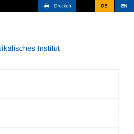
Drucken
DE
EN
ikalisches Institut