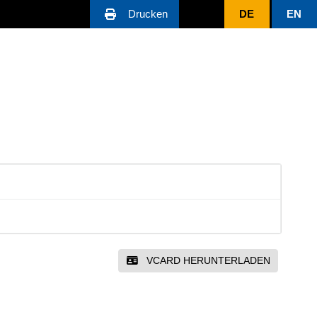
Drucken
DE
EN
VCARD HERUNTERLADEN