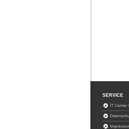
SERVICE
IT Center
Datenschu
Impressu