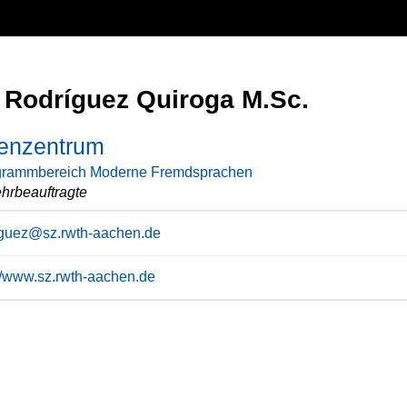
l Rodríguez Quiroga M.Sc.
enzentrum
grammbereich Moderne Fremdsprachen
hrbeauftragte
iguez@sz.rwth-aachen.de
://www.sz.rwth-aachen.de