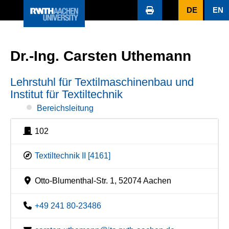
DE
EN
Dr.-Ing. Carsten Uthemann
Lehrstuhl für Textilmaschinenbau und
Institut für Textiltechnik
Bereichsleitung
102
Textiltechnik II [4161]
Otto-Blumenthal-Str. 1, 52074 Aachen
+49 241 80-23486