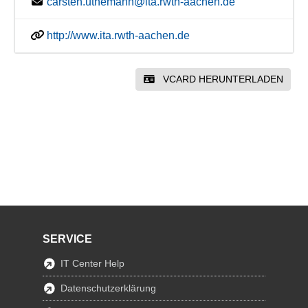
carsten.uthemann@ita.rwth-aachen.de
http://www.ita.rwth-aachen.de
VCARD HERUNTERLADEN
SERVICE
IT Center Help
Datenschutzerklärung