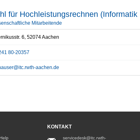
hl für Hochleistungsrechnen (Informatik
enschaftliche Mitarbeitende
nikusstr. 6, 52074 Aachen
241 80-20357
hauser@itc.rwth-aachen.de
KONTAKT
 Help
servicedesk@itc.rwth-