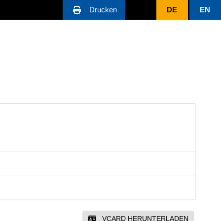
Drucken
DE
EN
VCARD HERUNTERLADEN