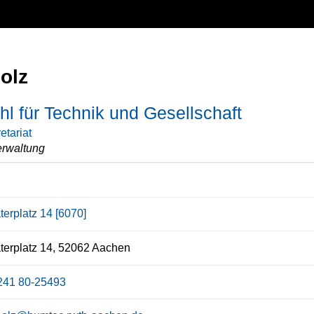
Bolz
hl für Technik und Gesellschaft
etariat
rwaltung
terplatz 14 [6070]
erplatz 14, 52062 Aachen
241 80-25493