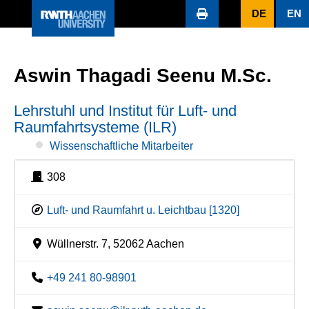
DE
EN
Aswin Thagadi Seenu M.Sc.
Lehrstuhl und Institut für Luft- und
Raumfahrtsysteme (ILR)
Wissenschaftliche Mitarbeiter
308
Luft- und Raumfahrt u. Leichtbau [1320]
Wüllnerstr. 7, 52062 Aachen
+49 241 80-98901