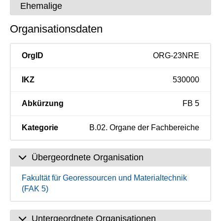
Ehemalige
Organisationsdaten
OrgID
ORG-23NRE
IKZ
530000
Abkürzung
FB 5
Kategorie
B.02. Organe der Fachbereiche
Übergeordnete Organisation
Fakultät für Georessourcen und Materialtechnik
(FAK 5)
Untergeordnete Organisationen