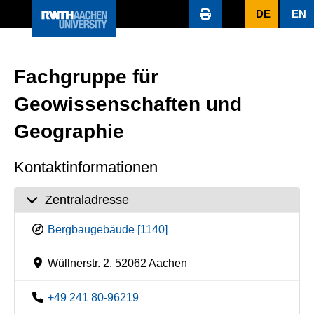
DE
EN
Fachgruppe für
Geowissenschaften und
Geographie
Kontaktinformationen
Zentraladresse
Bergbaugebäude [1140]
Wüllnerstr. 2, 52062 Aachen
+49 241 80-96219