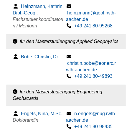
Heinzmann, Kathrin,
Dipl.-Geogr.
heinzmann@geol.rwth-
Fachstudienkoordinatori
aachen.de
n / Mentorin
+49 241 80-95268
für den Masterstudiengang Applied Geophysics
Bobe, Christin, Dr.
christin.bobe@eonerc.r
wth-aachen.de
+49 241 80-49893
für den Masterstudiengang Engineering
Geohazards
Engels, Nina, M.Sc.
n.engels@nug.rwth-
Doktorandin
aachen.de
+49 241 80-98435