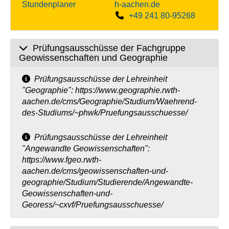
Stundenplaner
h-aachen.de
+49 241 80-95268
Prüfungsausschüsse der Fachgruppe
Geowissenschaften und Geographie
Prüfungsausschüsse der Lehreinheit
"Geographie": https://www.geographie.rwth-
aachen.de/cms/Geographie/Studium/Waehrend-
des-Studiums/~phwk/Pruefungsausschuesse/
Prüfungsausschüsse der Lehreinheit
"Angewandte Geowissenschaften":
https://www.fgeo.rwth-
aachen.de/cms/geowissenschaften-und-
geographie/Studium/Studierende/Angewandte-
Geowissenschaften-und-
Georess/~cxvf/Pruefungsausschuesse/