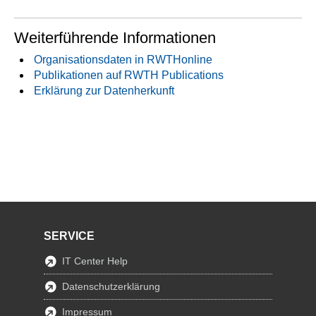
Weiterführende Informationen
Organisationsdaten in RWTHonline
Publikationen auf RWTH Publications
Erklärung zur Datenherkunft
SERVICE
IT Center Help
Datenschutzerklärung
Impressum