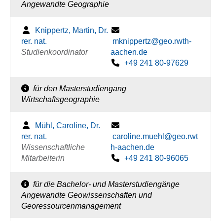
Angewandte Geographie
Knippertz, Martin, Dr.
rer. nat.
mknippertz@geo.rwth-
Studienkoordinator
aachen.de
+49 241 80-97629
für den Masterstudiengang
Wirtschaftsgeographie
Mühl, Caroline, Dr.
rer. nat.
caroline.muehl@geo.rwt
Wissenschaftliche
h-aachen.de
Mitarbeiterin
+49 241 80-96065
für die Bachelor- und Masterstudiengänge
Angewandte Geowissenschaften und
Georessourcenmanagement