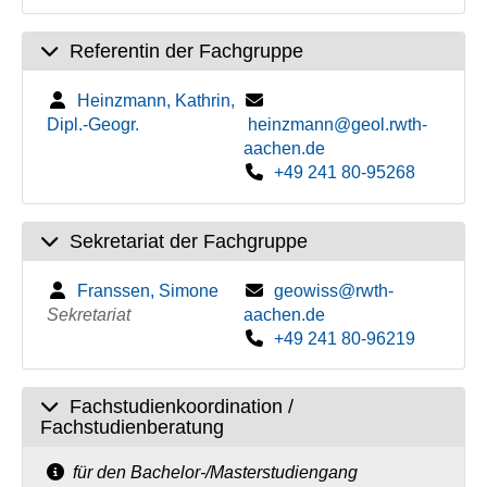
Referentin der Fachgruppe
Heinzmann, Kathrin,
Dipl.-Geogr.
heinzmann@geol.rwth-
aachen.de
+49 241 80-95268
Sekretariat der Fachgruppe
Franssen, Simone
geowiss@rwth-
Sekretariat
aachen.de
+49 241 80-96219
Fachstudienkoordination /
Fachstudienberatung
für den Bachelor-/Masterstudiengang