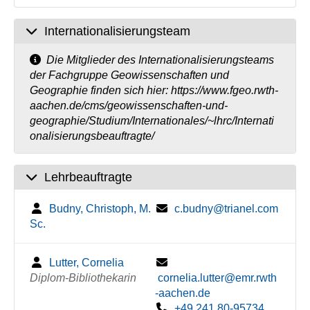
Internationalisierungsteam
Die Mitglieder des Internationalisierungsteams
der Fachgruppe Geowissenschaften und
Geographie finden sich hier: https://www.fgeo.rwth-
aachen.de/cms/geowissenschaften-und-
geographie/Studium/Internationales/~lhrc/Internati
onalisierungsbeauftragte/
Lehrbeauftragte
Budny, Christoph, M.
c.budny@trianel.com
Sc.
Lutter, Cornelia
Diplom-Bibliothekarin
cornelia.lutter@emr.rwth
-aachen.de
+49 241 80-95734