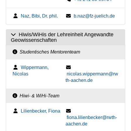
Naz, Bibi, Dr. phil.
b.naz@fz-juelich.de
Hiwis/WiHis der Lehreinheit Angewandte
Geowissenschaften
Studentisches Mentorenteam
Wippermann,
Nicolas
nicolas.wippermann@rw
th-aachen.de
Hiwi- & WiHi-Team
Lilienbecker, Fiona
fiona.lilienbecker@rwth-
aachen.de