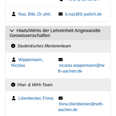
Naz, Bibi, Dr. phil.
b.naz@fz-juelich.de
Hiwis/WiHis der Lehreinheit Angewandte
Geowissenschaften
Studentisches Mentorenteam
Wippermann,
Nicolas
nicolas.wippermann@rw
th-aachen.de
Hiwi- & WiHi-Team
Lilienbecker, Fiona
fiona.lilienbecker@rwth-
aachen.de