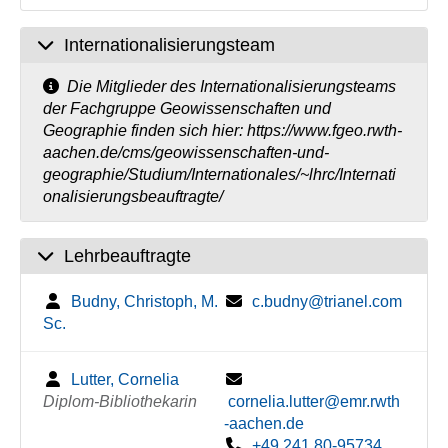
Internationalisierungsteam
Die Mitglieder des Internationalisierungsteams
der Fachgruppe Geowissenschaften und
Geographie finden sich hier: https://www.fgeo.rwth-
aachen.de/cms/geowissenschaften-und-
geographie/Studium/Internationales/~lhrc/Internati
onalisierungsbeauftragte/
Lehrbeauftragte
Budny, Christoph, M.
c.budny@trianel.com
Sc.
Lutter, Cornelia
Diplom-Bibliothekarin
cornelia.lutter@emr.rwth
-aachen.de
+49 241 80-95734