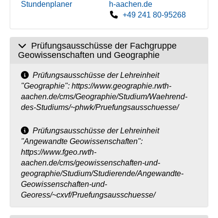
Stundenplaner
h-aachen.de
+49 241 80-95268
Prüfungsausschüsse der Fachgruppe
Geowissenschaften und Geographie
Prüfungsausschüsse der Lehreinheit
"Geographie": https://www.geographie.rwth-
aachen.de/cms/Geographie/Studium/Waehrend-
des-Studiums/~phwk/Pruefungsausschuesse/
Prüfungsausschüsse der Lehreinheit
"Angewandte Geowissenschaften":
https://www.fgeo.rwth-
aachen.de/cms/geowissenschaften-und-
geographie/Studium/Studierende/Angewandte-
Geowissenschaften-und-
Georess/~cxvf/Pruefungsausschuesse/