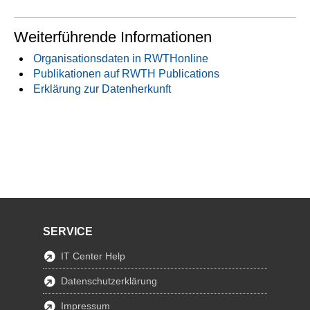
Weiterführende Informationen
Organisationsdaten in RWTHonline
Publikationen auf RWTH Publications
Erklärung zur Datenherkunft
SERVICE
IT Center Help
Datenschutzerklärung
Impressum