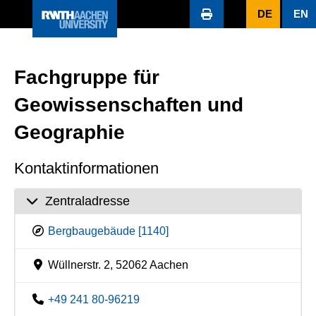
DE
EN
Fachgruppe für
Geowissenschaften und
Geographie
Kontaktinformationen
Zentraladresse
Bergbaugebäude [1140]
Wüllnerstr. 2, 52062 Aachen
+49 241 80-96219