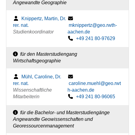
Angewandte Geographie
Knippertz, Martin, Dr.
rer. nat.
mknippertz@geo.rwth-
Studienkoordinator
aachen.de
+49 241 80-97629
für den Masterstudiengang
Wirtschaftsgeographie
Mühl, Caroline, Dr.
rer. nat.
caroline.muehl@geo.rwt
Wissenschaftliche
h-aachen.de
Mitarbeiterin
+49 241 80-96065
für die Bachelor- und Masterstudiengänge
Angewandte Geowissenschaften und
Georessourcenmanagement