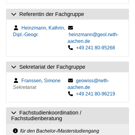
Referentin der Fachgruppe
Heinzmann, Kathrin,
Dipl.-Geogr.
heinzmann@geol.rwth-
aachen.de
+49 241 80-95268
Sekretariat der Fachgruppe
Franssen, Simone
geowiss@rwth-
Sekretariat
aachen.de
+49 241 80-96219
Fachstudienkoordination /
Fachstudienberatung
für den Bachelor-/Masterstudiengang