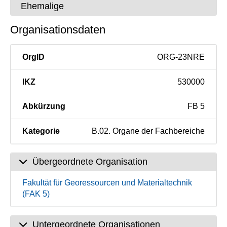
Ehemalige
Organisationsdaten
OrgID
ORG-23NRE
IKZ
530000
Abkürzung
FB 5
Kategorie
B.02. Organe der Fachbereiche
Übergeordnete Organisation
Fakultät für Georessourcen und Materialtechnik
(FAK 5)
Untergeordnete Organisationen