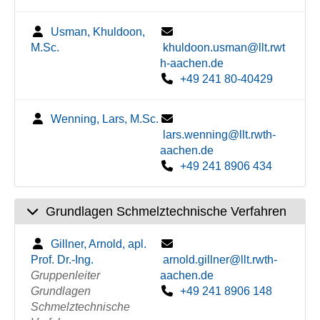
Usman, Khuldoon,
M.Sc.
khuldoon.usman@llt.rwt
h-aachen.de
+49 241 80-40429
Wenning, Lars, M.Sc.
lars.wenning@llt.rwth-
aachen.de
+49 241 8906 434
Grundlagen Schmelztechnische Verfahren
Gillner, Arnold, apl.
Prof. Dr.-Ing.
arnold.gillner@llt.rwth-
Gruppenleiter
aachen.de
Grundlagen
+49 241 8906 148
Schmelztechnische