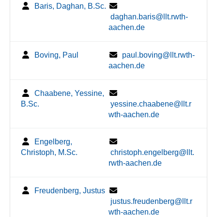
Baris, Daghan, B.Sc.
daghan.baris@llt.rwth-
aachen.de
Boving, Paul
paul.boving@llt.rwth-
aachen.de
Chaabene, Yessine,
B.Sc.
yessine.chaabene@llt.r
wth-aachen.de
Engelberg,
Christoph, M.Sc.
christoph.engelberg@llt.
rwth-aachen.de
Freudenberg, Justus
justus.freudenberg@llt.r
wth-aachen.de