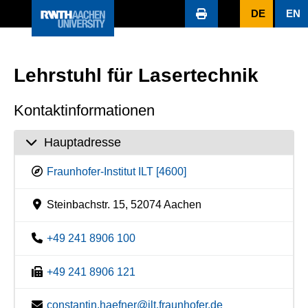
DE
EN
Lehrstuhl für Lasertechnik
Kontaktinformationen
Hauptadresse
Fraunhofer-Institut ILT [4600]
Steinbachstr. 15, 52074 Aachen
+49 241 8906 100
+49 241 8906 121
constantin.haefner@ilt.fraunhofer.de