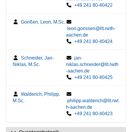
+49 241 80-40422
Gorißen, Leon, M.Sc.
leon.gorissen@llt.rwth-
aachen.de
+49 241 80-40424
Schneider, Jan-
jan-
Niklas, M.Sc.
niklas.schneider@llt.rwth
-aachen.de
+49 241 80-40425
Walderich, Philipp,
M.Sc.
philipp.walderich@llt.rwt
h-aachen.de
+49 241 80-40423