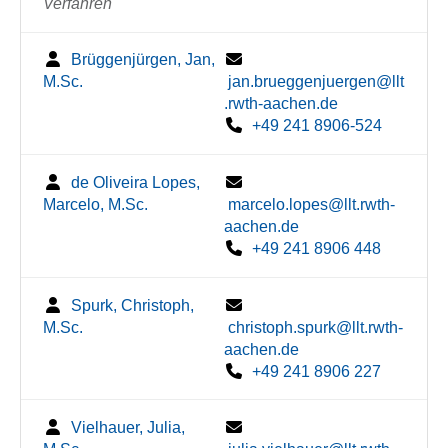
Verfahren
Brüggenjürgen, Jan,
M.Sc.
jan.brueggenjuergen@llt
.rwth-aachen.de
+49 241 8906-524
de Oliveira Lopes,
Marcelo, M.Sc.
marcelo.lopes@llt.rwth-
aachen.de
+49 241 8906 448
Spurk, Christoph,
M.Sc.
christoph.spurk@llt.rwth-
aachen.de
+49 241 8906 227
Vielhauer, Julia,