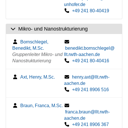
unhofer.de
+49 241 80-40419
Mikro- und Nanostrukturierung
Bornschlegel,
Benedikt, M.Sc.
benedikt.bornschlegel@
Gruppenleiter Mikro- und
llt.rwth-aachen.de
Nanostrukturierung
+49 241 80-40416
Axt, Henry, M.Sc.
henry.axt@llt.rwth-
aachen.de
+49 241 8906 516
Braun, Franca, M.Sc.
franca.braun@llt.rwth-
aachen.de
+49 241 8906 367