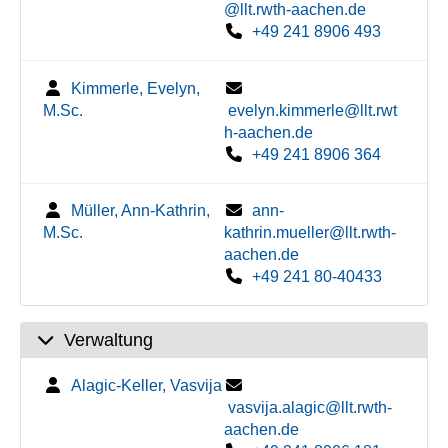
@llt.rwth-aachen.de
+49 241 8906 493
Kimmerle, Evelyn,
M.Sc.
evelyn.kimmerle@llt.rwt
h-aachen.de
+49 241 8906 364
Müller, Ann-Kathrin,
ann-
M.Sc.
kathrin.mueller@llt.rwth-
aachen.de
+49 241 80-40433
Verwaltung
Alagic-Keller, Vasvija
vasvija.alagic@llt.rwth-
aachen.de