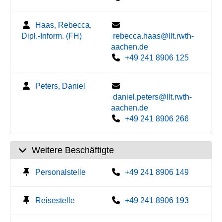
Haas, Rebecca,
Dipl.-Inform. (FH)
rebecca.haas@llt.rwth-
aachen.de
+49 241 8906 125
Peters, Daniel
daniel.peters@llt.rwth-
aachen.de
+49 241 8906 266
Weitere Beschäftigte
Personalstelle
+49 241 8906 149
Reisestelle
+49 241 8906 193