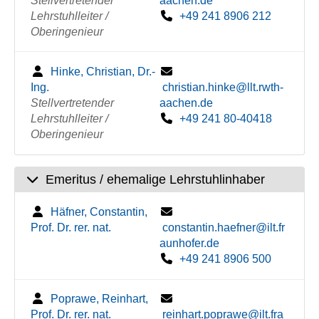
Stellvertretender
aachen.de
Lehrstuhlleiter /
+49 241 8906 212
Oberingenieur
Hinke, Christian, Dr.-
Ing.
christian.hinke@llt.rwth-
Stellvertretender
aachen.de
Lehrstuhlleiter /
+49 241 80-40418
Oberingenieur
Emeritus / ehemalige Lehrstuhlinhaber
Häfner, Constantin,
Prof. Dr. rer. nat.
constantin.haefner@ilt.fr
aunhofer.de
+49 241 8906 500
Poprawe, Reinhart,
Prof. Dr. rer. nat.
reinhart.poprawe@ilt.fra