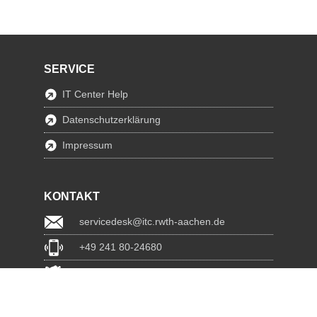
SERVICE
IT Center Help
Datenschutzerklärung
Impressum
KONTAKT
servicedesk@itc.rwth-aachen.de
+49 241 80-24680
ChatBot Ritchy
www.itc.rwth-aachen.de