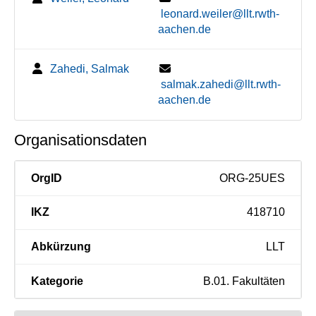
leonard.weiler@llt.rwth-
aachen.de
Zahedi, Salmak
salmak.zahedi@llt.rwth-
aachen.de
Organisationsdaten
OrgID
ORG-25UES
IKZ
418710
Abkürzung
LLT
Kategorie
B.01. Fakultäten