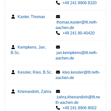
+49 241 8906 8320
Kaster, Thomas
thomas.kaster@llt.rwth-
aachen.de
+49 241 80-40420
Kempkens, Jan,
B.Sc.
jan.kempkens@llt.rwth-
aachen.de
Kessler, Kleo, B.Sc.
kleo.kessler@llt.rwth-
aachen.de
Kheirandish, Zahra
zahra.kheirandish@llt.rw
th-aachen.de
+49 241 8906 8002