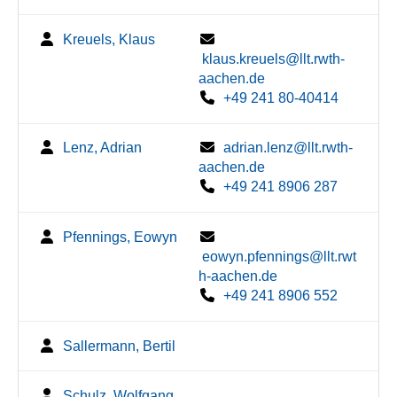
Kreuels, Klaus
klaus.kreuels@llt.rwth-
aachen.de
+49 241 80-40414
Lenz, Adrian
adrian.lenz@llt.rwth-
aachen.de
+49 241 8906 287
Pfennings, Eowyn
eowyn.pfennings@llt.rwt
h-aachen.de
+49 241 8906 552
Sallermann, Bertil
Schulz, Wolfgang,