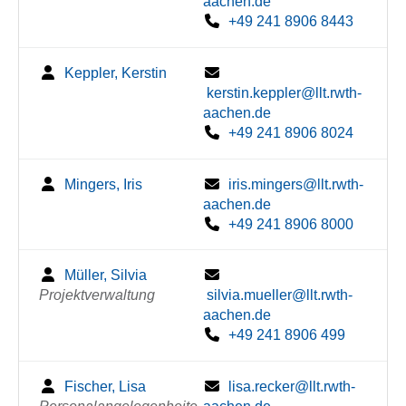
aachen.de
+49 241 8906 8443
Keppler, Kerstin
kerstin.keppler@llt.rwth-
aachen.de
+49 241 8906 8024
Mingers, Iris
iris.mingers@llt.rwth-
aachen.de
+49 241 8906 8000
Müller, Silvia
Projektverwaltung
silvia.mueller@llt.rwth-
aachen.de
+49 241 8906 499
Fischer, Lisa
lisa.recker@llt.rwth-