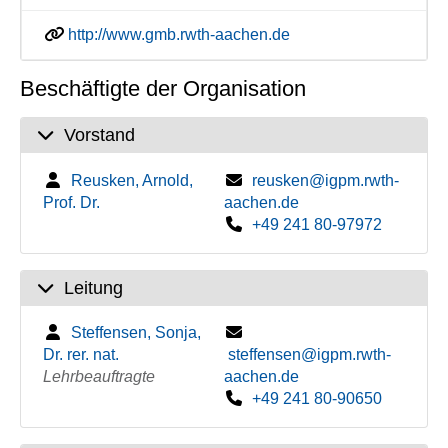
http://www.gmb.rwth-aachen.de
Beschäftigte der Organisation
Vorstand
Reusken, Arnold,
reusken@igpm.rwth-
Prof. Dr.
aachen.de
+49 241 80-97972
Leitung
Steffensen, Sonja,
Dr. rer. nat.
steffensen@igpm.rwth-
Lehrbeauftragte
aachen.de
+49 241 80-90650