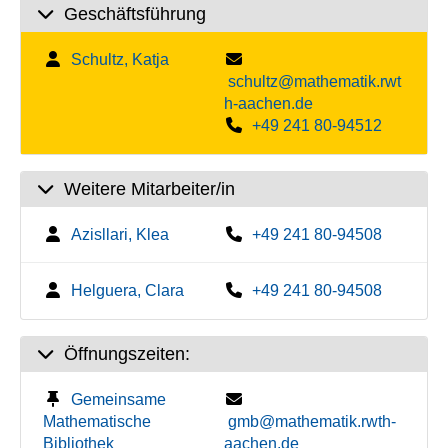
Geschäftsführung
Schultz, Katja
schultz@mathematik.rwt
h-aachen.de
+49 241 80-94512
Weitere Mitarbeiter/in
Azisllari, Klea
+49 241 80-94508
Helguera, Clara
+49 241 80-94508
Öffnungszeiten:
Gemeinsame
Mathematische
gmb@mathematik.rwth-
Bibliothek
aachen.de