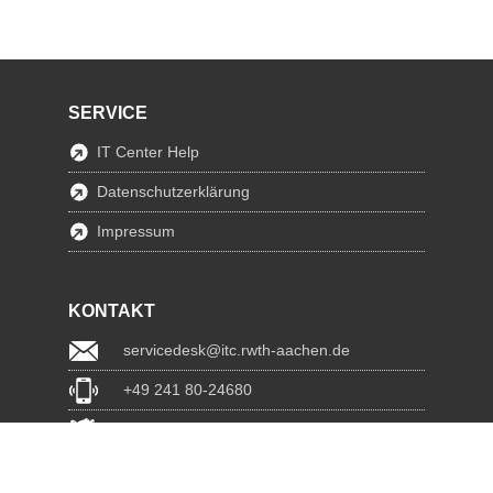
SERVICE
IT Center Help
Datenschutzerklärung
Impressum
KONTAKT
servicedesk@itc.rwth-aachen.de
+49 241 80-24680
ChatBot Ritchy
www.itc.rwth-aachen.de