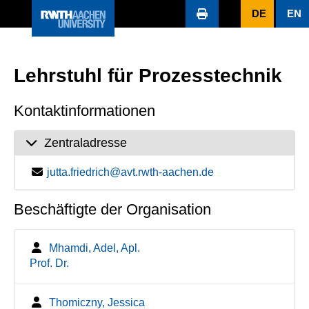
DE
EN
Lehrstuhl für Prozesstechnik
Kontaktinformationen
Zentraladresse
jutta.friedrich@avt.rwth-aachen.de
Beschäftigte der Organisation
Mhamdi, Adel, Apl.
Prof. Dr.
Thomiczny, Jessica