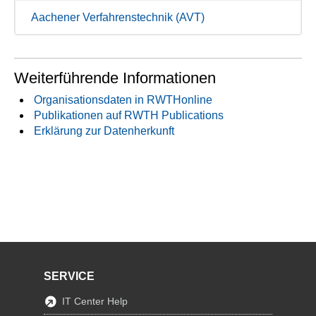
Aachener Verfahrenstechnik (AVT)
Weiterführende Informationen
Organisationsdaten in RWTHonline
Publikationen auf RWTH Publications
Erklärung zur Datenherkunft
SERVICE
IT Center Help