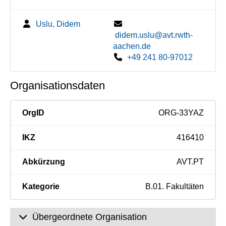
Uslu, Didem
didem.uslu@avt.rwth-
aachen.de
+49 241 80-97012
Organisationsdaten
OrgID
ORG-33YAZ
IKZ
416410
Abkürzung
AVT.PT
Kategorie
B.01. Fakultäten
Übergeordnete Organisation