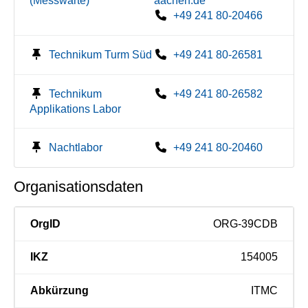
(Messwarte)
aachen.de
+49 241 80-20466
Technikum Turm Süd
+49 241 80-26581
Technikum
+49 241 80-26582
Applikations Labor
Nachtlabor
+49 241 80-20460
Organisationsdaten
OrgID
ORG-39CDB
IKZ
154005
Abkürzung
ITMC