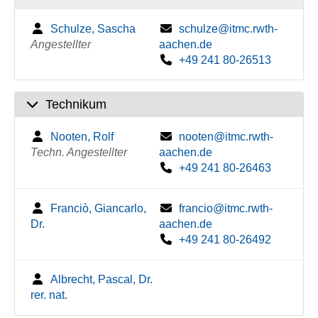
Schulze, Sascha
schulze@itmc.rwth-
Angestellter
aachen.de
+49 241 80-26513
Technikum
Nooten, Rolf
nooten@itmc.rwth-
Techn. Angestellter
aachen.de
+49 241 80-26463
Franciò, Giancarlo,
francio@itmc.rwth-
Dr.
aachen.de
+49 241 80-26492
Albrecht, Pascal, Dr.
rer. nat.