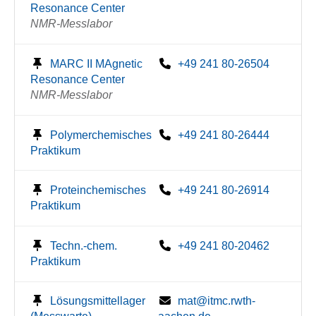
Resonance Center
NMR-Messlabor
MARC II MAgnetic
+49 241 80-26504
Resonance Center
NMR-Messlabor
Polymerchemisches
+49 241 80-26444
Praktikum
Proteinchemisches
+49 241 80-26914
Praktikum
Techn.-chem.
+49 241 80-20462
Praktikum
Lösungsmittellager
mat@itmc.rwth-