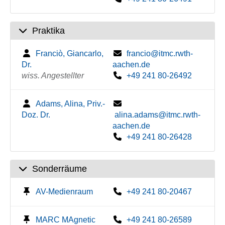
Praktika
Franciò, Giancarlo,
francio@itmc.rwth-
Dr.
aachen.de
wiss. Angestellter
+49 241 80-26492
Adams, Alina, Priv.-
Doz. Dr.
alina.adams@itmc.rwth-
aachen.de
+49 241 80-26428
Sonderräume
AV-Medienraum
+49 241 80-20467
MARC MAgnetic
+49 241 80-26589