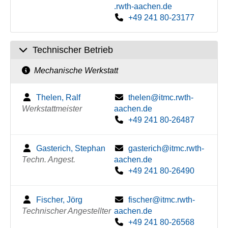
.rwth-aachen.de
+49 241 80-23177
Technischer Betrieb
Mechanische Werkstatt
Thelen, Ralf
thelen@itmc.rwth-
Werkstattmeister
aachen.de
+49 241 80-26487
Gasterich, Stephan
gasterich@itmc.rwth-
Techn. Angest.
aachen.de
+49 241 80-26490
Fischer, Jörg
fischer@itmc.rwth-
Technischer Angestellter
aachen.de
+49 241 80-26568