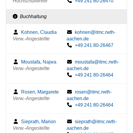
Hochschullehrer
+49 241 80-26470
Buchhaltung
Kohnen, Claudia
kohnen@itmc.rwth-
Verw.-Angestellte
aachen.de
+49 241 80-26467
Moustafa, Najwa
moustafa@itmc.rwth-
Verw.-Angestellte
aachen.de
+49 241 80-26464
Rosen, Margarete
rosen@itmc.rwth-
Verw.-Angestellte
aachen.de
+49 241 80-26464
Sieprath, Marion
sieprath@itmc.rwth-
Verw.-Angestellte
aachen.de