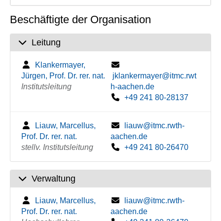
Beschäftigte der Organisation
Leitung
Klankermayer,
Jürgen, Prof. Dr. rer. nat.
jklankermayer@itmc.rwt
Institutsleitung
h-aachen.de
+49 241 80-28137
Liauw, Marcellus,
liauw@itmc.rwth-
Prof. Dr. rer. nat.
aachen.de
stellv. Institutsleitung
+49 241 80-26470
Verwaltung
Liauw, Marcellus,
liauw@itmc.rwth-
Prof. Dr. rer. nat.
aachen.de