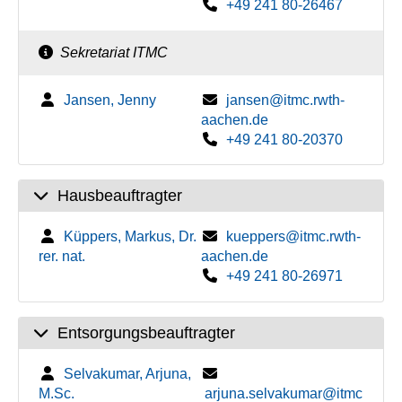
+49 241 80-26467
Sekretariat ITMC
Jansen, Jenny
jansen@itmc.rwth-
aachen.de
+49 241 80-20370
Hausbeauftragter
Küppers, Markus, Dr.
kueppers@itmc.rwth-
rer. nat.
aachen.de
+49 241 80-26971
Entsorgungsbeauftragter
Selvakumar, Arjuna,
M.Sc.
arjuna.selvakumar@itmc