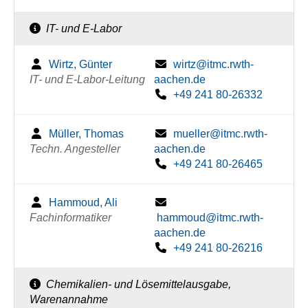
IT- und E-Labor
Wirtz, Günter
wirtz@itmc.rwth-
IT- und E-Labor-Leitung
aachen.de
+49 241 80-26332
Müller, Thomas
mueller@itmc.rwth-
Techn. Angesteller
aachen.de
+49 241 80-26465
Hammoud, Ali
Fachinformatiker
hammoud@itmc.rwth-
aachen.de
+49 241 80-26216
Chemikalien- und Lösemittelausgabe,
Warenannahme