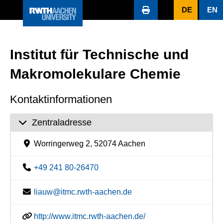
DE
EN
Institut für Technische und
Makromolekulare Chemie
Kontaktinformationen
Zentraladresse
Worringerweg 2, 52074 Aachen
+49 241 80-26470
liauw@itmc.rwth-aachen.de
http://www.itmc.rwth-aachen.de/