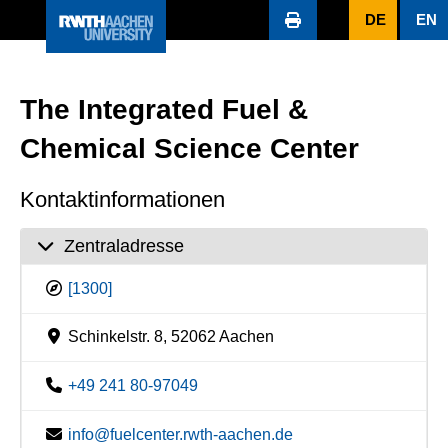
DE
EN
The Integrated Fuel &
Chemical Science Center
Kontaktinformationen
Zentraladresse
[1300]
Schinkelstr. 8, 52062 Aachen
+49 241 80-97049
info@fuelcenter.rwth-aachen.de