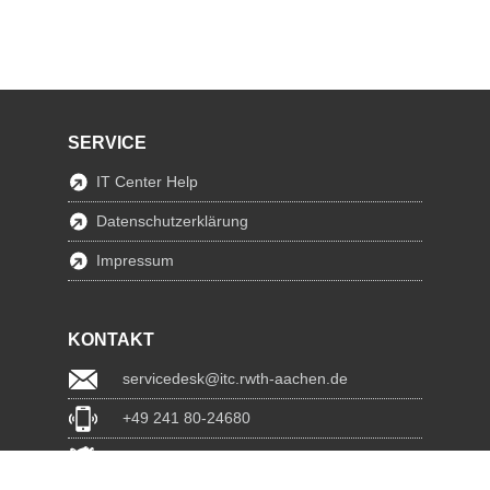
SERVICE
IT Center Help
Datenschutzerklärung
Impressum
KONTAKT
servicedesk@itc.rwth-aachen.de
+49 241 80-24680
ChatBot Ritchy