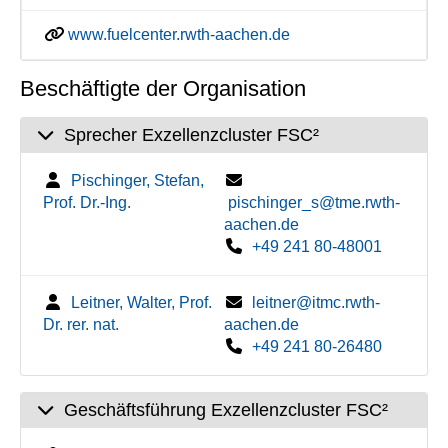
www.fuelcenter.rwth-aachen.de
Beschäftigte der Organisation
Sprecher Exzellenzcluster FSC²
Pischinger, Stefan,
Prof. Dr.-Ing.
pischinger_s@tme.rwth-
aachen.de
+49 241 80-48001
Leitner, Walter, Prof.
leitner@itmc.rwth-
Dr. rer. nat.
aachen.de
+49 241 80-26480
Geschäftsführung Exzellenzcluster FSC²