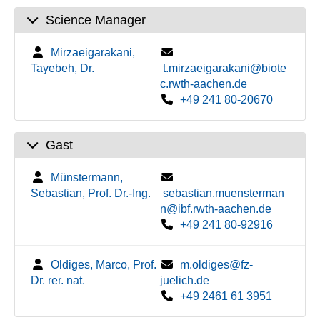
Science Manager
Mirzaeigarakani,
Tayebeh, Dr.
t.mirzaeigarakani@biote
c.rwth-aachen.de
+49 241 80-20670
Gast
Münstermann,
Sebastian, Prof. Dr.-Ing.
sebastian.muensterman
n@ibf.rwth-aachen.de
+49 241 80-92916
Oldiges, Marco, Prof.
m.oldiges@fz-
Dr. rer. nat.
juelich.de
+49 2461 61 3951