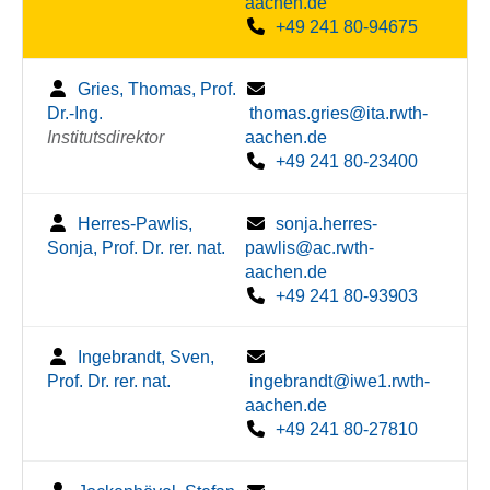
aachen.de
+49 241 80-94675
Gries, Thomas, Prof.
Dr.-Ing.
thomas.gries@ita.rwth-
Institutsdirektor
aachen.de
+49 241 80-23400
Herres-Pawlis,
sonja.herres-
Sonja, Prof. Dr. rer. nat.
pawlis@ac.rwth-
aachen.de
+49 241 80-93903
Ingebrandt, Sven,
Prof. Dr. rer. nat.
ingebrandt@iwe1.rwth-
aachen.de
+49 241 80-27810