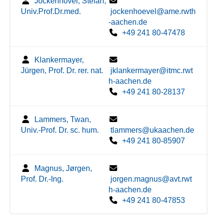
Jockenhövel, Stefan,
Univ.Prof.Dr.med.
jockenhoevel@ame.rwth
-aachen.de
+49 241 80-47478
Klankermayer,
Jürgen, Prof. Dr. rer. nat.
jklankermayer@itmc.rwt
h-aachen.de
+49 241 80-28137
Lammers, Twan,
Univ.-Prof. Dr. sc. hum.
tlammers@ukaachen.de
+49 241 80-85907
Magnus, Jørgen,
Prof. Dr.-Ing.
jorgen.magnus@avt.rwt
h-aachen.de
+49 241 80-47853