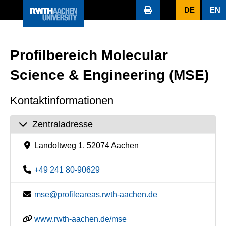
DE
EN
Profilbereich Molecular
Science & Engineering (MSE)
Kontaktinformationen
Zentraladresse
Landoltweg 1, 52074 Aachen
+49 241 80-90629
mse@profileareas.rwth-aachen.de
www.rwth-aachen.de/mse