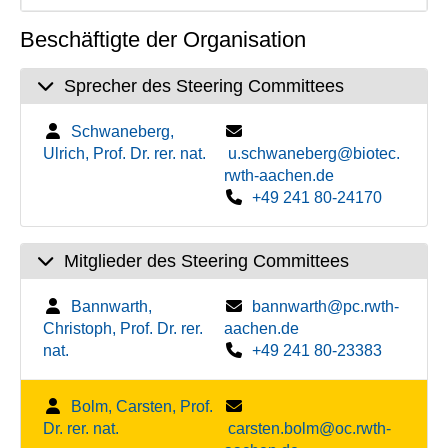
Beschäftigte der Organisation
Sprecher des Steering Committees
Schwaneberg,
Ulrich, Prof. Dr. rer. nat.
u.schwaneberg@biotec.
rwth-aachen.de
+49 241 80-24170
Mitglieder des Steering Committees
Bannwarth,
bannwarth@pc.rwth-
Christoph, Prof. Dr. rer.
aachen.de
nat.
+49 241 80-23383
Bolm, Carsten, Prof.
Dr. rer. nat.
carsten.bolm@oc.rwth-