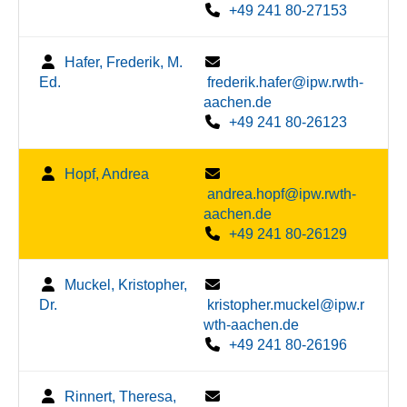
+49 241 80-27153
Hafer, Frederik, M.
Ed.
frederik.hafer@ipw.rwth-
aachen.de
+49 241 80-26123
Hopf, Andrea
andrea.hopf@ipw.rwth-
aachen.de
+49 241 80-26129
Muckel, Kristopher,
Dr.
kristopher.muckel@ipw.r
wth-aachen.de
+49 241 80-26196
Rinnert, Theresa,