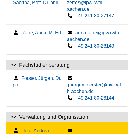
Sabrina, Prof. Dr. phil.
zerres@ipw.rwth-
aachen.de
+49 241 80-27147
Rabe, Anna, M. Ed.
anna.rabe@ipw.rwth-
aachen.de
+49 241 80-26149
Fachstudienberatung
Förster, Jürgen, Dr.
phil.
juergen.foerster@ipw.rwt
h-aachen.de
+49 241 80-26144
Verwaltung und Organisation
Hopf, Andrea