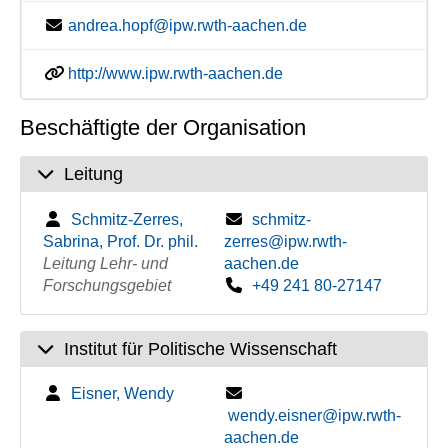
andrea.hopf@ipw.rwth-aachen.de
http://www.ipw.rwth-aachen.de
Beschäftigte der Organisation
Leitung
Schmitz-Zerres,
schmitz-
Sabrina, Prof. Dr. phil.
zerres@ipw.rwth-
Leitung Lehr- und
aachen.de
Forschungsgebiet
+49 241 80-27147
Institut für Politische Wissenschaft
Eisner, Wendy
wendy.eisner@ipw.rwth-
aachen.de