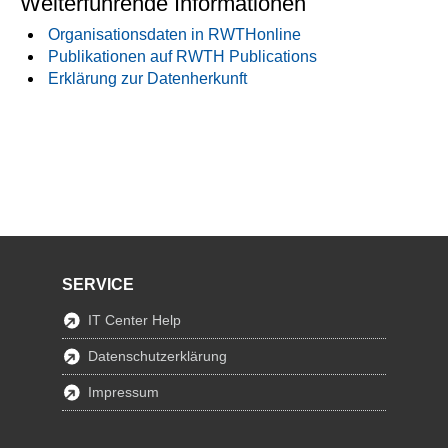
Weiterführende Informationen
Organisationsdaten in RWTHonline
Publikationen auf RWTH Publications
Erklärung zur Datenherkunft
SERVICE
IT Center Help
Datenschutzerklärung
Impressum