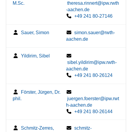
M.Sc.
theresa.rinnert@ipw.rwth
-aachen.de
+49 241 80-27146
Sauer, Simon
simon.sauer@rwth-
aachen.de
Yildirim, Sibel
sibel.yildirim@ipw.rwth-
aachen.de
+49 241 80-26124
Förster, Jürgen, Dr.
phil.
juergen.foerster@ipw.rwt
h-aachen.de
+49 241 80-26144
Schmitz-Zerres,
schmitz-