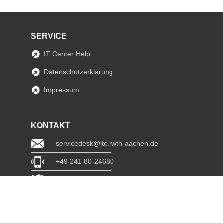
SERVICE
IT Center Help
Datenschutzerklärung
Impressum
KONTAKT
servicedesk@itc.rwth-aachen.de
+49 241 80-24680
ChatBot Ritchy
www.itc.rwth-aachen.de