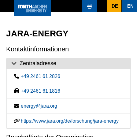
DE
EN
JARA-ENERGY
Kontaktinformationen
Zentraladresse
+49 2461 61 2826
+49 2461 61 1816
energy@jara.org
https://www.jara.org/de/forschung/jara-energy