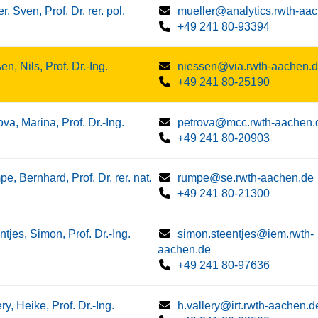
r, Sven, Prof. Dr. rer. pol.
mueller@analytics.rwth-aa
+49 241 80-93394
en, Nils, Prof. Dr.-Ing.
niessen@via.rwth-aachen.
+49 241 80-25190
ova, Marina, Prof. Dr.-Ing.
petrova@mcc.rwth-aachen.
+49 241 80-20903
e, Bernhard, Prof. Dr. rer. nat.
rumpe@se.rwth-aachen.de
+49 241 80-21300
ntjes, Simon, Prof. Dr.-Ing.
simon.steentjes@iem.rwth-
aachen.de
+49 241 80-97636
ry, Heike, Prof. Dr.-Ing.
h.vallery@irt.rwth-aachen.d