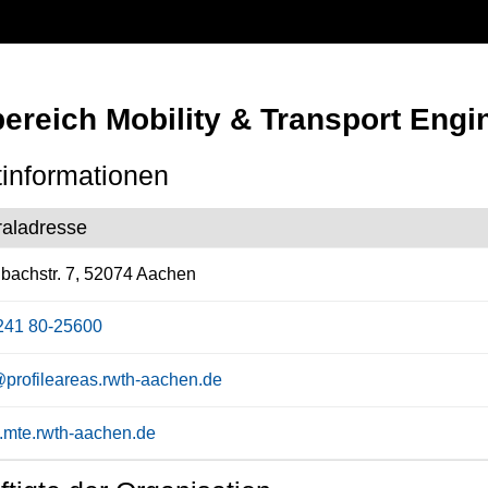
bereich Mobility & Transport Engi
informationen
raladresse
bachstr. 7, 52074 Aachen
241 80-25600
profileareas.rwth-aachen.de
mte.rwth-aachen.de