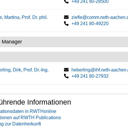
+49 241 80-28500
e, Martina, Prof. Dr. phil.
ziefle@comm.rwth-aachen.
+49 241 80-49220
e Manager
rling, Dirk, Prof. Dr.-Ing.
heberling@ihf.rwth-aachen
+49 241 80-27932
ührende Informationen
ationsdaten in RWTHonline
tionen auf RWTH Publications
ng zur Datenherkunft