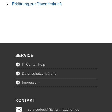
Erklärung zur Datenherkunft
SERVICE
IT Center Help
Datenschutzerklärung
Impressum
KONTAKT
servicedesk@itc.rwth-aachen.de