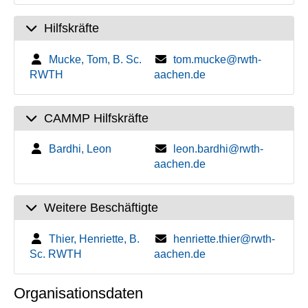
Hilfskräfte
Mucke, Tom, B. Sc.
tom.mucke@rwth-
RWTH
aachen.de
CAMMP Hilfskräfte
Bardhi, Leon
leon.bardhi@rwth-
aachen.de
Weitere Beschäftigte
Thier, Henriette, B.
henriette.thier@rwth-
Sc. RWTH
aachen.de
Organisationsdaten