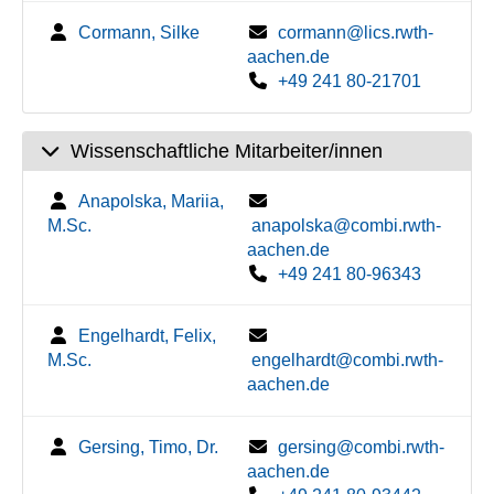
Cormann, Silke
cormann@lics.rwth-
aachen.de
+49 241 80-21701
Wissenschaftliche Mitarbeiter/innen
Anapolska, Mariia,
M.Sc.
anapolska@combi.rwth-
aachen.de
+49 241 80-96343
Engelhardt, Felix,
M.Sc.
engelhardt@combi.rwth-
aachen.de
Gersing, Timo, Dr.
gersing@combi.rwth-
aachen.de