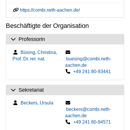
https://combi.rwth-aachen.de/
Beschäftigte der Organisation
Professorin
Büsing, Christina,
Prof. Dr. rer. nat.
buesing@combi.rwth-
aachen.de
+49 241 80-93441
Sekretariat
Beckers, Ursula
beckers@combi.rwth-
aachen.de
+49 241 80-94571