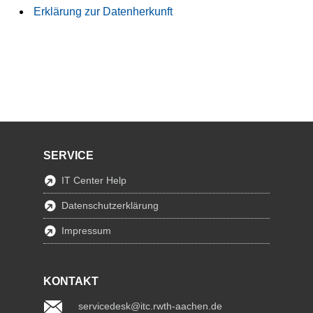
Erklärung zur Datenherkunft
SERVICE
IT Center Help
Datenschutzerklärung
Impressum
KONTAKT
servicedesk@itc.rwth-aachen.de