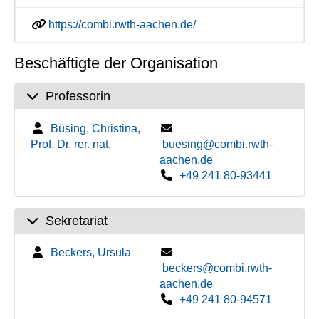
https://combi.rwth-aachen.de/
Beschäftigte der Organisation
Professorin
Büsing, Christina,
Prof. Dr. rer. nat.
buesing@combi.rwth-
aachen.de
+49 241 80-93441
Sekretariat
Beckers, Ursula
beckers@combi.rwth-
aachen.de
+49 241 80-94571