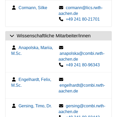
Cormann, Silke
cormann@lics.rwth-
aachen.de
+49 241 80-21701
Wissenschaftliche Mitarbeiter/innen
Anapolska, Mariia,
M.Sc.
anapolska@combi.rwth-
aachen.de
+49 241 80-96343
Engelhardt, Felix,
M.Sc.
engelhardt@combi.rwth-
aachen.de
Gersing, Timo, Dr.
gersing@combi.rwth-
aachen.de