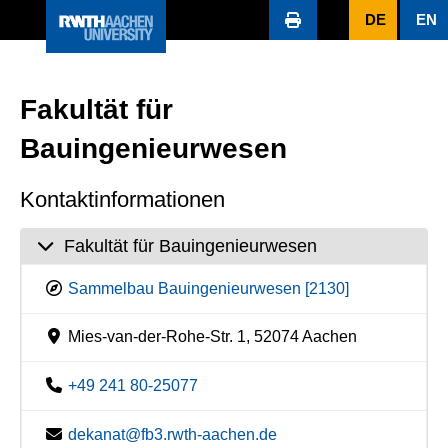
DE
EN
Fakultät für
Bauingenieurwesen
Kontaktinformationen
Fakultät für Bauingenieurwesen
Sammelbau Bauingenieurwesen [2130]
Mies-van-der-Rohe-Str. 1, 52074 Aachen
+49 241 80-25077
dekanat@fb3.rwth-aachen.de