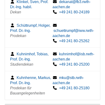
Klinkel, Sven, Prof.
dekanat@fb3.rwth-
Dr.-Ing. habil.
aachen.de
Dekan
+49 241 80-24189
Schüttrumpf, Holger,
Prof. Dr.-Ing.
schuettrumpf@iww.rwth-
Prodekan
aachen.de
+49 241 80-25262
Kuhnimhof, Tobias,
kuhnimhof@isb.rwth-
Prof. Dr.-Ing.
aachen.de
Studiendekan
+49 241 80-25200
Kuhnhenne, Markus,
mku@stb.rwth-
Prof. Dr.-Ing.
aachen.de
Prodekan für
+49 241 80-25180
Bauangelegenheiten