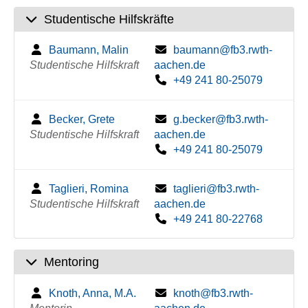
Studentische Hilfskräfte
Baumann, Malin
baumann@fb3.rwth-
Studentische Hilfskraft
aachen.de
+49 241 80-25079
Becker, Grete
g.becker@fb3.rwth-
Studentische Hilfskraft
aachen.de
+49 241 80-25079
Taglieri, Romina
taglieri@fb3.rwth-
Studentische Hilfskraft
aachen.de
+49 241 80-22768
Mentoring
Knoth, Anna, M.A.
knoth@fb3.rwth-