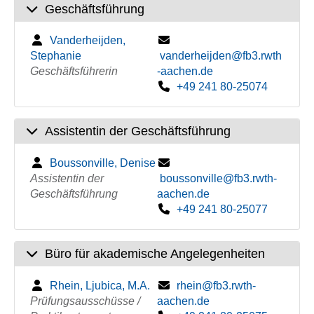
Geschäftsführung
Vanderheijden,
Stephanie
vanderheijden@fb3.rwth
Geschäftsführerin
-aachen.de
+49 241 80-25074
Assistentin der Geschäftsführung
Boussonville, Denise
Assistentin der
boussonville@fb3.rwth-
Geschäftsführung
aachen.de
+49 241 80-25077
Büro für akademische Angelegenheiten
Rhein, Ljubica, M.A.
rhein@fb3.rwth-
Prüfungsausschüsse /
aachen.de