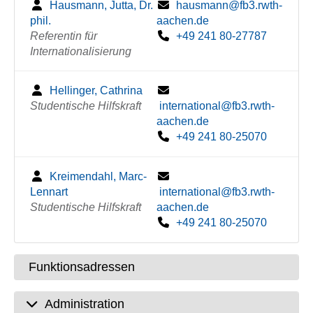
Hausmann, Jutta, Dr.
hausmann@fb3.rwth-
phil.
aachen.de
Referentin für
+49 241 80-27787
Internationalisierung
Hellinger, Cathrina
Studentische Hilfskraft
international@fb3.rwth-
aachen.de
+49 241 80-25070
Kreimendahl, Marc-
Lennart
international@fb3.rwth-
Studentische Hilfskraft
aachen.de
+49 241 80-25070
Funktionsadressen
Administration