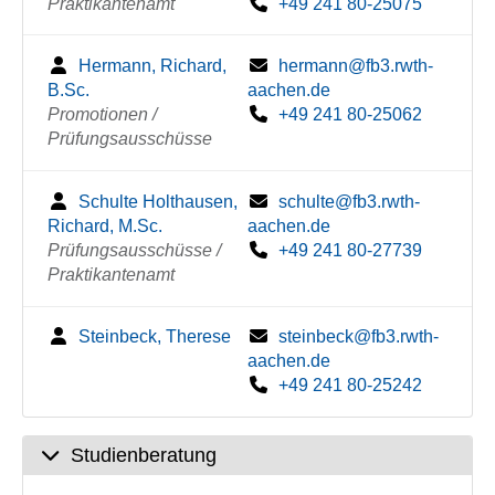
Praktikantenamt
+49 241 80-25075
Hermann, Richard,
hermann@fb3.rwth-
B.Sc.
aachen.de
Promotionen /
+49 241 80-25062
Prüfungsausschüsse
Schulte Holthausen,
schulte@fb3.rwth-
Richard, M.Sc.
aachen.de
Prüfungsausschüsse /
+49 241 80-27739
Praktikantenamt
Steinbeck, Therese
steinbeck@fb3.rwth-
aachen.de
+49 241 80-25242
Studienberatung