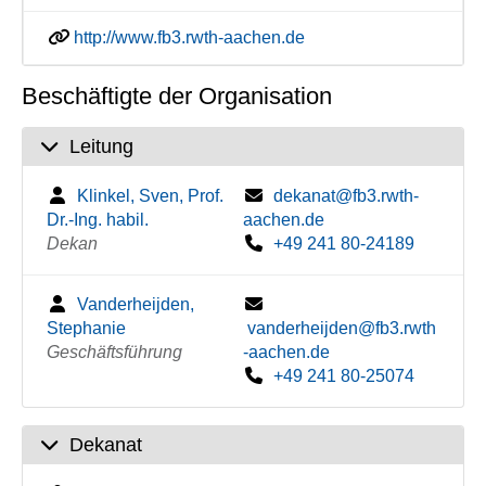
http://www.fb3.rwth-aachen.de
Beschäftigte der Organisation
Leitung
Klinkel, Sven, Prof.
dekanat@fb3.rwth-
Dr.-Ing. habil.
aachen.de
Dekan
+49 241 80-24189
Vanderheijden,
Stephanie
vanderheijden@fb3.rwth
Geschäftsführung
-aachen.de
+49 241 80-25074
Dekanat