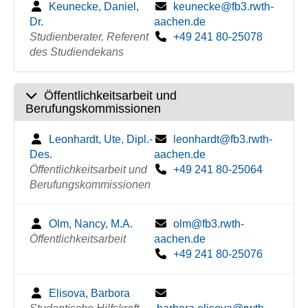
Keunecke, Daniel,
keunecke@fb3.rwth-
Dr.
aachen.de
Studienberater, Referent
+49 241 80-25078
des Studiendekans
Öffentlichkeitsarbeit und
Berufungskommissionen
Leonhardt, Ute, Dipl.-
leonhardt@fb3.rwth-
Des.
aachen.de
Öffentlichkeitsarbeit und
+49 241 80-25064
Berufungskommissionen
Olm, Nancy, M.A.
olm@fb3.rwth-
Öffentlichkeitsarbeit
aachen.de
+49 241 80-25076
Elisova, Barbora