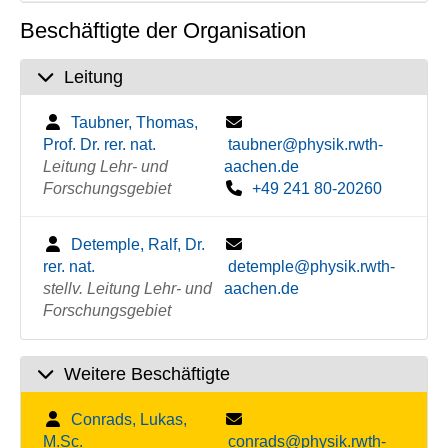
Beschäftigte der Organisation
Leitung
Taubner, Thomas,
Prof. Dr. rer. nat.
taubner@physik.rwth-
Leitung Lehr- und
aachen.de
Forschungsgebiet
+49 241 80-20260
Detemple, Ralf, Dr.
rer. nat.
detemple@physik.rwth-
stellv. Leitung Lehr- und
aachen.de
Forschungsgebiet
Weitere Beschäftigte
Conrads, Lukas,
M.Sc.
conrads@physik.rwth-