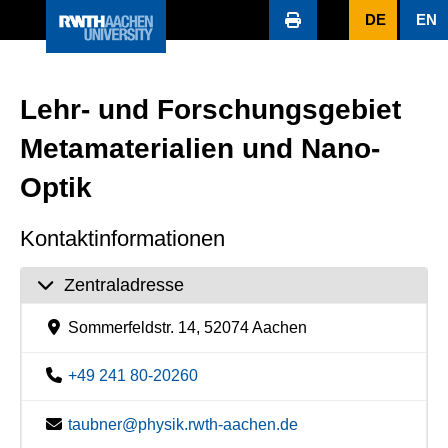
DE
EN
Lehr- und Forschungsgebiet
Metamaterialien und Nano-
Optik
Kontaktinformationen
Zentraladresse
Sommerfeldstr. 14, 52074 Aachen
+49 241 80-20260
taubner@physik.rwth-aachen.de