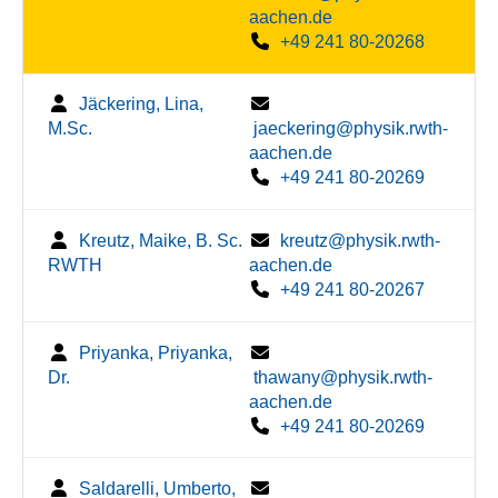
aachen.de
+49 241 80-20268
Jäckering, Lina,
M.Sc.
jaeckering@physik.rwth-
aachen.de
+49 241 80-20269
Kreutz, Maike, B. Sc.
kreutz@physik.rwth-
RWTH
aachen.de
+49 241 80-20267
Priyanka, Priyanka,
Dr.
thawany@physik.rwth-
aachen.de
+49 241 80-20269
Saldarelli, Umberto,