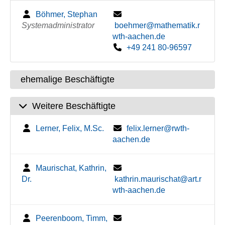
Böhmer, Stephan
Systemadministrator
boehmer@mathematik.r
wth-aachen.de
+49 241 80-96597
ehemalige Beschäftigte
Weitere Beschäftigte
Lerner, Felix, M.Sc.
felix.lerner@rwth-
aachen.de
Maurischat, Kathrin,
Dr.
kathrin.maurischat@art.r
wth-aachen.de
Peerenboom, Timm,