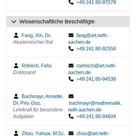
+49 241 80-97079
Wissenschaftliche Beschäftigte
Fang, Xin, Dr.
fang@art.rwth-
Akademischer Rat
aachen.de
+49 241 80-92558
Röhrich, Felix
roehrich@art.rwth-
Doktorand
aachen.de
+49 241 80-94538
Bachmayr, Annette,
Dr. Priv.-Doz.
bachmayr@mathematik.
Lehrkraft für besondere
rwth-aachen.de
Aufgaben
+49 241 80-94604
Zhou, Yuhuai, M.Sc.
zhou@art.rwth-