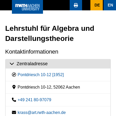
DE
EN
Lehrstuhl für Algebra und
Darstellungstheorie
Kontaktinformationen
Zentraladresse
Pontdriesch 10-12 [1952]
Pontdriesch 10-12, 52062 Aachen
+49 241 80-97079
krass@art.rwth-aachen.de