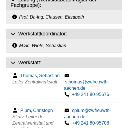
Fachgruppe):
Prof. Dr.-Ing. Clausen, Elisabeth
Werkstattkoordinator:
M.Sc. Wiele, Sebastian
Werkstatt:
Thomas, Sebastian
Leiter Zentralwerkstatt
sthomas@zwfre.rwth-
aachen.de
+49 241 80-95676
Plum, Christoph
cplum@zwfre.rwth-
Stellv. Leiter der
aachen.de
Zentralwerkstatt und
+49 241 80-95708