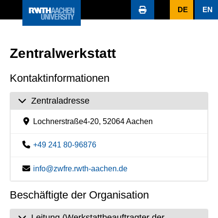
DE
EN
Zentralwerkstatt
Kontaktinformationen
Zentraladresse
Lochnerstraße4-20, 52064 Aachen
+49 241 80-96876
info@zwfre.rwth-aachen.de
Beschäftigte der Organisation
Leitung (Werkstattbeauftragter der