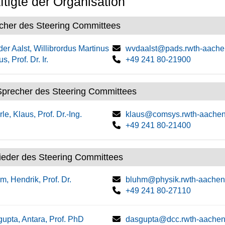
tigte der Organisation
cher des Steering Committees
der Aalst, Willibrordus Martinus
wvdaalst@pads.rwth-aache
s, Prof. Dr. Ir.
+49 241 80-21900
 Sprecher des Steering Committees
le, Klaus, Prof. Dr.-Ing.
klaus@comsys.rwth-aachen
+49 241 80-21400
lieder des Steering Committees
m, Hendrik, Prof. Dr.
bluhm@physik.rwth-aachen
+49 241 80-27110
upta, Antara, Prof. PhD
dasgupta@dcc.rwth-aachen