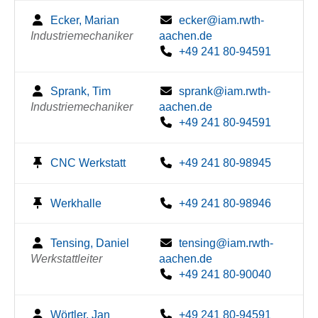
Ecker, Marian
ecker@iam.rwth-
Industriemechaniker
aachen.de
+49 241 80-94591
Sprank, Tim
sprank@iam.rwth-
Industriemechaniker
aachen.de
+49 241 80-94591
CNC Werkstatt
+49 241 80-98945
Werkhalle
+49 241 80-98946
Tensing, Daniel
tensing@iam.rwth-
Werkstattleiter
aachen.de
+49 241 80-90040
Wörtler, Jan
+49 241 80-94591