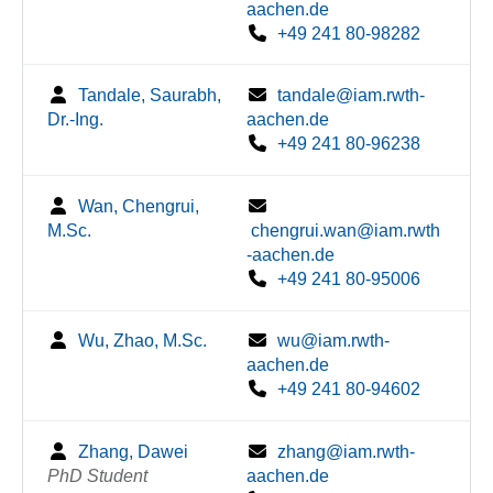
aachen.de
+49 241 80-98282
Tandale, Saurabh,
tandale@iam.rwth-
Dr.-Ing.
aachen.de
+49 241 80-96238
Wan, Chengrui,
M.Sc.
chengrui.wan@iam.rwth
-aachen.de
+49 241 80-95006
Wu, Zhao, M.Sc.
wu@iam.rwth-
aachen.de
+49 241 80-94602
Zhang, Dawei
zhang@iam.rwth-
PhD Student
aachen.de