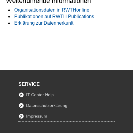
Weiterführende Informationen
Organisationsdaten in RWTHonline
Publikationen auf RWTH Publications
Erklärung zur Datenherkunft
SERVICE
IT Center Help
Datenschutzerklärung
Impressum