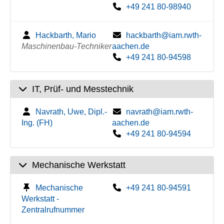
+49 241 80-98940
Hackbarth, Mario
hackbarth@iam.rwth-
Maschinenbau-Techniker
aachen.de
+49 241 80-94598
IT, Prüf- und Messtechnik
Navrath, Uwe, Dipl.-
navrath@iam.rwth-
Ing. (FH)
aachen.de
+49 241 80-94594
Mechanische Werkstatt
Mechanische
+49 241 80-94591
Werkstatt -
Zentralrufnummer