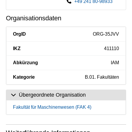
+49 241 80-98933
Organisationsdaten
OrgID
ORG-35JVV
IKZ
411110
Abkürzung
IAM
Kategorie
B.01. Fakultäten
Übergeordnete Organisation
Fakultät für Maschinenwesen (FAK 4)