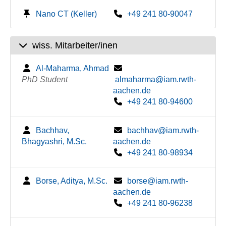
Nano CT (Keller)
+49 241 80-90047
wiss. Mitarbeiter/inen
Al-Maharma, Ahmad
PhD Student
almaharma@iam.rwth-
aachen.de
+49 241 80-94600
Bachhav,
bachhav@iam.rwth-
Bhagyashri, M.Sc.
aachen.de
+49 241 80-98934
Borse, Aditya, M.Sc.
borse@iam.rwth-
aachen.de
+49 241 80-96238