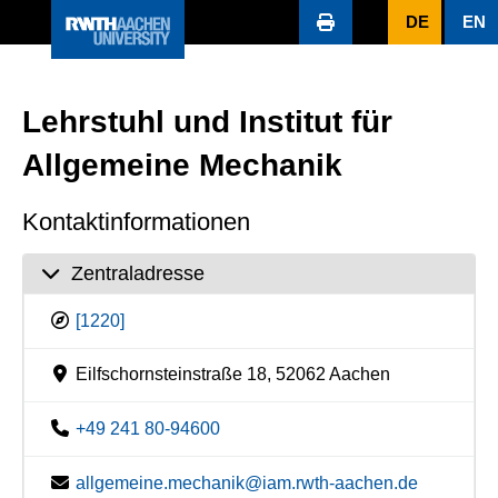
DE
EN
Lehrstuhl und Institut für
Allgemeine Mechanik
Kontaktinformationen
Zentraladresse
[1220]
Eilfschornsteinstraße 18, 52062 Aachen
+49 241 80-94600
allgemeine.mechanik@iam.rwth-aachen.de