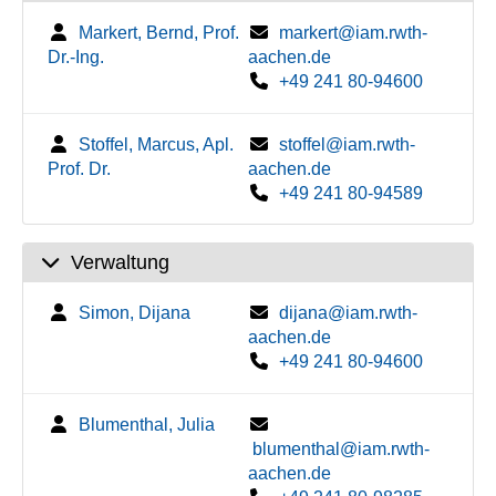
Markert, Bernd, Prof.
markert@iam.rwth-
Dr.-Ing.
aachen.de
+49 241 80-94600
Stoffel, Marcus, Apl.
stoffel@iam.rwth-
Prof. Dr.
aachen.de
+49 241 80-94589
Verwaltung
Simon, Dijana
dijana@iam.rwth-
aachen.de
+49 241 80-94600
Blumenthal, Julia
blumenthal@iam.rwth-
aachen.de