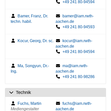
+49 241 80-94594
Bamer, Franz, Dr.
bamer@iam.rwth-
techn. habil.
aachen.de
+49 241 80-94593
Kocur, Georg, Dr. sc.
kocur@iam.rwth-
aachen.de
+49 241 80-94594
Ma, Songyun, Dr.-
ma@iam.rwth-
Ing.
aachen.de
+49 241 80-98286
Technik
Fuchs, Martin
fuchs@iam.rwth-
Mediengestalter
aachen.de