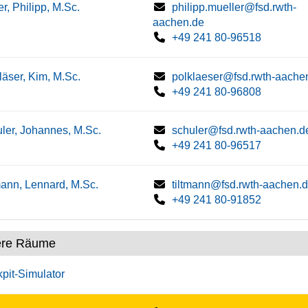
er, Philipp, M.Sc.
philipp.mueller@fsd.rwth-
aachen.de
+49 241 80-96518
läser, Kim, M.Sc.
polklaeser@fsd.rwth-aache
+49 241 80-96808
ler, Johannes, M.Sc.
schuler@fsd.rwth-aachen.d
+49 241 80-96517
mann, Lennard, M.Sc.
tiltmann@fsd.rwth-aachen.
+49 241 80-91852
ere Räume
pit-Simulator