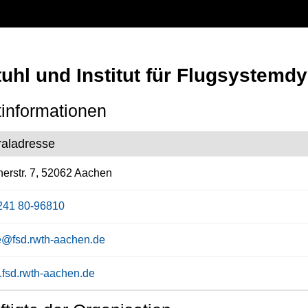
uhl und Institut für Flugsystemd
informationen
raladresse
erstr. 7, 52062 Aachen
241 80-96810
ce@fsd.rwth-aachen.de
fsd.rwth-aachen.de