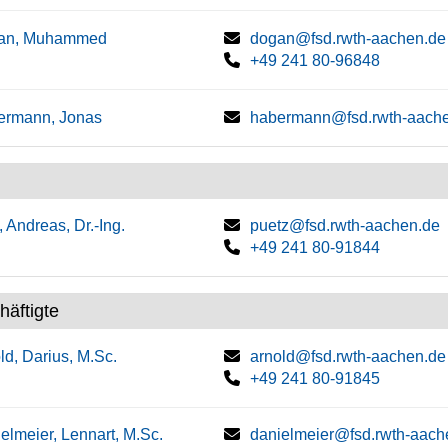
an, Muhammed
dogan@fsd.rwth-aachen.de
+49 241 80-96848
ermann, Jonas
habermann@fsd.rwth-aach
, Andreas, Dr.-Ing.
puetz@fsd.rwth-aachen.de
+49 241 80-91844
häftigte
ld, Darius, M.Sc.
arnold@fsd.rwth-aachen.de
+49 241 80-91845
elmeier, Lennart, M.Sc.
danielmeier@fsd.rwth-aach