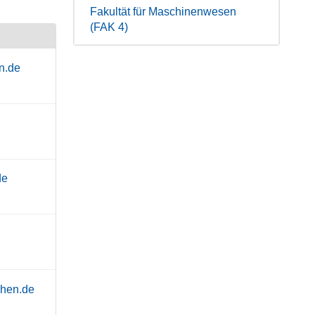
Fakultät für Maschinenwesen
(FAK 4)
n.de
de
chen.de