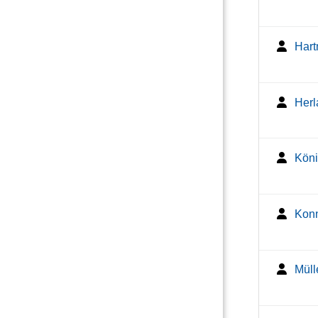
Hart
Herl
Köni
Konn
Müll