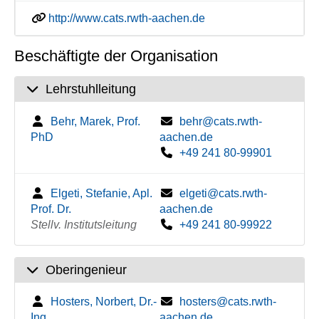
http://www.cats.rwth-aachen.de
Beschäftigte der Organisation
Lehrstuhlleitung
Behr, Marek, Prof.
behr@cats.rwth-
PhD
aachen.de
+49 241 80-99901
Elgeti, Stefanie, Apl.
elgeti@cats.rwth-
Prof. Dr.
aachen.de
Stellv. Institutsleitung
+49 241 80-99922
Oberingenieur
Hosters, Norbert, Dr.-
hosters@cats.rwth-
Ing.
aachen.de