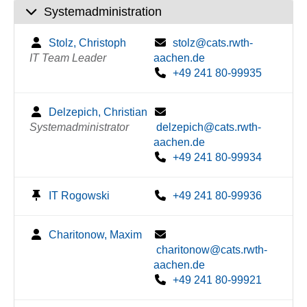
Systemadministration
Stolz, Christoph
stolz@cats.rwth-
IT Team Leader
aachen.de
+49 241 80-99935
Delzepich, Christian
Systemadministrator
delzepich@cats.rwth-
aachen.de
+49 241 80-99934
IT Rogowski
+49 241 80-99936
Charitonow, Maxim
charitonow@cats.rwth-
aachen.de
+49 241 80-99921