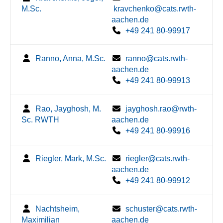
M.Sc.
kravchenko@cats.rwth-
aachen.de
+49 241 80-99917
Ranno, Anna, M.Sc.
ranno@cats.rwth-
aachen.de
+49 241 80-99913
Rao, Jayghosh, M.
jayghosh.rao@rwth-
Sc. RWTH
aachen.de
+49 241 80-99916
Riegler, Mark, M.Sc.
riegler@cats.rwth-
aachen.de
+49 241 80-99912
Nachtsheim,
schuster@cats.rwth-
Maximilian
aachen.de