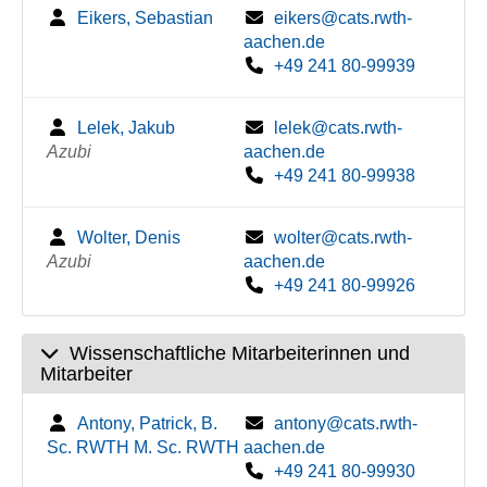
Eikers, Sebastian
eikers@cats.rwth-
aachen.de
+49 241 80-99939
Lelek, Jakub
lelek@cats.rwth-
Azubi
aachen.de
+49 241 80-99938
Wolter, Denis
wolter@cats.rwth-
Azubi
aachen.de
+49 241 80-99926
Wissenschaftliche Mitarbeiterinnen und
Mitarbeiter
Antony, Patrick, B.
antony@cats.rwth-
Sc. RWTH M. Sc. RWTH
aachen.de
+49 241 80-99930