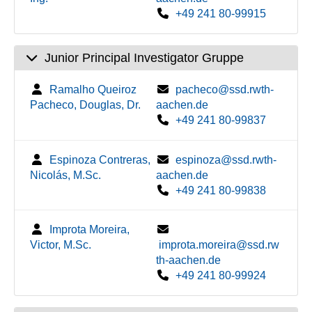
+49 241 80-99915
Junior Principal Investigator Gruppe
Ramalho Queiroz
pacheco@ssd.rwth-
Pacheco, Douglas, Dr.
aachen.de
+49 241 80-99837
Espinoza Contreras,
espinoza@ssd.rwth-
Nicolás, M.Sc.
aachen.de
+49 241 80-99838
Improta Moreira,
Victor, M.Sc.
improta.moreira@ssd.rw
th-aachen.de
+49 241 80-99924