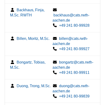
Backhaus, Finja,
M.Sc. RWTH
backhaus@cats.rwth-
aachen.de
+49 241 80-99928
Billen, Moritz, M.Sc.
billen@cats.rwth-
aachen.de
+49 241 80-99927
Bongartz, Tobias,
bongartz@cats.rwth-
M.Sc.
aachen.de
+49 241 80-99911
Duong, Trong, M.Sc.
duong@cats.rwth-
aachen.de
+49 241 80-99839