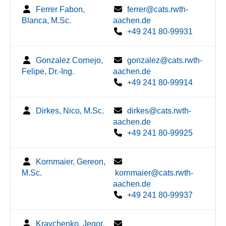
Ferrer Fabon,
ferrer@cats.rwth-
Blanca, M.Sc.
aachen.de
+49 241 80-99931
Gonzalez Cornejo,
gonzalez@cats.rwth-
Felipe, Dr.-Ing.
aachen.de
+49 241 80-99914
Dirkes, Nico, M.Sc.
dirkes@cats.rwth-
aachen.de
+49 241 80-99925
Kornmaier, Gereon,
M.Sc.
kornmaier@cats.rwth-
aachen.de
+49 241 80-99937
Kravchenko, Jegor,