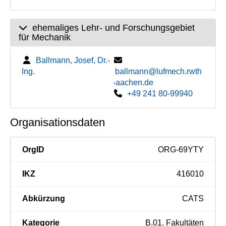
ehemaliges Lehr- und Forschungsgebiet
für Mechanik
Ballmann, Josef, Dr.-
Ing.
ballmann@lufmech.rwth
-aachen.de
+49 241 80-99940
Organisationsdaten
OrgID
ORG-69YTY
IKZ
416010
Abkürzung
CATS
Kategorie
B.01. Fakultäten