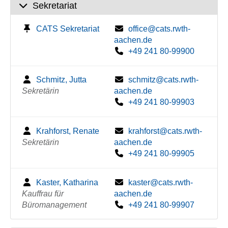
Sekretariat
CATS Sekretariat
office@cats.rwth-
aachen.de
+49 241 80-99900
Schmitz, Jutta
schmitz@cats.rwth-
Sekretärin
aachen.de
+49 241 80-99903
Krahforst, Renate
krahforst@cats.rwth-
Sekretärin
aachen.de
+49 241 80-99905
Kaster, Katharina
kaster@cats.rwth-
Kauffrau für
aachen.de
Büromanagement
+49 241 80-99907