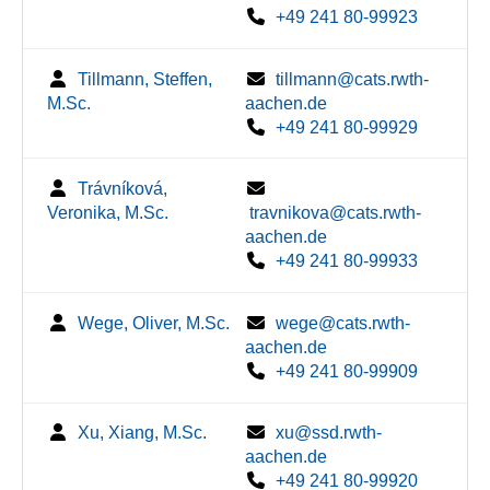
+49 241 80-99923
Tillmann, Steffen,
tillmann@cats.rwth-
M.Sc.
aachen.de
+49 241 80-99929
Trávníková,
Veronika, M.Sc.
travnikova@cats.rwth-
aachen.de
+49 241 80-99933
Wege, Oliver, M.Sc.
wege@cats.rwth-
aachen.de
+49 241 80-99909
Xu, Xiang, M.Sc.
xu@ssd.rwth-
aachen.de
+49 241 80-99920