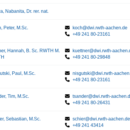
a, Nabanita, Dr. rer. nat.
, Peter, M.Sc.
koch@dwi.rwth-aachen.de
+49 241 80-23161
ner, Hannah, B. Sc. RWTH M.
kuettner@dwi.rwth-aachen.
TH
+49 241 80-29848
utski, Paul, M.Sc.
nisgutski@dwi.rwth-aachen
+49 241 80-23161
er, Tim, M.Sc.
tsander@dwi.rwth-aachen.
+49 241 80-26431
er, Sebastian, M.Sc.
schier@dwi.rwth-aachen.de
+49 241 43414