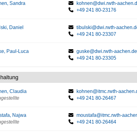
nen, Sandra
kohnen@dwi.rwth-aachen.
+49 241 80-23176
lski, Daniel
tibulski@dwi.rwth-aachen.d
+49 241 80-23307
e, Paul-Luca
guske@dwi.rwth-aachen.de
+49 241 80-23305
haltung
en, Claudia
kohnen@itmc.rwth-aachen.
gestellte
+49 241 80-26467
tafa, Najwa
moustafa@itmc.rwth-aache
gestellte
+49 241 80-26464