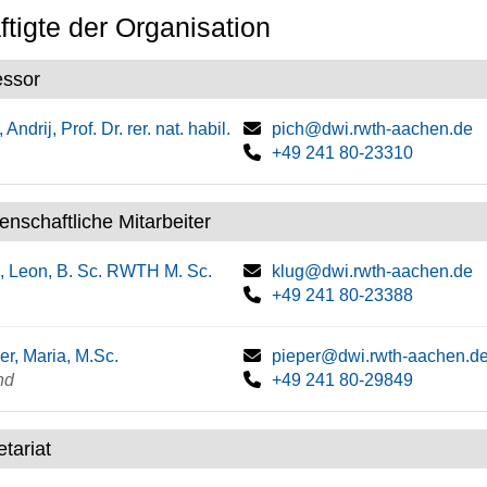
tigte der Organisation
essor
 Andrij, Prof. Dr. rer. nat. habil.
pich@dwi.rwth-aachen.de
+49 241 80-23310
enschaftliche Mitarbeiter
, Leon, B. Sc. RWTH M. Sc.
klug@dwi.rwth-aachen.de
+49 241 80-23388
er, Maria, M.Sc.
pieper@dwi.rwth-aachen.d
nd
+49 241 80-29849
tariat