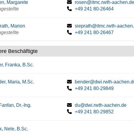
n, Margarete
rosen@itmc.rwth-aachen.d
gestellte
+49 241 80-26464
rath, Marion
sieprath@itmc.rwth-aachen
gestellte
+49 241 80-26467
ere Beschäftigte
r, Franka, B.Sc.
er, Maria, M.Sc.
bender@dwi.rwth-aachen.d
+49 241 80-29849
Fanfan, Dr.-Ing.
du@dwi.rwth-aachen.de
+49 241 80-29852
k, Nele, B.Sc.