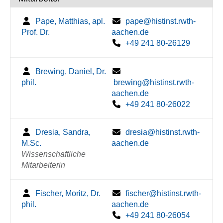
Pape, Matthias, apl.
pape@histinst.rwth-
Prof. Dr.
aachen.de
+49 241 80-26129
Brewing, Daniel, Dr.
phil.
brewing@histinst.rwth-
aachen.de
+49 241 80-26022
Dresia, Sandra,
dresia@histinst.rwth-
M.Sc.
aachen.de
Wissenschaftliche
Mitarbeiterin
Fischer, Moritz, Dr.
fischer@histinst.rwth-
phil.
aachen.de
+49 241 80-26054