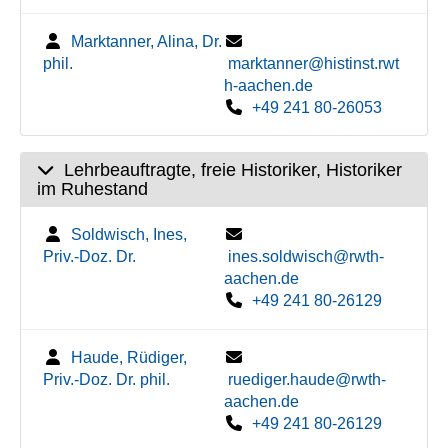
Marktanner, Alina, Dr.
phil.
marktanner@histinst.rwt
h-aachen.de
+49 241 80-26053
Lehrbeauftragte, freie Historiker, Historiker
im Ruhestand
Soldwisch, Ines,
Priv.-Doz. Dr.
ines.soldwisch@rwth-
aachen.de
+49 241 80-26129
Haude, Rüdiger,
Priv.-Doz. Dr. phil.
ruediger.haude@rwth-
aachen.de
+49 241 80-26129