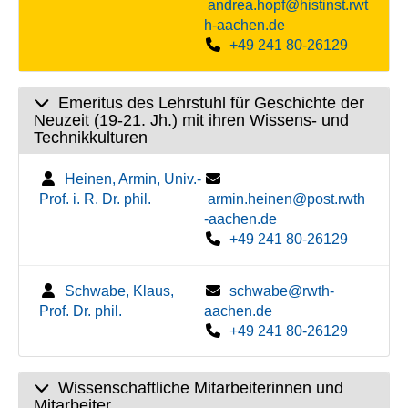
andrea.hopf@histinst.rwt
h-aachen.de
+49 241 80-26129
Emeritus des Lehrstuhl für Geschichte der
Neuzeit (19-21. Jh.) mit ihren Wissens- und
Technikkulturen
Heinen, Armin, Univ.-
Prof. i. R. Dr. phil.
armin.heinen@post.rwth
-aachen.de
+49 241 80-26129
Schwabe, Klaus,
schwabe@rwth-
Prof. Dr. phil.
aachen.de
+49 241 80-26129
Wissenschaftliche Mitarbeiterinnen und
Mitarbeiter