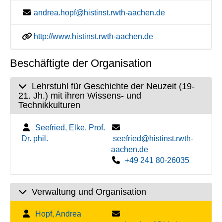
andrea.hopf@histinst.rwth-aachen.de
http://www.histinst.rwth-aachen.de
Beschäftigte der Organisation
Lehrstuhl für Geschichte der Neuzeit (19-
21. Jh.) mit ihren Wissens- und
Technikkulturen
Seefried, Elke, Prof.
Dr. phil.
seefried@histinst.rwth-
aachen.de
+49 241 80-26035
Verwaltung und Organisation
Hopf, Andrea