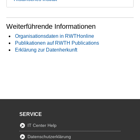
Weiterführende Informationen
Organisationsdaten in RWTHonline
Publikationen auf RWTH Publications
Erklärung zur Datenherkunft
SERVICE
IT Center Help
Datenschutzerklärung