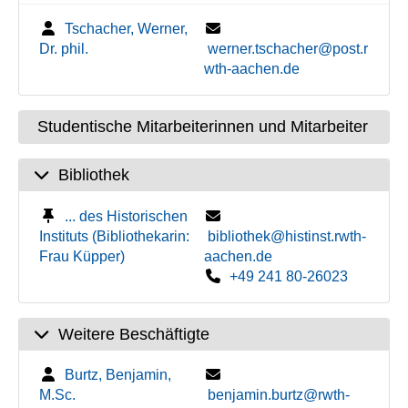
Tschacher, Werner,
Dr. phil.
werner.tschacher@post.r
wth-aachen.de
Studentische Mitarbeiterinnen und Mitarbeiter
Bibliothek
... des Historischen
Instituts (Bibliothekarin:
bibliothek@histinst.rwth-
Frau Küpper)
aachen.de
+49 241 80-26023
Weitere Beschäftigte
Burtz, Benjamin,
M.Sc.
benjamin.burtz@rwth-