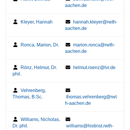
aachen.de
Kleyer, Hannah
hannah.kleyer@rwth-
aachen.de
Ronca, Marion, Dr.
marion.ronca@rwth-
aachen.de
Rönz, Helmut, Dr.
helmut.roenz@lvr.de
phil.
Vehrenberg,
Thomas, B.Sc.
thomas.vehrenberg@rwt
h-aachen.de
Williams, Nicholas,
Dr. phil.
williams@histinst.rwth-