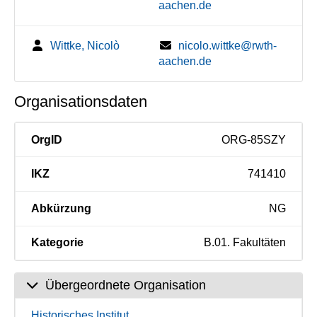
aachen.de
Wittke, Nicolò
nicolo.wittke@rwth-
aachen.de
Organisationsdaten
OrgID
ORG-85SZY
IKZ
741410
Abkürzung
NG
Kategorie
B.01. Fakultäten
Übergeordnete Organisation
Historisches Institut