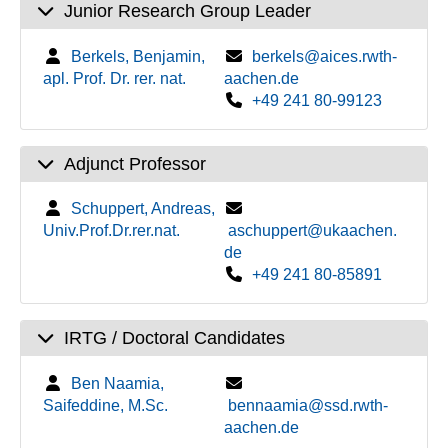
Junior Research Group Leader
Berkels, Benjamin,
berkels@aices.rwth-
apl. Prof. Dr. rer. nat.
aachen.de
+49 241 80-99123
Adjunct Professor
Schuppert, Andreas,
Univ.Prof.Dr.rer.nat.
aschuppert@ukaachen.
de
+49 241 80-85891
IRTG / Doctoral Candidates
Ben Naamia,
Saifeddine, M.Sc.
bennaamia@ssd.rwth-
aachen.de