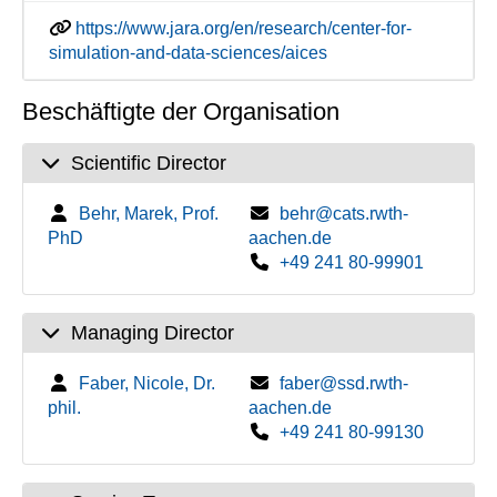
https://www.jara.org/en/research/center-for-
simulation-and-data-sciences/aices
Beschäftigte der Organisation
Scientific Director
Behr, Marek, Prof.
behr@cats.rwth-
PhD
aachen.de
+49 241 80-99901
Managing Director
Faber, Nicole, Dr.
faber@ssd.rwth-
phil.
aachen.de
+49 241 80-99130