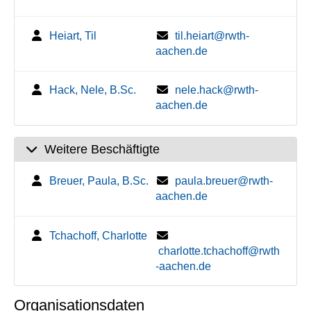
Heiart, Til
til.heiart@rwth-
aachen.de
Hack, Nele, B.Sc.
nele.hack@rwth-
aachen.de
Weitere Beschäftigte
Breuer, Paula, B.Sc.
paula.breuer@rwth-
aachen.de
Tchachoff, Charlotte
charlotte.tchachoff@rwth
-aachen.de
Organisationsdaten