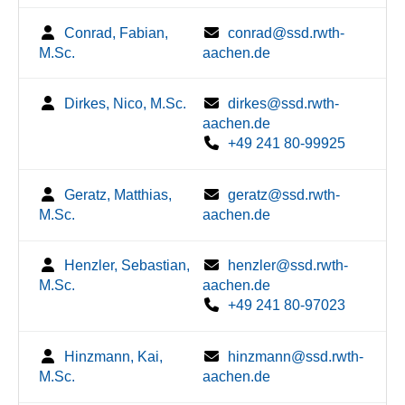
Conrad, Fabian,
conrad@ssd.rwth-
M.Sc.
aachen.de
Dirkes, Nico, M.Sc.
dirkes@ssd.rwth-
aachen.de
+49 241 80-99925
Geratz, Matthias,
geratz@ssd.rwth-
M.Sc.
aachen.de
Henzler, Sebastian,
henzler@ssd.rwth-
M.Sc.
aachen.de
+49 241 80-97023
Hinzmann, Kai,
hinzmann@ssd.rwth-
M.Sc.
aachen.de