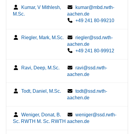
Kumar, V Mithlesh,
kumar@mbd.rwth-
M.Sc.
aachen.de
+49 241 80-99210
Riegler, Mark, M.Sc.
riegler@ssd.rwth-
aachen.de
+49 241 80-99912
Ravi, Deep, M.Sc.
ravi@ssd.rwth-
aachen.de
Todt, Daniel, M.Sc.
todt@ssd.rwth-
aachen.de
Weniger, Donat, B.
weniger@ssd.rwth-
Sc. RWTH M. Sc. RWTH
aachen.de