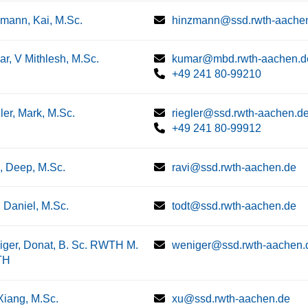
mann, Kai, M.Sc.
hinzmann@ssd.rwth-aache
r, V Mithlesh, M.Sc.
kumar@mbd.rwth-aachen.d
+49 241 80-99210
ler, Mark, M.Sc.
riegler@ssd.rwth-aachen.d
+49 241 80-99912
, Deep, M.Sc.
ravi@ssd.rwth-aachen.de
, Daniel, M.Sc.
todt@ssd.rwth-aachen.de
ger, Donat, B. Sc. RWTH M.
weniger@ssd.rwth-aachen.
TH
Xiang, M.Sc.
xu@ssd.rwth-aachen.de