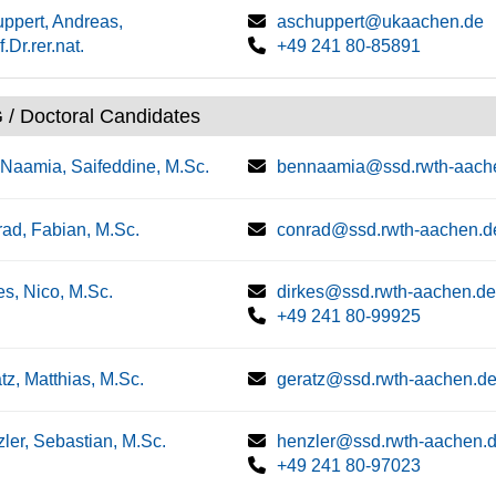
ppert, Andreas,
aschuppert@ukaachen.de
.Dr.rer.nat.
+49 241 80-85891
 / Doctoral Candidates
Naamia, Saifeddine, M.Sc.
bennaamia@ssd.rwth-aach
ad, Fabian, M.Sc.
conrad@ssd.rwth-aachen.d
es, Nico, M.Sc.
dirkes@ssd.rwth-aachen.de
+49 241 80-99925
tz, Matthias, M.Sc.
geratz@ssd.rwth-aachen.d
ler, Sebastian, M.Sc.
henzler@ssd.rwth-aachen.
+49 241 80-97023