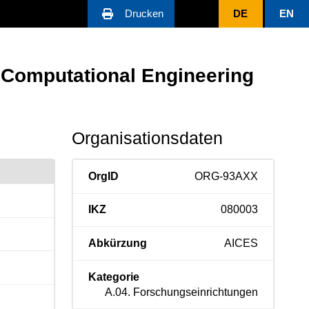
Drucken
DE
EN
n Computational Engineering
Organisationsdaten
OrgID
ORG-93AXX
IKZ
080003
Abkürzung
AICES
Kategorie
A.04. Forschungseinrichtungen