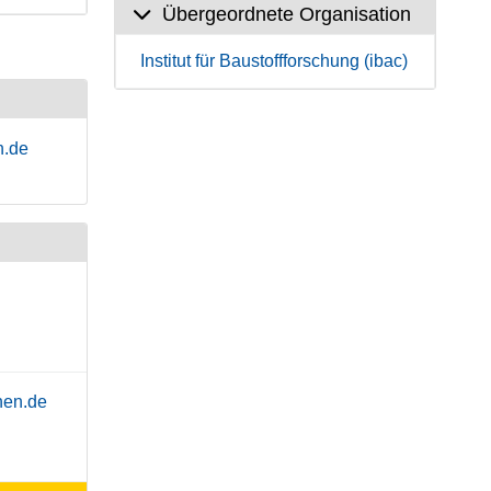
Übergeordnete Organisation
Institut für Baustoffforschung (ibac)
n.de
hen.de