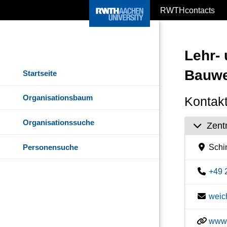
RWTHcontacts
Lehr-
Bauwe
Startseite
Organisationsbaum
Kontakt
Organisationssuche
Zent
Personensuche
Schin
+49 
weic
www.