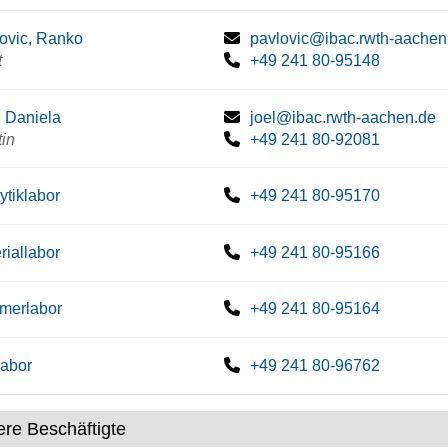
ovic, Ranko
pavlovic@ibac.rwth-aachen
t
+49 241 80-95148
, Daniela
joel@ibac.rwth-aachen.de
tin
+49 241 80-92081
ytiklabor
+49 241 80-95170
riallabor
+49 241 80-95166
merlabor
+49 241 80-95164
labor
+49 241 80-96762
ere Beschäftigte