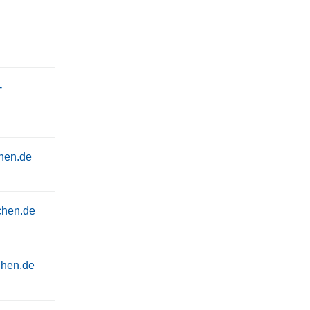
-
hen.de
chen.de
chen.de