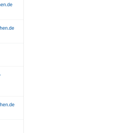
hen.de
chen.de
-
hen.de