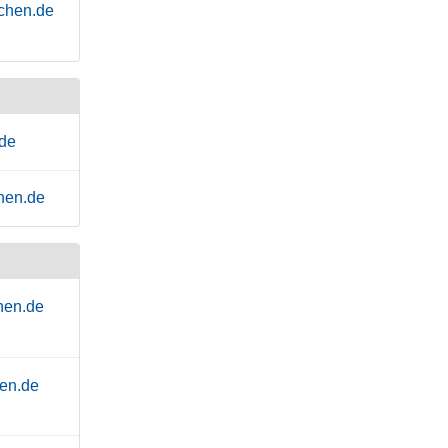
chen.de
.de
hen.de
hen.de
hen.de