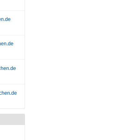
en.de
hen.de
chen.de
chen.de