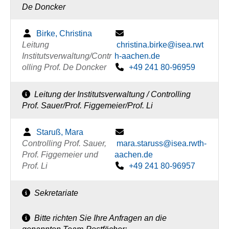
De Doncker
Birke, Christina
Leitung
christina.birke@isea.rwt
Institutsverwaltung/Contr
h-aachen.de
olling Prof. De Doncker
+49 241 80-96959
Leitung der Institutsverwaltung / Controlling
Prof. Sauer/Prof. Figgemeier/Prof. Li
Staruß, Mara
Controlling Prof. Sauer,
mara.staruss@isea.rwth-
Prof. Figgemeier und
aachen.de
Prof. Li
+49 241 80-96957
Sekretariate
Bitte richten Sie Ihre Anfragen an die