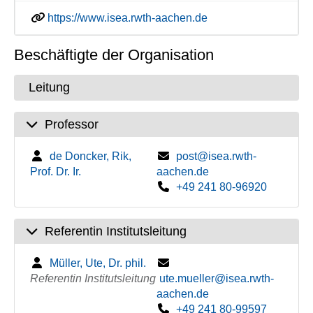
https://www.isea.rwth-aachen.de
Beschäftigte der Organisation
Leitung
Professor
de Doncker, Rik,
post@isea.rwth-
Prof. Dr. Ir.
aachen.de
+49 241 80-96920
Referentin Institutsleitung
Müller, Ute, Dr. phil.
Referentin Institutsleitung
ute.mueller@isea.rwth-
aachen.de
+49 241 80-99597