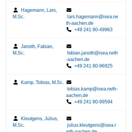
Hagemann, Lars,
M.Sc.
lars.hagemann@isea.rw
th-aachen.de
+49 241 80-49963
Janoth, Fabian,
M.Sc.
fabian.janoth@isea.rwth
-aachen.de
+49 241 80-96925
Kamp, Tobias, M.Sc.
tobias.kamp@isea.rwth-
aachen.de
+49 241 80-99594
Kleutgens, Julius,
M.Sc.
julius.kleutgens@isea.r
wth-aachen.de