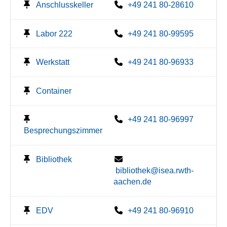
Anschlusskeller
+49 241 80-28610
Labor 222
+49 241 80-99595
Werkstatt
+49 241 80-96933
Container
+49 241 80-96997
Besprechungszimmer
Bibliothek
bibliothek@isea.rwth-
aachen.de
EDV
+49 241 80-96910