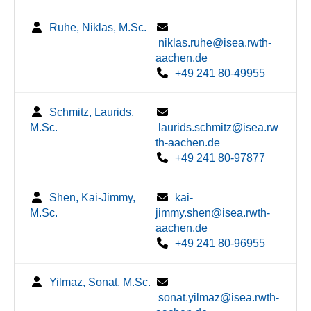
Ruhe, Niklas, M.Sc.
niklas.ruhe@isea.rwth-
aachen.de
+49 241 80-49955
Schmitz, Laurids,
M.Sc.
laurids.schmitz@isea.rw
th-aachen.de
+49 241 80-97877
Shen, Kai-Jimmy,
kai-
M.Sc.
jimmy.shen@isea.rwth-
aachen.de
+49 241 80-96955
Yilmaz, Sonat, M.Sc.
sonat.yilmaz@isea.rwth-