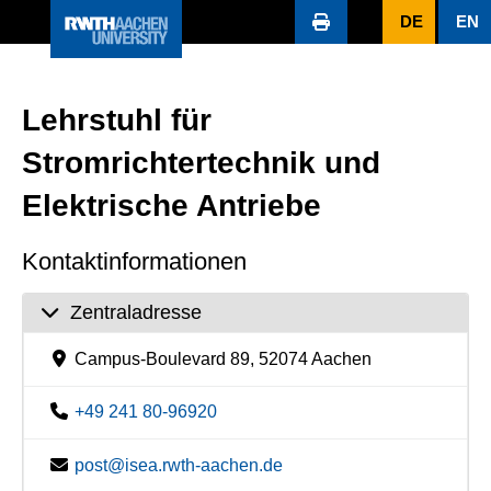
DE
EN
Lehrstuhl für
Stromrichtertechnik und
Elektrische Antriebe
Kontaktinformationen
Zentraladresse
Campus-Boulevard 89, 52074 Aachen
+49 241 80-96920
post@isea.rwth-aachen.de