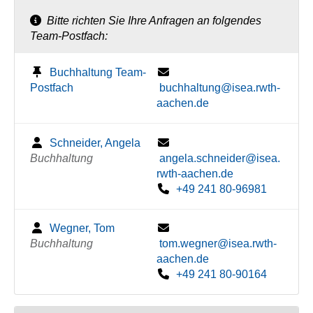
Bitte richten Sie Ihre Anfragen an folgendes
Team-Postfach:
Buchhaltung Team-
Postfach
buchhaltung@isea.rwth-
aachen.de
Schneider, Angela
Buchhaltung
angela.schneider@isea.
rwth-aachen.de
+49 241 80-96981
Wegner, Tom
Buchhaltung
tom.wegner@isea.rwth-
aachen.de
+49 241 80-90164