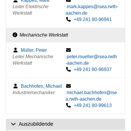
Kappes, Mark
Leiter Elektrische
mark.kappes@isea.rwth-
Werkstatt
aachen.de
+49 241 80-96941
Mechanische Werkstatt
Müller, Peter
Leiter Mechanische
peter.mueller@isea.rwth
Werkstatt
-aachen.de
+49 241 80-96937
Bachhofen, Michael
Industriemechaniker
michael.bachhofen@ise
a.rwth-aachen.de
+49 241 80-99613
Auszubildende