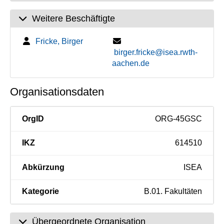
Weitere Beschäftigte
Fricke, Birger
birger.fricke@isea.rwth-
aachen.de
Organisationsdaten
OrgID
ORG-45GSC
IKZ
614510
Abkürzung
ISEA
Kategorie
B.01. Fakultäten
Übergeordnete Organisation