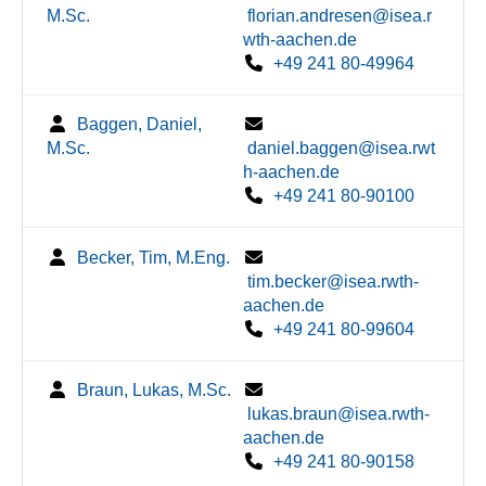
M.Sc.
florian.andresen@isea.r
wth-aachen.de
+49 241 80-49964
Baggen, Daniel,
M.Sc.
daniel.baggen@isea.rwt
h-aachen.de
+49 241 80-90100
Becker, Tim, M.Eng.
tim.becker@isea.rwth-
aachen.de
+49 241 80-99604
Braun, Lukas, M.Sc.
lukas.braun@isea.rwth-
aachen.de
+49 241 80-90158