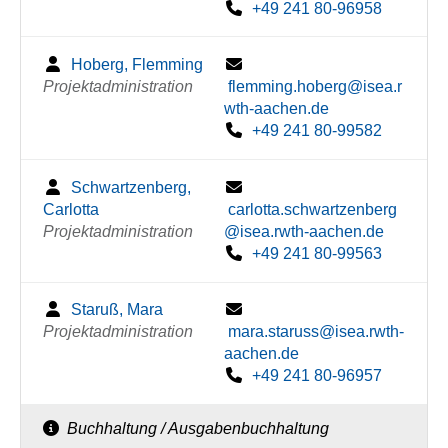
+49 241 80-96958
Hoberg, Flemming
Projektadministration
flemming.hoberg@isea.r
wth-aachen.de
+49 241 80-99582
Schwartzenberg,
Carlotta
carlotta.schwartzenberg
Projektadministration
@isea.rwth-aachen.de
+49 241 80-99563
Staruß, Mara
Projektadministration
mara.staruss@isea.rwth-
aachen.de
+49 241 80-96957
Buchhaltung / Ausgabenbuchhaltung