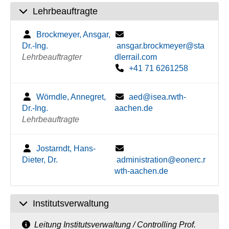
Lehrbeauftragte
Brockmeyer, Ansgar,
Dr.-Ing.
ansgar.brockmeyer@sta
Lehrbeauftragter
dlerrail.com
+41 71 6261258
Wörndle, Annegret,
aed@isea.rwth-
Dr.-Ing.
aachen.de
Lehrbeauftragte
Jostarndt, Hans-
Dieter, Dr.
administration@eonerc.r
wth-aachen.de
Institutsverwaltung
Leitung Institutsverwaltung / Controlling Prof.