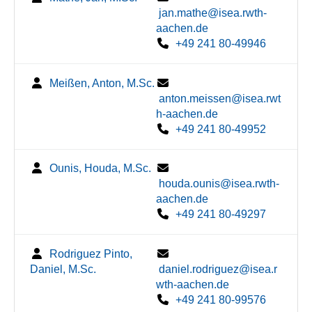
jan.mathe@isea.rwth-
aachen.de
+49 241 80-49946
Meißen, Anton, M.Sc.
anton.meissen@isea.rwt
h-aachen.de
+49 241 80-49952
Ounis, Houda, M.Sc.
houda.ounis@isea.rwth-
aachen.de
+49 241 80-49297
Rodriguez Pinto,
Daniel, M.Sc.
daniel.rodriguez@isea.r
wth-aachen.de
+49 241 80-99576