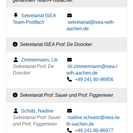
genannten Team-Postfächer:
Sekretariat ISEA
Team-Postfach
sekretariat@isea.rwth-
aachen.de
Sekretariat ISEA Prof. De Doncker
Zimmermann, Lili
Sekretariat Prof. De
lili.zimmermann@isea.r
Doncker
wth-aachen.de
+49 241 80-96956
Sekretariat Prof. Sauer und Prof. Figgemeier
Schütz, Nadine
Sekretariat Prof. Sauer
nadine.schuetz@isea.rw
und Prof. Figgemeier
th-aachen.de
+49 241 80-96977