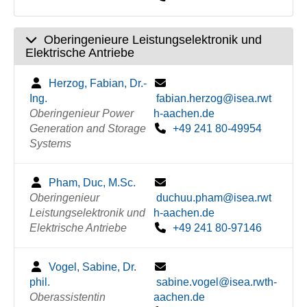
Oberingenieure Leistungselektronik und
Elektrische Antriebe
Herzog, Fabian, Dr.-
Ing.
fabian.herzog@isea.rwt
Oberingenieur Power
h-aachen.de
Generation and Storage
+49 241 80-49954
Systems
Pham, Duc, M.Sc.
Oberingenieur
duchuu.pham@isea.rwt
Leistungselektronik und
h-aachen.de
Elektrische Antriebe
+49 241 80-97146
Vogel, Sabine, Dr.
phil.
sabine.vogel@isea.rwth-
Oberassistentin
aachen.de