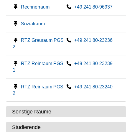
Rechnerraum
+49 241 80-96937
Sozialraum
RTZ Grauraum PGS
+49 241 80-23236
2
RTZ Reinraum PGS
+49 241 80-23239
1
RTZ Reinraum PGS
+49 241 80-23240
2
Sonstige Räume
Studierende