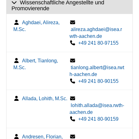
Wissenschaftliche Angestellte und
Promovierende
Aghdaei, Alireza,
M.Sc.
alireza.aghdaei@isea.r
wth-aachen.de
+49 241 80-97155
Albert, Tianlong,
M.Sc.
tianlong.albert@isea.rwt
h-aachen.de
+49 241 80-90155
Allada, Lohith, M.Sc.
lohith.allada@isea.rwth-
aachen.de
+49 241 80-90159
Andresen, Florian,