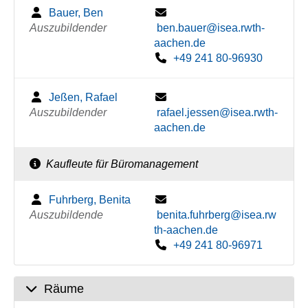
Bauer, Ben
Auszubildender
ben.bauer@isea.rwth-
aachen.de
+49 241 80-96930
Jeßen, Rafael
Auszubildender
rafael.jessen@isea.rwth-
aachen.de
Kaufleute für Büromanagement
Fuhrberg, Benita
Auszubildende
benita.fuhrberg@isea.rw
th-aachen.de
+49 241 80-96971
Räume