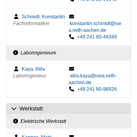
Schmidt, Konstantin
Fachinformatiker
konstantin.schmidt@ise
a.rwth-aachen.de
+49 241 80-49349
Laboringenieure
Kaya, Atila
Laboringenieur
atila.kaya@isea.rwth-
aachen.de
+49 241 80-96926
Werkstatt
Elektrische Werkstatt