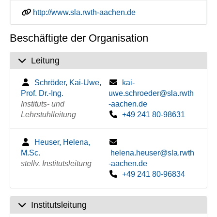
http://www.sla.rwth-aachen.de
Beschäftigte der Organisation
Leitung
Schröder, Kai-Uwe,
kai-
Prof. Dr.-Ing.
uwe.schroeder@sla.rwth
Instituts- und
-aachen.de
Lehrstuhlleitung
+49 241 80-98631
Heuser, Helena,
M.Sc.
helena.heuser@sla.rwth
stellv. Institutsleitung
-aachen.de
+49 241 80-96834
Institutsleitung