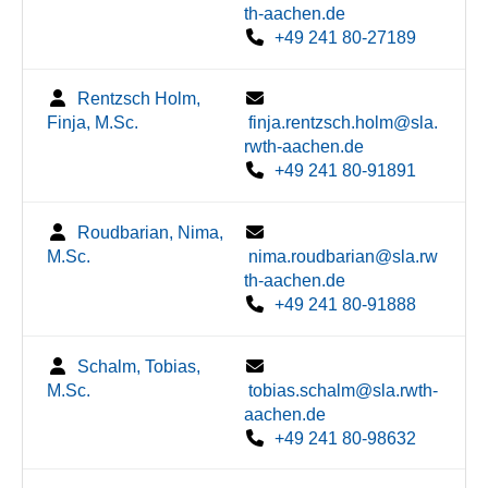
th-aachen.de
+49 241 80-27189
Rentzsch Holm,
Finja, M.Sc.
finja.rentzsch.holm@sla.
rwth-aachen.de
+49 241 80-91891
Roudbarian, Nima,
M.Sc.
nima.roudbarian@sla.rw
th-aachen.de
+49 241 80-91888
Schalm, Tobias,
M.Sc.
tobias.schalm@sla.rwth-
aachen.de
+49 241 80-98632