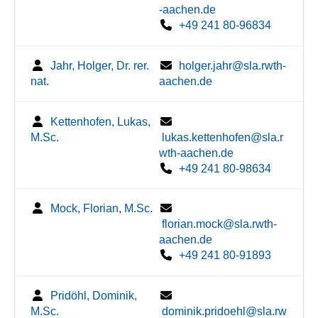
-aachen.de
+49 241 80-96834
Jahr, Holger, Dr. rer.
holger.jahr@sla.rwth-
nat.
aachen.de
Kettenhofen, Lukas,
M.Sc.
lukas.kettenhofen@sla.r
wth-aachen.de
+49 241 80-98634
Mock, Florian, M.Sc.
florian.mock@sla.rwth-
aachen.de
+49 241 80-91893
Pridöhl, Dominik,
M.Sc.
dominik.pridoehl@sla.rw