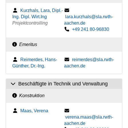
Kurzhals, Lara, Dipl.-
Ing. Dipl. Wirt.Ing
lara.kurzhals@sla.rwth-
Projektcontrolling
aachen.de
+49 241 80-96830
Emeritus
Reimerdes, Hans-
reimerdes@sla.rwth-
Günther, Dr.-Ing.
aachen.de
Beschäftigte in Technik und Verwaltung
Konstruktion
Maas, Verena
verena.maas@sla.rwth-
aachen.de