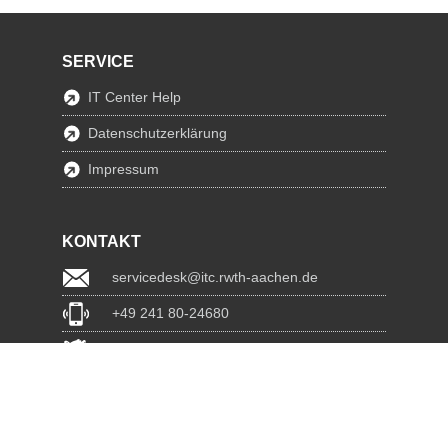
SERVICE
IT Center Help
Datenschutzerklärung
Impressum
KONTAKT
servicedesk@itc.rwth-aachen.de
+49 241 80-24680
ChatBot Ritchy
www.itc.rwth-aachen.de