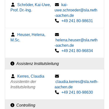
Schröder, Kai-Uwe,
kai-
Prof. Dr.-Ing.
uwe.schroeder@sla.rwth
-aachen.de
+49 241 80-98631
Heuser, Helena,
M.Sc.
helena.heuser@sla.rwth
-aachen.de
+49 241 80-96834
Assistenz Institutsleitung
Kerres, Claudia
Assistentin der
claudia.kerres@sla.rwth-
Institutsleitung
aachen.de
+49 241 80-98630
Controlling