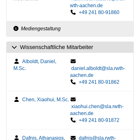
wth-aachen.de
+49 241 80-91860
Mediengestaltung
Wissenschaftliche Mitarbeiter
Alboldt, Daniel,
M.Sc.
daniel.alboldt@sla.rwth-
aachen.de
+49 241 80-91862
Chen, Xiaohui, M.Sc.
xiaohui.chen@sla.rwth-
aachen.de
+49 241 80-91872
Dafnis, Athanasios,
dafnis@sla.rwth-