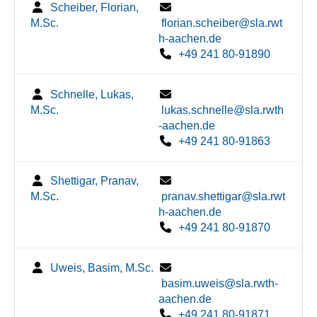
Scheiber, Florian,
M.Sc.
florian.scheiber@sla.rwt
h-aachen.de
+49 241 80-91890
Schnelle, Lukas,
M.Sc.
lukas.schnelle@sla.rwth
-aachen.de
+49 241 80-91863
Shettigar, Pranav,
M.Sc.
pranav.shettigar@sla.rwt
h-aachen.de
+49 241 80-91870
Uweis, Basim, M.Sc.
basim.uweis@sla.rwth-
aachen.de
+49 241 80-91871