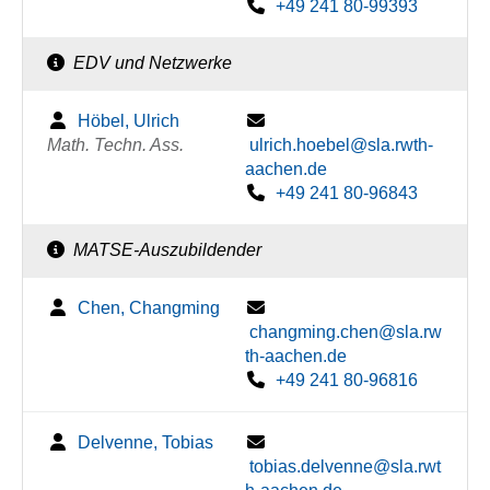
+49 241 80-99393
EDV und Netzwerke
Höbel, Ulrich
Math. Techn. Ass.
ulrich.hoebel@sla.rwth-
aachen.de
+49 241 80-96843
MATSE-Auszubildender
Chen, Changming
changming.chen@sla.rw
th-aachen.de
+49 241 80-96816
Delvenne, Tobias
tobias.delvenne@sla.rwt