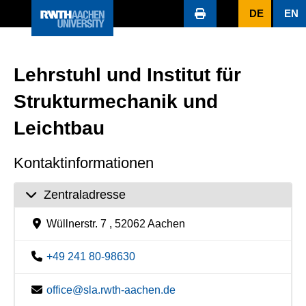
DE
EN
Lehrstuhl und Institut für
Strukturmechanik und
Leichtbau
Kontaktinformationen
Zentraladresse
Wüllnerstr. 7 , 52062 Aachen
+49 241 80-98630
office@sla.rwth-aachen.de