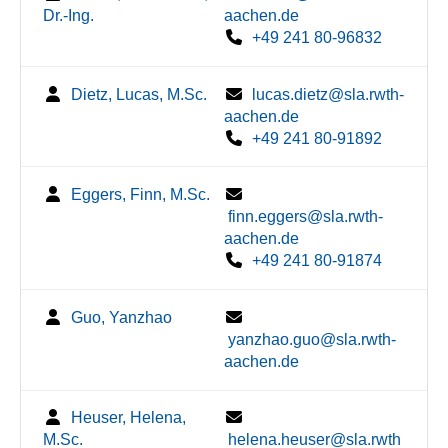
Dr.-Ing.
aachen.de
+49 241 80-96832
Dietz, Lucas, M.Sc.
lucas.dietz@sla.rwth-
aachen.de
+49 241 80-91892
Eggers, Finn, M.Sc.
finn.eggers@sla.rwth-
aachen.de
+49 241 80-91874
Guo, Yanzhao
yanzhao.guo@sla.rwth-
aachen.de
Heuser, Helena,
M.Sc.
helena.heuser@sla.rwth