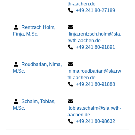
th-aachen.de
+49 241 80-27189
Rentzsch Holm,
Finja, M.Sc.
finja.rentzsch.holm@sla.
rwth-aachen.de
+49 241 80-91891
Roudbarian, Nima,
M.Sc.
nima.roudbarian@sla.rw
th-aachen.de
+49 241 80-91888
Schalm, Tobias,
M.Sc.
tobias.schalm@sla.rwth-
aachen.de
+49 241 80-98632