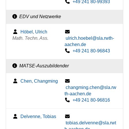
+49 241 80-99393
EDV und Netzwerke
Höbel, Ulrich
Math. Techn. Ass.
ulrich.hoebel@sla.rwth-
aachen.de
+49 241 80-96843
MATSE-Auszubildender
Chen, Changming
changming.chen@sla.rw
th-aachen.de
+49 241 80-96816
Delvenne, Tobias
tobias.delvenne@sla.rwt