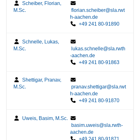
Scheiber, Florian,
M.Sc.
florian.scheiber@sla.rwt
h-aachen.de
+49 241 80-91890
Schnelle, Lukas,
M.Sc.
lukas.schnelle@sla.rwth
-aachen.de
+49 241 80-91863
Shettigar, Pranav,
M.Sc.
pranav.shettigar@sla.rwt
h-aachen.de
+49 241 80-91870
Uweis, Basim, M.Sc.
basim.uweis@sla.rwth-
aachen.de
+49 241 80-91871