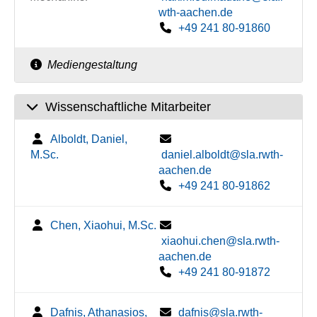
wth-aachen.de
+49 241 80-91860
Mediengestaltung
Wissenschaftliche Mitarbeiter
Alboldt, Daniel,
M.Sc.
daniel.alboldt@sla.rwth-
aachen.de
+49 241 80-91862
Chen, Xiaohui, M.Sc.
xiaohui.chen@sla.rwth-
aachen.de
+49 241 80-91872
Dafnis, Athanasios,
dafnis@sla.rwth-