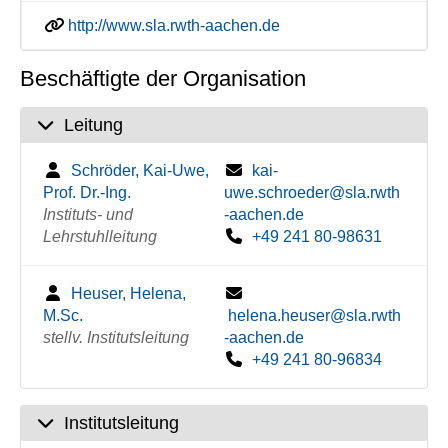
http://www.sla.rwth-aachen.de
Beschäftigte der Organisation
Leitung
Schröder, Kai-Uwe,
kai-
Prof. Dr.-Ing.
uwe.schroeder@sla.rwth
Instituts- und
-aachen.de
Lehrstuhlleitung
+49 241 80-98631
Heuser, Helena,
M.Sc.
helena.heuser@sla.rwth
stellv. Institutsleitung
-aachen.de
+49 241 80-96834
Institutsleitung