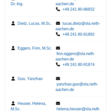
Dr.-Ing.
aachen.de
+49 241 80-96832
Dietz, Lucas, M.Sc.
lucas.dietz@sla.rwth-
aachen.de
+49 241 80-91892
Eggers, Finn, M.Sc.
finn.eggers@sla.rwth-
aachen.de
+49 241 80-91874
Guo, Yanzhao
yanzhao.guo@sla.rwth-
aachen.de
Heuser, Helena,
M.Sc.
helena.heuser@sla.rwth