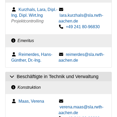
Kurzhals, Lara, Dipl.-
Ing. Dipl. Wirt.Ing
lara.kurzhals@sla.rwth-
Projektcontrolling
aachen.de
+49 241 80-96830
Emeritus
Reimerdes, Hans-
reimerdes@sla.rwth-
Günther, Dr.-Ing.
aachen.de
Beschäftigte in Technik und Verwaltung
Konstruktion
Maas, Verena
verena.maas@sla.rwth-
aachen.de