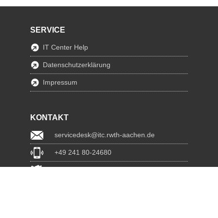
SERVICE
IT Center Help
Datenschutzerklärung
Impressum
KONTAKT
servicedesk@itc.rwth-aachen.de
+49 241 80-24680
ChatBot Ritchy
www.itc.rwth-aachen.de