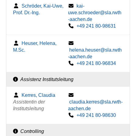
Schröder, Kai-Uwe,
kai-
Prof. Dr.-Ing.
uwe.schroeder@sla.rwth
-aachen.de
+49 241 80-98631
Heuser, Helena,
M.Sc.
helena.heuser@sla.rwth
-aachen.de
+49 241 80-96834
Assistenz Institutsleitung
Kerres, Claudia
Assistentin der
claudia.kerres@sla.rwth-
Institutsleitung
aachen.de
+49 241 80-98630
Controlling