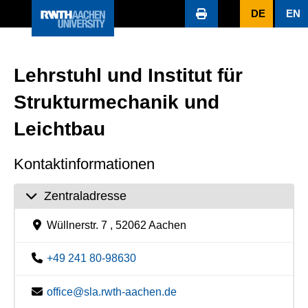
DE
EN
Lehrstuhl und Institut für
Strukturmechanik und
Leichtbau
Kontaktinformationen
Zentraladresse
Wüllnerstr. 7 , 52062 Aachen
+49 241 80-98630
office@sla.rwth-aachen.de