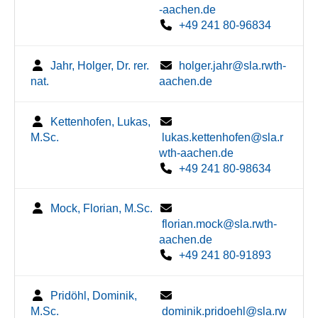
-aachen.de
+49 241 80-96834
Jahr, Holger, Dr. rer.
holger.jahr@sla.rwth-
nat.
aachen.de
Kettenhofen, Lukas,
M.Sc.
lukas.kettenhofen@sla.r
wth-aachen.de
+49 241 80-98634
Mock, Florian, M.Sc.
florian.mock@sla.rwth-
aachen.de
+49 241 80-91893
Pridöhl, Dominik,
M.Sc.
dominik.pridoehl@sla.rw