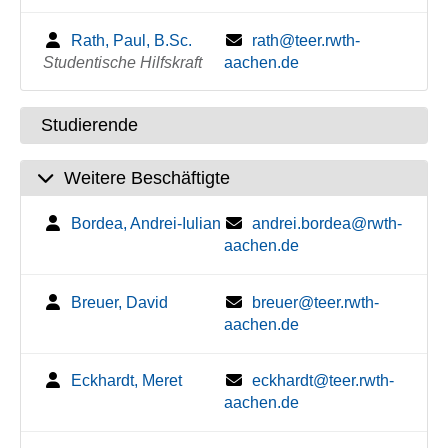
Rath, Paul, B.Sc.
rath@teer.rwth-
Studentische Hilfskraft
aachen.de
Studierende
Weitere Beschäftigte
Bordea, Andrei-Iulian
andrei.bordea@rwth-
aachen.de
Breuer, David
breuer@teer.rwth-
aachen.de
Eckhardt, Meret
eckhardt@teer.rwth-
aachen.de