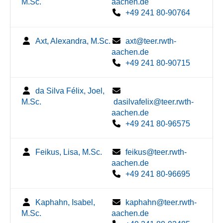
M.Sc.
aachen.de
+49 241 80-90764
Axt, Alexandra, M.Sc.
axt@teer.rwth-
aachen.de
+49 241 80-90715
da Silva Félix, Joel,
M.Sc.
dasilvafelix@teer.rwth-
aachen.de
+49 241 80-96575
Feikus, Lisa, M.Sc.
feikus@teer.rwth-
aachen.de
+49 241 80-96695
Kaphahn, Isabel,
kaphahn@teer.rwth-
M.Sc.
aachen.de