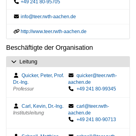
+49 241 80-95705
info@teer.rwth-aachen.de
http://www.teer.rwth-aachen.de
Beschäftigte der Organisation
Leitung
Quicker, Peter, Prof.
quicker@teer.rwth-
Dr.-Ing.
aachen.de
Professur
+49 241 80-99345
Carl, Kevin, Dr.-Ing.
carl@teer.rwth-
Institutsleitung
aachen.de
+49 241 80-90713