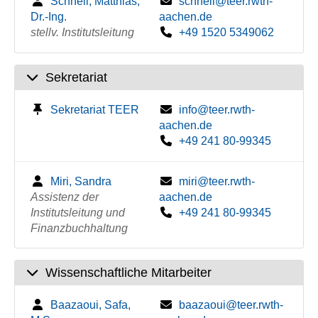
Schnell, Matthias,
schnell@teer.rwth-
Dr.-Ing.
aachen.de
stellv. Institutsleitung
+49 1520 5349062
Sekretariat
Sekretariat TEER
info@teer.rwth-
aachen.de
+49 241 80-99345
Miri, Sandra
miri@teer.rwth-
Assistenz der
aachen.de
Institutsleitung und
+49 241 80-99345
Finanzbuchhaltung
Wissenschaftliche Mitarbeiter
Baazaoui, Safa,
baazaoui@teer.rwth-