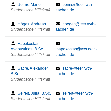
Beims, Marie
beims@teer.rwth-
Studentische Hilfskraft
aachen.de
Höges, Andreas
hoeges@teer.rwth-
Studentische Hilfskraft
aachen.de
Papakostas,
Avgoustinos, B.Sc.
papakostas@teer.rwth-
Studentische Hilfskraft
aachen.de
Sacre, Alexander,
sacre@teer.rwth-
B.Sc.
aachen.de
Studentische Hilfskraft
Seifert, Julia, B.Sc.
seifert@teer.rwth-
Studentische Hilfskraft
aachen.de