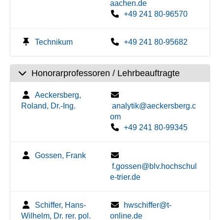
aachen.de
+49 241 80-96570
Technikum
+49 241 80-95682
Honorarprofessoren / Lehrbeauftragte
Aeckersberg,
Roland, Dr.-Ing.
analytik@aeckersberg.c
om
+49 241 80-99345
Gossen, Frank
f.gossen@blv.hochschul
e-trier.de
Schiffer, Hans-
hwschiffer@t-
Wilhelm, Dr. rer. pol.
online.de