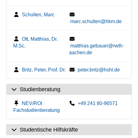
Schulten, Marc
marc.schulten@hkm.de
Ott, Matthias, Dr.
M.Sc.
matthias.gebauer@rwth-
aachen.de
Britz, Peter, Prof. Dr.
peter.britz@hshl.de
Studienberatung
NEV/ROI
+49 241 80-96571
Fachstudienberatung
Studentische Hilfskräfte