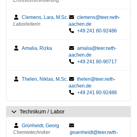
Emissionsminderung
Clemens, Lara, M.Sc.
clemens@teer.rwth-
Laborleiterin
aachen.de
+49 241 80-92486
Amalia, Rizka
amalia@teer.rwth-
aachen.de
+49 241 80-90717
Thelen, Niklas, M.Sc.
thelen@teer.rwth-
aachen.de
+49 241 80-92488
Technikum / Labor
Grünheidt, Georg
Chemietechniker
gruenheidt@teer.rwth-