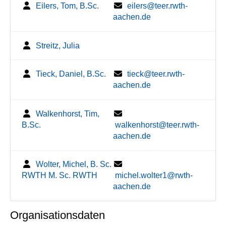
Eilers, Tom, B.Sc.
eilers@teer.rwth-
aachen.de
Streitz, Julia
Tieck, Daniel, B.Sc.
tieck@teer.rwth-
aachen.de
Walkenhorst, Tim,
B.Sc.
walkenhorst@teer.rwth-
aachen.de
Wolter, Michel, B. Sc.
RWTH M. Sc. RWTH
michel.wolter1@rwth-
aachen.de
Organisationsdaten