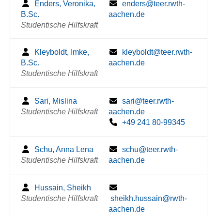
Enders, Veronika,
enders@teer.rwth-
B.Sc.
aachen.de
Studentische Hilfskraft
Kleyboldt, Imke,
kleyboldt@teer.rwth-
B.Sc.
aachen.de
Studentische Hilfskraft
Sari, Mislina
sari@teer.rwth-
Studentische Hilfskraft
aachen.de
+49 241 80-99345
Schu, Anna Lena
schu@teer.rwth-
Studentische Hilfskraft
aachen.de
Hussain, Sheikh
Studentische Hilfskraft
sheikh.hussain@rwth-
aachen.de