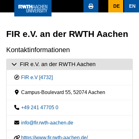
DE
EN
FIR e.V. an der RWTH Aachen
Kontaktinformationen
FIR e.V. an der RWTH Aachen
FIR e.V [4732]
Campus-Boulevard 55, 52074 Aachen
+49 241 47705 0
info@fir.rwth-aachen.de
https://www.fir.rwth-aachen.de/