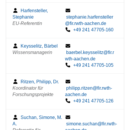
Harfensteller,
Stephanie
stephanie.harfensteller
EU-Referentin
@fir.rwth-aachen.de
+49 241 47705-160
Keysselitz, Bärbel
Wissensmanagerin
baerbel.keysselitz@fir.r
wth-aachen.de
+49 241 47705-105
Ritzen, Philipp, Dr.
Koordinator für
philipp.ritzen@fir.rwth-
Forschungsprojekte
aachen.de
+49 241 47705-126
Suchan, Simone, M.
A.
simone.suchan@fir.rwth-