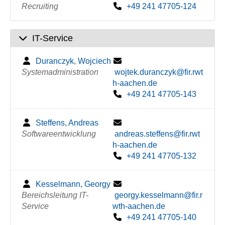
Recruiting
+49 241 47705-124
IT-Service
Duranczyk, Wojciech
Systemadministration
wojtek.duranczyk@fir.rwt
h-aachen.de
+49 241 47705-143
Steffens, Andreas
Softwareentwicklung
andreas.steffens@fir.rwt
h-aachen.de
+49 241 47705-132
Kesselmann, Georgy
Bereichsleitung IT-
georgy.kesselmann@fir.r
Service
wth-aachen.de
+49 241 47705-140