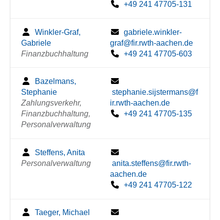
+49 241 47705-131
Winkler-Graf,
gabriele.winkler-
Gabriele
graf@fir.rwth-aachen.de
Finanzbuchhaltung
+49 241 47705-603
Bazelmans,
Stephanie
stephanie.sijstermans@f
Zahlungsverkehr,
ir.rwth-aachen.de
Finanzbuchhaltung,
+49 241 47705-135
Personalverwaltung
Steffens, Anita
Personalverwaltung
anita.steffens@fir.rwth-
aachen.de
+49 241 47705-122
Taeger, Michael