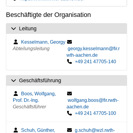
Beschäftigte der Organisation
Leitung
Kesselmann, Georgy
Abteilungsleitung
georgy.kesselmann@fir.r
wth-aachen.de
+49 241 47705-140
Geschäftsführung
Boos, Wolfgang,
Prof. Dr.-Ing.
wolfgang.boos@fir.rwth-
Geschäftsführer
aachen.de
+49 241 47705-100
Schuh, Günther,
g.schuh@wzl.rwth-