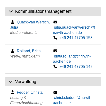
Kommunikationsmanagement
Quack-van Wersch,
Julia
julia.quackvanwersch@f
Medienreferentin
ir.rwth-aachen.de
+49 241 47705-158
Rolland, Britta
Web-Entwicklerin
britta.rolland@fir.rwth-
aachen.de
+49 241 47705-142
Verwaltung
Fedder, Christa
Leitung &
christa.fedder@fir.rwth-
Finanzbuchhaltung
aachen.de