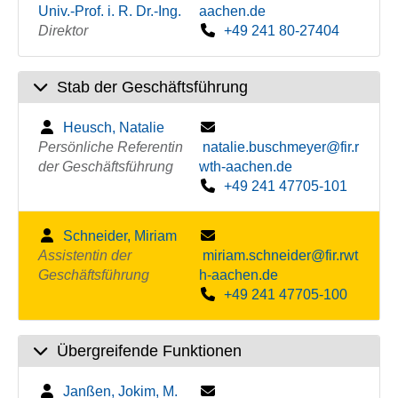
Univ.-Prof. i. R. Dr.-Ing.
aachen.de
Direktor
+49 241 80-27404
Stab der Geschäftsführung
Heusch, Natalie
Persönliche Referentin
natalie.buschmeyer@fir.r
der Geschäftsführung
wth-aachen.de
+49 241 47705-101
Schneider, Miriam
Assistentin der
miriam.schneider@fir.rwt
Geschäftsführung
h-aachen.de
+49 241 47705-100
Übergreifende Funktionen
Janßen, Jokim, M.