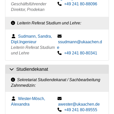
Geschäftsführender
+49 241 80-88096
Direktor, Prodekan
Leiterin Referat Studium und Lehre:
Sudmann, Sandra,
Dipl.Ingenieur
ssudmann@ukaachen.d
Leiterin Referat Studium
e
und Lehre
+49 241 80-80341
Studiendekanat
Sekretariat Studiendekanat / Sachbearbeitung
Zahnmedizin:
Wester-Mösch,
Alexandra
awester@ukaachen.de
+49 241 80-89555