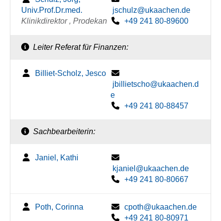
Univ.Prof.Dr.med.
jschulz@ukaachen.de
Klinikdirektor , Prodekan
+49 241 80-89600
Leiter Referat für Finanzen:
Billiet-Scholz, Jesco
jbillietscho@ukaachen.d
e
+49 241 80-88457
Sachbearbeiterin:
Janiel, Kathi
kjaniel@ukaachen.de
+49 241 80-80667
Poth, Corinna
cpoth@ukaachen.de
+49 241 80-80971