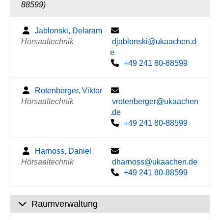
88599)
Jablonski, Delaram
Hörsaaltechnik
djablonski@ukaachen.d
e
+49 241 80-88599
Rotenberger, Viktor
Hörsaaltechnik
vrotenberger@ukaachen
.de
+49 241 80-88599
Harnoss, Daniel
Hörsaaltechnik
dharnoss@ukaachen.de
+49 241 80-88599
Raumverwaltung