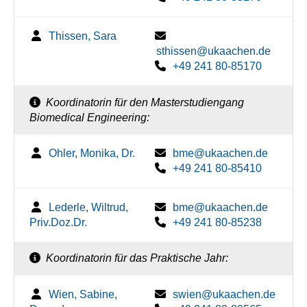
Thissen, Sara
sthissen@ukaachen.de
+49 241 80-85170
Koordinatorin für den Masterstudiengang
Biomedical Engineering:
Ohler, Monika, Dr.
bme@ukaachen.de
+49 241 80-85410
Lederle, Wiltrud,
bme@ukaachen.de
Priv.Doz.Dr.
+49 241 80-85238
Koordinatorin für das Praktische Jahr:
Wien, Sabine,
swien@ukaachen.de