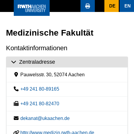
DE
EN
Medizinische Fakultät
Kontaktinformationen
Zentraladresse
Pauwelsstr. 30, 52074 Aachen
+49 241 80-89165
+49 241 80-82470
dekanat@ukaachen.de
http://www.medizin.rwth-aachen.de