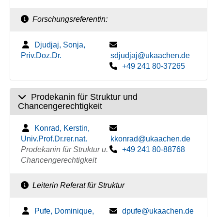
Forschungsreferentin:
Djudjaj, Sonja,
Priv.Doz.Dr.
sdjudjaj@ukaachen.de
+49 241 80-37265
Prodekanin für Struktur und
Chancengerechtigkeit
Konrad, Kerstin,
Univ.Prof.Dr.rer.nat.
kkonrad@ukaachen.de
Prodekanin für Struktur u.
+49 241 80-88768
Chancengerechtigkeit
Leiterin Referat für Struktur
Pufe, Dominique,
dpufe@ukaachen.de