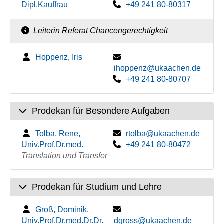
Dipl.Kauffrau
+49 241 80-80317
Leiterin Referat Chancengerechtigkeit
Hoppenz, Iris
ihoppenz@ukaachen.de
+49 241 80-80707
Prodekan für Besondere Aufgaben
Tolba, Rene,
rtolba@ukaachen.de
Univ.Prof.Dr.med.
+49 241 80-80472
Translation und Transfer
Prodekan für Studium und Lehre
Groß, Dominik,
Univ.Prof.Dr.med.Dr.Dr.
dgross@ukaachen.de