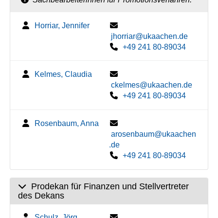
Horriar, Jennifer
jhorriar@ukaachen.de
+49 241 80-89034
Kelmes, Claudia
ckelmes@ukaachen.de
+49 241 80-89034
Rosenbaum, Anna
arosenbaum@ukaachen
.de
+49 241 80-89034
Prodekan für Finanzen und Stellvertreter
des Dekans
Schulz, Jörg,