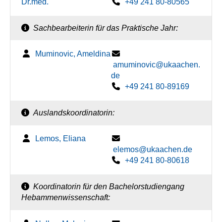
Dr.med.
+49 241 80-80565
Sachbearbeiterin für das Praktische Jahr:
Muminovic, Ameldina
amuminovic@ukaachen.
de
+49 241 80-89169
Auslandskoordinatorin:
Lemos, Eliana
elemos@ukaachen.de
+49 241 80-80618
Koordinatorin für den Bachelorstudiengang
Hebammenwissenschaft: