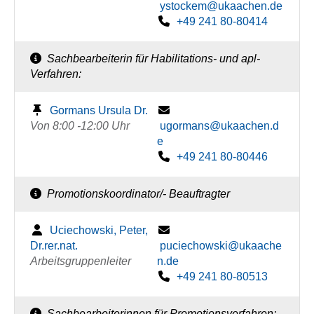
ystockem@ukaachen.de
+49 241 80-80414
Sachbearbeiterin für Habilitations- und apl-
Verfahren:
Gormans Ursula Dr.
Von 8:00 -12:00 Uhr
ugormans@ukaachen.d
e
+49 241 80-80446
Promotionskoordinator/- Beauftragter
Uciechowski, Peter,
Dr.rer.nat.
puciechowski@ukaache
Arbeitsgruppenleiter
n.de
+49 241 80-80513
Sachbearbeiterinnen für Promotionsverfahren: