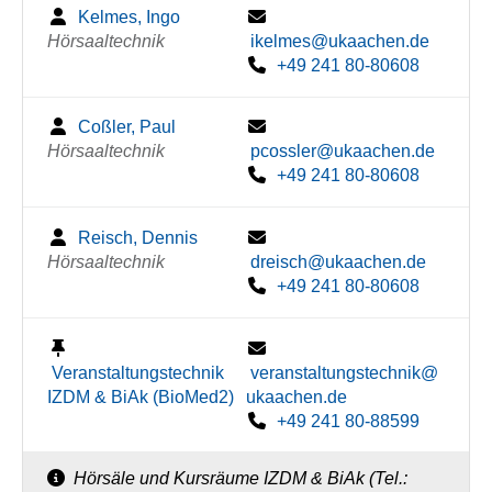
Kelmes, Ingo
Hörsaaltechnik
ikelmes@ukaachen.de
+49 241 80-80608
Coßler, Paul
Hörsaaltechnik
pcossler@ukaachen.de
+49 241 80-80608
Reisch, Dennis
Hörsaaltechnik
dreisch@ukaachen.de
+49 241 80-80608
Veranstaltungstechnik
veranstaltungstechnik@
IZDM & BiAk (BioMed2)
ukaachen.de
+49 241 80-88599
Hörsäle und Kursräume IZDM & BiAk (Tel.: