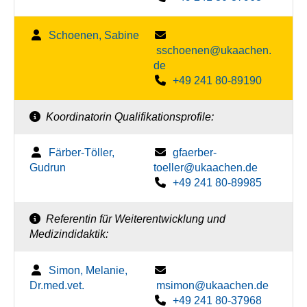
Schoenen, Sabine
sschoenen@ukaachen.
de
+49 241 80-89190
Koordinatorin Qualifikationsprofile:
Färber-Töller,
gfaerber-
Gudrun
toeller@ukaachen.de
+49 241 80-89985
Referentin für Weiterentwicklung und
Medizindidaktik:
Simon, Melanie,
Dr.med.vet.
msimon@ukaachen.de
+49 241 80-37968