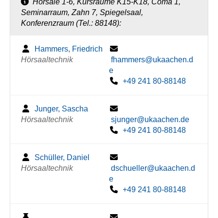
Hörsäle 1-6, Kursräume K15-K18, Coma 1,
Seminarraum, Zahn 7, Spiegelsaal,
Konferenzraum (Tel.: 88148):
Hammers, Friedrich
Hörsaaltechnik
fhammers@ukaachen.d
e
+49 241 80-88148
Junger, Sascha
Hörsaaltechnik
sjunger@ukaachen.de
+49 241 80-88148
Schüller, Daniel
Hörsaaltechnik
dschueller@ukaachen.d
e
+49 241 80-88148