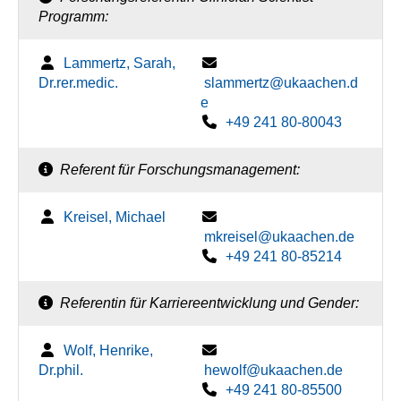
Programm:
Lammertz, Sarah,
Dr.rer.medic.
slammertz@ukaachen.d
e
+49 241 80-80043
Referent für Forschungsmanagement:
Kreisel, Michael
mkreisel@ukaachen.de
+49 241 80-85214
Referentin für Karriereentwicklung und Gender:
Wolf, Henrike,
Dr.phil.
hewolf@ukaachen.de
+49 241 80-85500