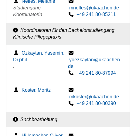
Nelles, Melanie
Studiengang
mnelles@ukaachen.de
Koordinatorin
+49 241 80-85211
Koordinatoren für den Bachelorstudiengang
Klinische Pflegepraxis
Özkaytan, Yasemin,
Dr.phil.
yoezkaytan@ukaachen.
.
de
+49 241 80-87994
Koster, Moritz
mkoster@ukaachen.de
+49 241 80-80390
Sachbearbeitung
Hillemacher, Oliver