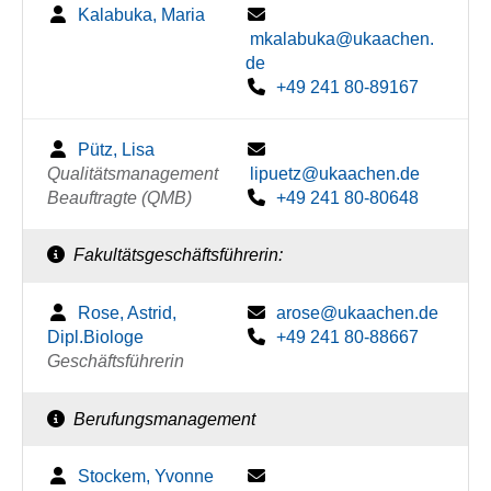
Kalabuka, Maria
mkalabuka@ukaachen.
de
+49 241 80-89167
Pütz, Lisa
Qualitätsmanagement
lipuetz@ukaachen.de
Beauftragte (QMB)
+49 241 80-80648
Fakultätsgeschäftsführerin:
Rose, Astrid,
arose@ukaachen.de
Dipl.Biologe
+49 241 80-88667
Geschäftsführerin
Berufungsmanagement
Stockem, Yvonne