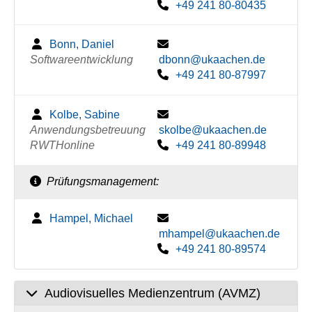
+49 241 80-80435
Bonn, Daniel
Softwareentwicklung
dbonn@ukaachen.de
+49 241 80-87997
Kolbe, Sabine
Anwendungsbetreuung
skolbe@ukaachen.de
RWTHonline
+49 241 80-89948
Prüfungsmanagement:
Hampel, Michael
mhampel@ukaachen.de
+49 241 80-89574
Audiovisuelles Medienzentrum (AVMZ)