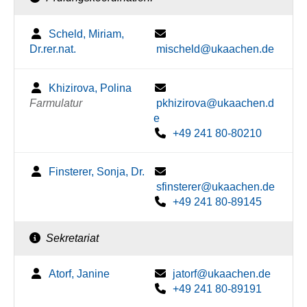
Scheld, Miriam,
Dr.rer.nat.
mischeld@ukaachen.de
Khizirova, Polina
Farmulatur
pkhizirova@ukaachen.d
e
+49 241 80-80210
Finsterer, Sonja, Dr.
sfinsterer@ukaachen.de
+49 241 80-89145
Sekretariat
Atorf, Janine
jatorf@ukaachen.de
+49 241 80-89191