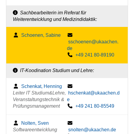
Sachbearbeiterin im Referat für
Weiterentwicklung und Medizindidaktik:
Schoenen, Sabine
sschoenen@ukaachen.
de
+49 241 80-89190
IT-Koodination Studium und Lehre:
Schenkat, Henning
Leiter IT Studium&Lehre,
hschenkat@ukaachen.d
Veranstaltungstechnik &
e
Prüfungsmanagement
+49 241 80-85549
Nolten, Sven
Softwareentwicklung
snolten@ukaachen.de