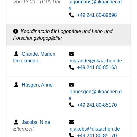
Von 13.00 - 16.00 Uhr
ugormans@ukaachen.d
e
+49 241 80-89698
Koordinatorin für Logopädie und Lehr- und
Forschungslogopädie:
Grande, Marion,
Dr.rer.medic.
mgrande@ukaachen.de
+49 241 80-85163
Hüsgen, Anne
ahuesgen@ukaachen.d
e
+49 241 80-85170
Jacobs, Nina
Elternzeit
njakobs@ukaachen.de
+49 241 80-85170