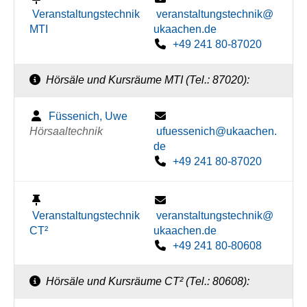
Veranstaltungstechnik
veranstaltungstechnik@
MTI
ukaachen.de
+49 241 80-87020
Hörsäle und Kursräume MTI (Tel.: 87020):
Füssenich, Uwe
Hörsaaltechnik
ufuessenich@ukaachen.
de
+49 241 80-87020
Veranstaltungstechnik
veranstaltungstechnik@
CT²
ukaachen.de
+49 241 80-80608
Hörsäle und Kursräume CT² (Tel.: 80608):