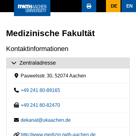
DE
EN
Medizinische Fakultät
Kontaktinformationen
Zentraladresse
Pauwelsstr. 30, 52074 Aachen
+49 241 80-89165
+49 241 80-82470
dekanat@ukaachen.de
http://www.medizin.rwth-aachen.de