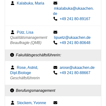
Kalabuka, Maria
mkalabuka@ukaachen.
de
+49 241 80-89167
Pütz, Lisa
Qualitätsmanagement
lipuetz@ukaachen.de
Beauftragte (QMB)
+49 241 80-80648
Fakultätsgeschäftsführerin:
Rose, Astrid,
arose@ukaachen.de
Dipl.Biologe
+49 241 80-88667
Geschäftsführerin
Berufungsmanagement
Stockem, Yvonne