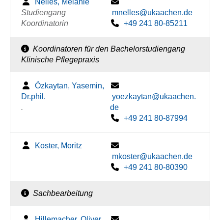
Nelles, Melanie
Studiengang
mnelles@ukaachen.de
Koordinatorin
+49 241 80-85211
Koordinatoren für den Bachelorstudiengang
Klinische Pflegepraxis
Özkaytan, Yasemin,
Dr.phil.
yoezkaytan@ukaachen.
.
de
+49 241 80-87994
Koster, Moritz
mkoster@ukaachen.de
+49 241 80-80390
Sachbearbeitung
Hillemacher, Oliver