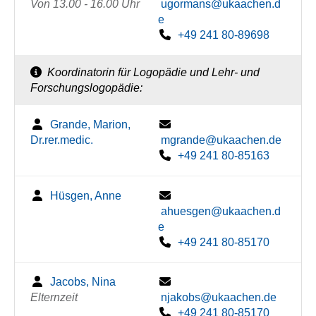
Von 13.00 - 16.00 Uhr
ugormans@ukaachen.d
e
+49 241 80-89698
Koordinatorin für Logopädie und Lehr- und
Forschungslogopädie:
Grande, Marion,
Dr.rer.medic.
mgrande@ukaachen.de
+49 241 80-85163
Hüsgen, Anne
ahuesgen@ukaachen.d
e
+49 241 80-85170
Jacobs, Nina
Elternzeit
njakobs@ukaachen.de
+49 241 80-85170