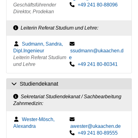
Geschäftsführender
+49 241 80-88096
Direktor, Prodekan
Leiterin Referat Studium und Lehre:
Sudmann, Sandra,
Dipl.Ingenieur
ssudmann@ukaachen.d
Leiterin Referat Studium
e
und Lehre
+49 241 80-80341
Studiendekanat
Sekretariat Studiendekanat / Sachbearbeitung
Zahnmedizin:
Wester-Mösch,
Alexandra
awester@ukaachen.de
+49 241 80-89555