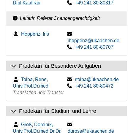
Dipl.Kauffrau
+49 241 80-80317
Leiterin Referat Chancengerechtigkeit
Hoppenz, Iris
ihoppenz@ukaachen.de
+49 241 80-80707
Prodekan für Besondere Aufgaben
Tolba, Rene,
rtolba@ukaachen.de
Univ.Prof.Dr.med.
+49 241 80-80472
Translation und Transfer
Prodekan für Studium und Lehre
Groß, Dominik,
Univ.Prof.Dr.med.Dr.Dr.
dgross@ukaachen.de