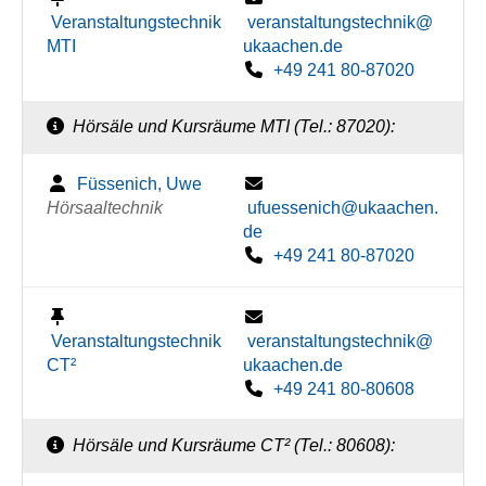
Veranstaltungstechnik
veranstaltungstechnik@
MTI
ukaachen.de
+49 241 80-87020
Hörsäle und Kursräume MTI (Tel.: 87020):
Füssenich, Uwe
Hörsaaltechnik
ufuessenich@ukaachen.
de
+49 241 80-87020
Veranstaltungstechnik
veranstaltungstechnik@
CT²
ukaachen.de
+49 241 80-80608
Hörsäle und Kursräume CT² (Tel.: 80608):