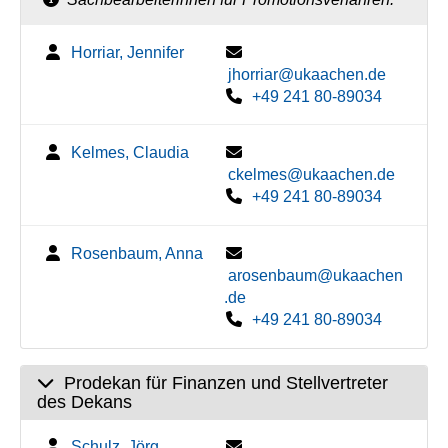
Horriar, Jennifer
jhorriar@ukaachen.de
+49 241 80-89034
Kelmes, Claudia
ckelmes@ukaachen.de
+49 241 80-89034
Rosenbaum, Anna
arosenbaum@ukaachen
.de
+49 241 80-89034
Prodekan für Finanzen und Stellvertreter
des Dekans
Schulz, Jörg,