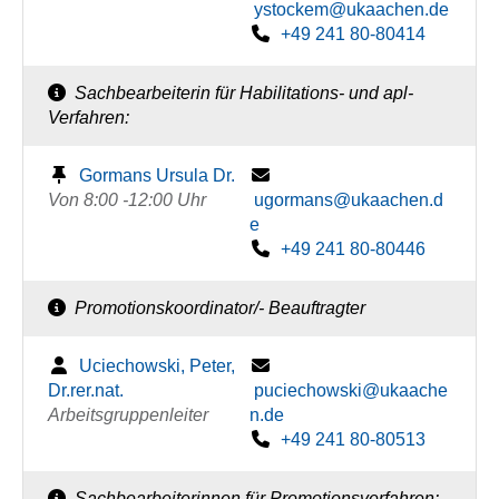
ystockem@ukaachen.de
+49 241 80-80414
Sachbearbeiterin für Habilitations- und apl-
Verfahren:
Gormans Ursula Dr.
Von 8:00 -12:00 Uhr
ugormans@ukaachen.d
e
+49 241 80-80446
Promotionskoordinator/- Beauftragter
Uciechowski, Peter,
Dr.rer.nat.
puciechowski@ukaache
Arbeitsgruppenleiter
n.de
+49 241 80-80513
Sachbearbeiterinnen für Promotionsverfahren: