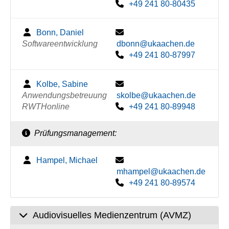
+49 241 80-80435
Bonn, Daniel
Softwareentwicklung
dbonn@ukaachen.de
+49 241 80-87997
Kolbe, Sabine
Anwendungsbetreuung
skolbe@ukaachen.de
RWTHonline
+49 241 80-89948
Prüfungsmanagement:
Hampel, Michael
mhampel@ukaachen.de
+49 241 80-89574
Audiovisuelles Medienzentrum (AVMZ)