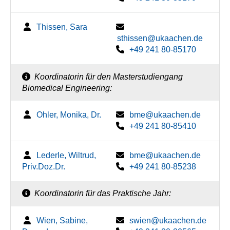
Thissen, Sara
sthissen@ukaachen.de
+49 241 80-85170
Koordinatorin für den Masterstudiengang
Biomedical Engineering:
Ohler, Monika, Dr.
bme@ukaachen.de
+49 241 80-85410
Lederle, Wiltrud,
bme@ukaachen.de
Priv.Doz.Dr.
+49 241 80-85238
Koordinatorin für das Praktische Jahr:
Wien, Sabine,
swien@ukaachen.de