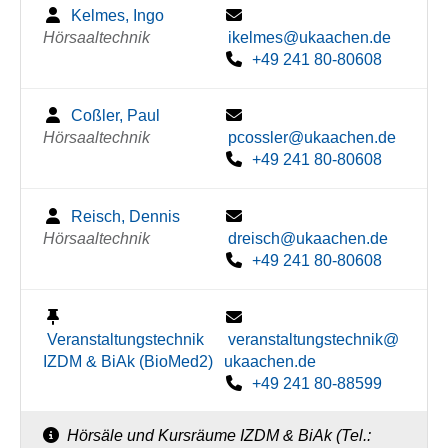
Kelmes, Ingo
Hörsaaltechnik
ikelmes@ukaachen.de
+49 241 80-80608
Coßler, Paul
Hörsaaltechnik
pcossler@ukaachen.de
+49 241 80-80608
Reisch, Dennis
Hörsaaltechnik
dreisch@ukaachen.de
+49 241 80-80608
Veranstaltungstechnik
veranstaltungstechnik@
IZDM & BiAk (BioMed2)
ukaachen.de
+49 241 80-88599
Hörsäle und Kursräume IZDM & BiAk (Tel.: