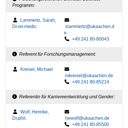
Programm:
Lammertz, Sarah,
Dr.rer.medic.
slammertz@ukaachen.d
e
+49 241 80-80043
Referent für Forschungsmanagement:
Kreisel, Michael
mkreisel@ukaachen.de
+49 241 80-85214
Referentin für Karriereentwicklung und Gender:
Wolf, Henrike,
Dr.phil.
hewolf@ukaachen.de
+49 241 80-85500