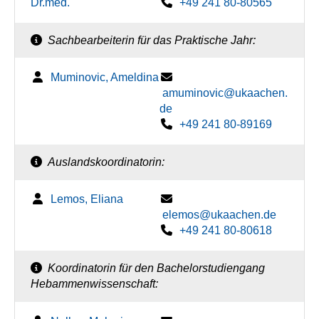
Dr.med.
+49 241 80-80565
Sachbearbeiterin für das Praktische Jahr:
Muminovic, Ameldina
amuminovic@ukaachen.
de
+49 241 80-89169
Auslandskoordinatorin:
Lemos, Eliana
elemos@ukaachen.de
+49 241 80-80618
Koordinatorin für den Bachelorstudiengang
Hebammenwissenschaft: