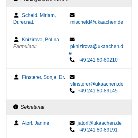
Scheld, Miriam,
Dr.rer.nat.
mischeld@ukaachen.de
Khizirova, Polina
Farmulatur
pkhizirova@ukaachen.d
e
+49 241 80-80210
Finsterer, Sonja, Dr.
sfinsterer@ukaachen.de
+49 241 80-89145
Sekretariat
Atorf, Janine
jatorf@ukaachen.de
+49 241 80-89191