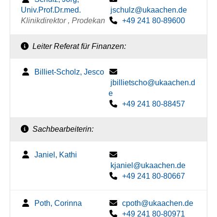
Univ.Prof.Dr.med.
jschulz@ukaachen.de
Klinikdirektor , Prodekan
+49 241 80-89600
Leiter Referat für Finanzen:
Billiet-Scholz, Jesco
jbillietscho@ukaachen.d
e
+49 241 80-88457
Sachbearbeiterin:
Janiel, Kathi
kjaniel@ukaachen.de
+49 241 80-80667
Poth, Corinna
cpoth@ukaachen.de
+49 241 80-80971