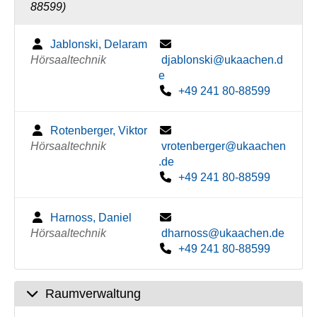
88599)
Jablonski, Delaram
Hörsaaltechnik
djablonski@ukaachen.d
e
+49 241 80-88599
Rotenberger, Viktor
Hörsaaltechnik
vrotenberger@ukaachen
.de
+49 241 80-88599
Harnoss, Daniel
Hörsaaltechnik
dharnoss@ukaachen.de
+49 241 80-88599
Raumverwaltung