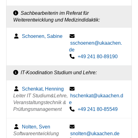
Sachbearbeiterin im Referat für
Weiterentwicklung und Medizindidaktik:
Schoenen, Sabine
sschoenen@ukaachen.
de
+49 241 80-89190
IT-Koodination Studium und Lehre:
Schenkat, Henning
Leiter IT Studium&Lehre,
hschenkat@ukaachen.d
Veranstaltungstechnik &
e
Prüfungsmanagement
+49 241 80-85549
Nolten, Sven
Softwareentwicklung
snolten@ukaachen.de