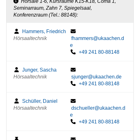
Hörsäle 1-6, Kursräume K15-K18, Coma 1,
Seminarraum, Zahn 7, Spiegelsaal,
Konferenzraum (Tel.: 88148):
Hammers, Friedrich
Hörsaaltechnik
fhammers@ukaachen.d
e
+49 241 80-88148
Junger, Sascha
Hörsaaltechnik
sjunger@ukaachen.de
+49 241 80-88148
Schüller, Daniel
Hörsaaltechnik
dschueller@ukaachen.d
e
+49 241 80-88148