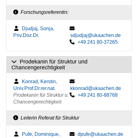
Forschungsreferentin:
Djudjaj, Sonja,
Priv.Doz.Dr.
sdjudjaj@ukaachen.de
+49 241 80-37265
Prodekanin für Struktur und
Chancengerechtigkeit
Konrad, Kerstin,
Univ.Prof.Dr.rer.nat.
kkonrad@ukaachen.de
Prodekanin für Struktur u.
+49 241 80-88768
Chancengerechtigkeit
Leiterin Referat für Struktur
Pufe, Dominique,
dpufe@ukaachen.de