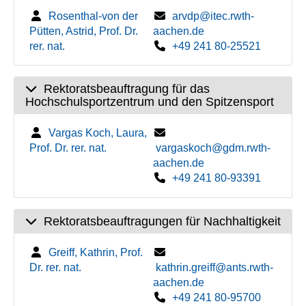
Rosenthal-von der
arvdp@itec.rwth-
Pütten, Astrid, Prof. Dr.
aachen.de
rer. nat.
+49 241 80-25521
Rektoratsbeauftragung für das
Hochschulsportzentrum und den Spitzensport
Vargas Koch, Laura,
Prof. Dr. rer. nat.
vargaskoch@gdm.rwth-
aachen.de
+49 241 80-93391
Rektoratsbeauftragungen für Nachhaltigkeit
Greiff, Kathrin, Prof.
Dr. rer. nat.
kathrin.greiff@ants.rwth-
aachen.de
+49 241 80-95700