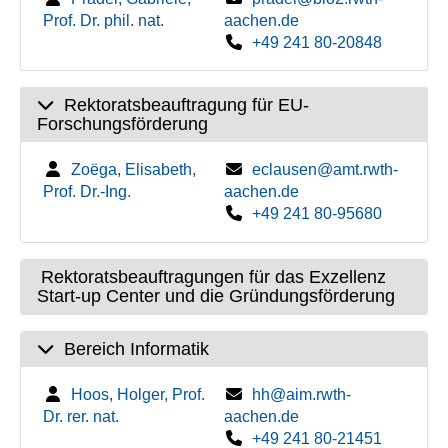
Prof. Dr. phil. nat.
aachen.de
+49 241 80-20848
Rektoratsbeauftragung für EU-
Forschungsförderung
Zoëga, Elisabeth,
eclausen@amt.rwth-
Prof. Dr.-Ing.
aachen.de
+49 241 80-95680
Rektoratsbeauftragungen für das Exzellenz
Start-up Center und die Gründungsförderung
Bereich Informatik
Hoos, Holger, Prof.
hh@aim.rwth-
Dr. rer. nat.
aachen.de
+49 241 80-21451