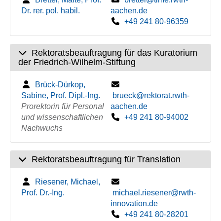
Dr. rer. pol. habil.
aachen.de
+49 241 80-96359
Rektoratsbeauftragung für das Kuratorium
der Friedrich-Wilhelm-Stiftung
Brück-Dürkop,
Sabine, Prof. Dipl.-Ing.
brueck@rektorat.rwth-
Prorektorin für Personal
aachen.de
und wissenschaftlichen
+49 241 80-94002
Nachwuchs
Rektoratsbeauftragung für Translation
Riesener, Michael,
Prof. Dr.-Ing.
michael.riesener@rwth-
innovation.de
+49 241 80-28201