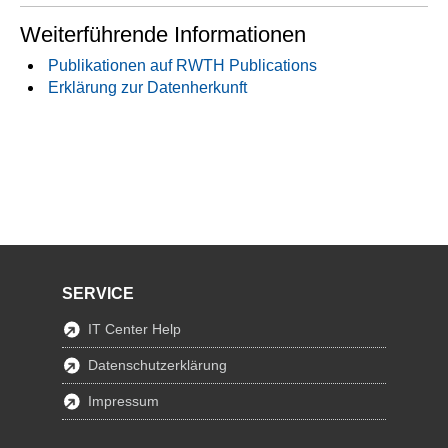
Weiterführende Informationen
Publikationen auf RWTH Publications
Erklärung zur Datenherkunft
SERVICE
IT Center Help
Datenschutzerklärung
Impressum