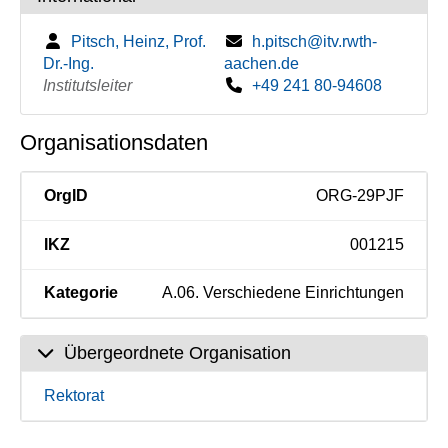
Pitsch, Heinz, Prof.
h.pitsch@itv.rwth-
Dr.-Ing.
aachen.de
Institutsleiter
+49 241 80-94608
Organisationsdaten
OrgID
ORG-29PJF
IKZ
001215
Kategorie
A.06. Verschiedene Einrichtungen
Übergeordnete Organisation
Rektorat