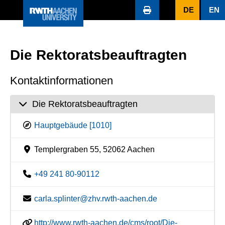
DE
EN
Die Rektoratsbeauftragten
Kontaktinformationen
Die Rektoratsbeauftragten
Hauptgebäude [1010]
Templergraben 55, 52062 Aachen
+49 241 80-90112
carla.splinter@zhv.rwth-aachen.de
http://www.rwth-aachen.de/cms/root/Die-