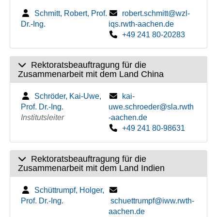
Schmitt, Robert, Prof.
robert.schmitt@wzl-
Dr.-Ing.
iqs.rwth-aachen.de
+49 241 80-20283
Rektoratsbeauftragung für die
Zusammenarbeit mit dem Land China
Schröder, Kai-Uwe,
kai-
Prof. Dr.-Ing.
uwe.schroeder@sla.rwth
Institutsleiter
-aachen.de
+49 241 80-98631
Rektoratsbeauftragung für die
Zusammenarbeit mit dem Land Indien
Schüttrumpf, Holger,
Prof. Dr.-Ing.
schuettrumpf@iww.rwth-
aachen.de