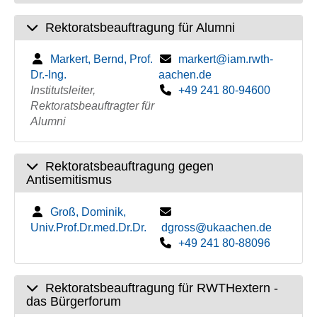
Rektoratsbeauftragung für Alumni
Markert, Bernd, Prof.
markert@iam.rwth-
Dr.-Ing.
aachen.de
Institutsleiter,
+49 241 80-94600
Rektoratsbeauftragter für
Alumni
Rektoratsbeauftragung gegen
Antisemitismus
Groß, Dominik,
Univ.Prof.Dr.med.Dr.Dr.
dgross@ukaachen.de
+49 241 80-88096
Rektoratsbeauftragung für RWTHextern -
das Bürgerforum