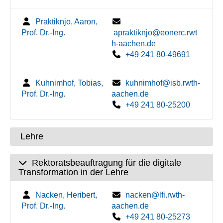
Praktiknjo, Aaron,
Prof. Dr.-Ing.
apraktiknjo@eonerc.rwt
h-aachen.de
+49 241 80-49691
Kuhnimhof, Tobias,
kuhnimhof@isb.rwth-
Prof. Dr.-Ing.
aachen.de
+49 241 80-25200
Lehre
Rektoratsbeauftragung für die digitale
Transformation in der Lehre
Nacken, Heribert,
nacken@lfi.rwth-
Prof. Dr.-Ing.
aachen.de
+49 241 80-25273