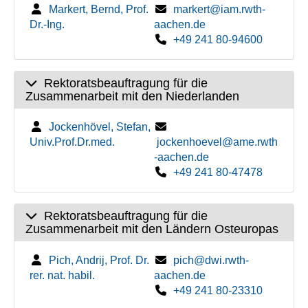
Markert, Bernd, Prof.
markert@iam.rwth-
Dr.-Ing.
aachen.de
+49 241 80-94600
Rektoratsbeauftragung für die
Zusammenarbeit mit den Niederlanden
Jockenhövel, Stefan,
Univ.Prof.Dr.med.
jockenhoevel@ame.rwth
-aachen.de
+49 241 80-47478
Rektoratsbeauftragung für die
Zusammenarbeit mit den Ländern Osteuropas
Pich, Andrij, Prof. Dr.
pich@dwi.rwth-
rer. nat. habil.
aachen.de
+49 241 80-23310