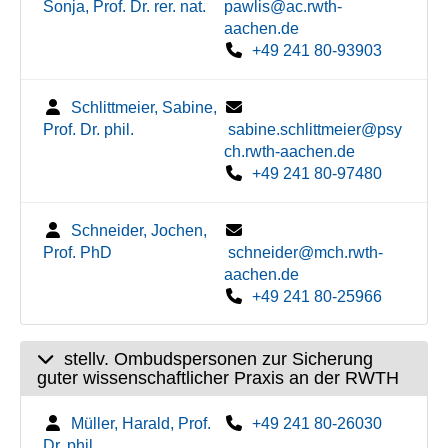
Sonja, Prof. Dr. rer. nat.
pawlis@ac.rwth-
aachen.de
+49 241 80-93903
Schlittmeier, Sabine,
Prof. Dr. phil.
sabine.schlittmeier@psy
ch.rwth-aachen.de
+49 241 80-97480
Schneider, Jochen,
Prof. PhD
schneider@mch.rwth-
aachen.de
+49 241 80-25966
stellv. Ombudspersonen zur Sicherung
guter wissenschaftlicher Praxis an der RWTH
Müller, Harald, Prof.
+49 241 80-26030
Dr. phil.