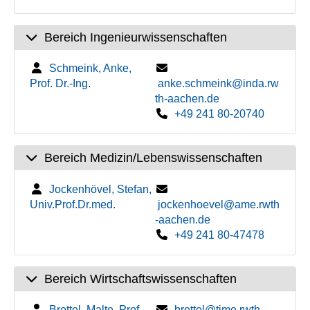
Bereich Ingenieurwissenschaften
Schmeink, Anke,
Prof. Dr.-Ing.
anke.schmeink@inda.rw
th-aachen.de
+49 241 80-20740
Bereich Medizin/Lebenswissenschaften
Jockenhövel, Stefan,
Univ.Prof.Dr.med.
jockenhoevel@ame.rwth
-aachen.de
+49 241 80-47478
Bereich Wirtschaftswissenschaften
Brettel, Malte, Prof.
brettel@time.rwth-