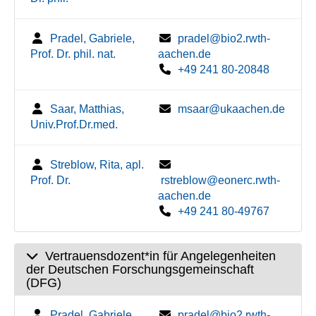
Pradel, Gabriele,
pradel@bio2.rwth-
Prof. Dr. phil. nat.
aachen.de
+49 241 80-20848
Saar, Matthias,
msaar@ukaachen.de
Univ.Prof.Dr.med.
Streblow, Rita, apl.
Prof. Dr.
rstreblow@eonerc.rwth-
aachen.de
+49 241 80-49767
Vertrauensdozent*in für Angelegenheiten
der Deutschen Forschungsgemeinschaft
(DFG)
Pradel, Gabriele,
pradel@bio2.rwth-