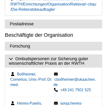
RWTH/Einrichtungen/Organisation/Rektorat/~cbqu
/Die-Rektoratsbeauftragte/
Postadresse
Beschäftigte der Organisation
Forschung
Ombudspersonen zur Sicherung guter
wissenschaftlicher Praxis an der RWTH
Bollheimer,
Cornelius, Univ.-Prof. Dr.
cbollheimer@ukaachen.
med.
de
+49 241 7501 525
Herres-Pawlis,
sonja.herres-