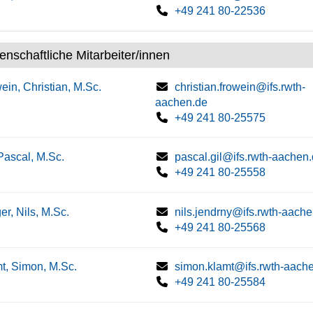
+49 241 80-22536
enschaftliche Mitarbeiter/innen
ein, Christian, M.Sc.
christian.frowein@ifs.rwth-
aachen.de
+49 241 80-25575
 Pascal, M.Sc.
pascal.gil@ifs.rwth-aachen
+49 241 80-25558
er, Nils, M.Sc.
nils.jendrny@ifs.rwth-aach
+49 241 80-25568
t, Simon, M.Sc.
simon.klamt@ifs.rwth-aach
+49 241 80-25584