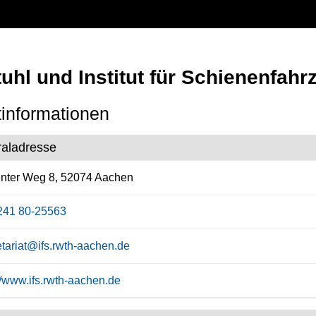
uhl und Institut für Schienenfahr
informationen
raladresse
nter Weg 8, 52074 Aachen
241 80-25563
etariat@ifs.rwth-aachen.de
://www.ifs.rwth-aachen.de