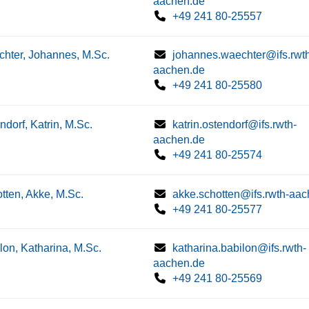
aachen.de
+49 241 80-25557
hter, Johannes, M.Sc.
johannes.waechter@ifs.rwt
aachen.de
+49 241 80-25580
ndorf, Katrin, M.Sc.
katrin.ostendorf@ifs.rwth-
aachen.de
+49 241 80-25574
tten, Akke, M.Sc.
akke.schotten@ifs.rwth-aa
+49 241 80-25577
lon, Katharina, M.Sc.
katharina.babilon@ifs.rwth-
aachen.de
+49 241 80-25569