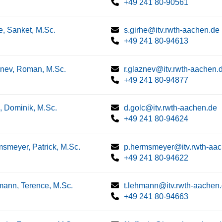
+49 241 80-90561
e, Sanket, M.Sc.
s.girhe@itv.rwth-aachen.de
+49 241 80-94613
nev, Roman, M.Sc.
r.glaznev@itv.rwth-aachen.
+49 241 80-94877
, Dominik, M.Sc.
d.golc@itv.rwth-aachen.de
+49 241 80-94624
smeyer, Patrick, M.Sc.
p.hermsmeyer@itv.rwth-aa
+49 241 80-94622
ann, Terence, M.Sc.
t.lehmann@itv.rwth-aachen
+49 241 80-94663