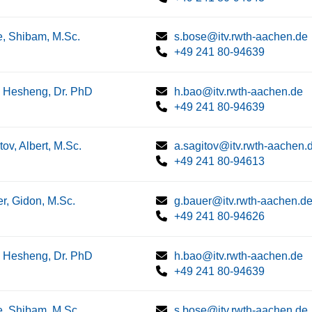
, Shibam, M.Sc.
s.bose@itv.rwth-aachen.de
+49 241 80-94639
 Hesheng, Dr. PhD
h.bao@itv.rwth-aachen.de
+49 241 80-94639
tov, Albert, M.Sc.
a.sagitov@itv.rwth-aachen.
+49 241 80-94613
r, Gidon, M.Sc.
g.bauer@itv.rwth-aachen.d
+49 241 80-94626
 Hesheng, Dr. PhD
h.bao@itv.rwth-aachen.de
+49 241 80-94639
, Shibam, M.Sc.
s.bose@itv.rwth-aachen.de