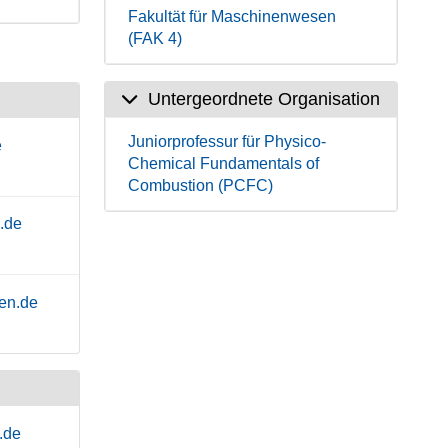
Fakultät für Maschinenwesen
(FAK 4)
Untergeordnete Organisation
Juniorprofessur für Physico-
e
Chemical Fundamentals of
Combustion (PCFC)
.de
en.de
.de