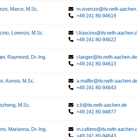
nzo, Marco, M.Sc.
m.vivenzo@itv.rwth-aachen
+49 241 80-94619
cino, Lorenzo, M.Sc.
l.frascino@itv.rwth-aachen.
+49 241 80-94622
er, Raymond, Dr.-Ing.
r.langer@itv.rwth-aachen.de
+49 241 80-94613
ei, Aurora, M.Sc.
a.maffei@itv.rwth-aachen.d
+49 241 80-94643
Zezheng, M.Sc.
z.li@itv.rwth-aachen.de
+49 241 80-94877
ero, Marianna, Dr.-Ing.
m.cafiero@itv.rwth-aachen.
+49 241 80-94643