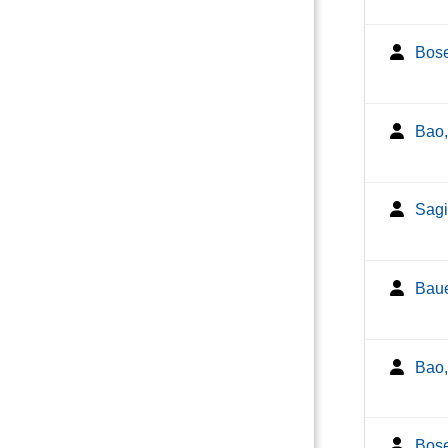
Bose
Bao,
Sagi
Baue
Bao,
Bose