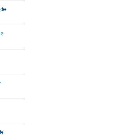
.de
de
e
de