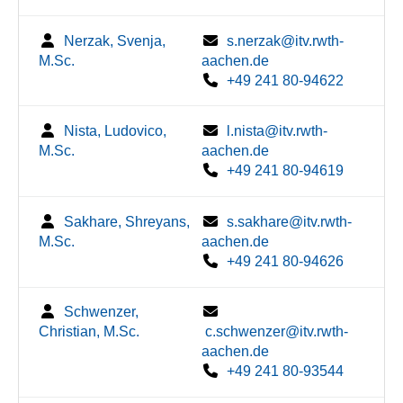
Nerzak, Svenja,
s.nerzak@itv.rwth-
M.Sc.
aachen.de
+49 241 80-94622
Nista, Ludovico,
l.nista@itv.rwth-
M.Sc.
aachen.de
+49 241 80-94619
Sakhare, Shreyans,
s.sakhare@itv.rwth-
M.Sc.
aachen.de
+49 241 80-94626
Schwenzer,
Christian, M.Sc.
c.schwenzer@itv.rwth-
aachen.de
+49 241 80-93544