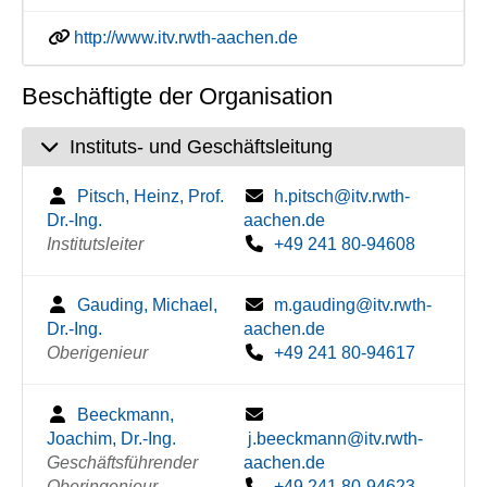
http://www.itv.rwth-aachen.de
Beschäftigte der Organisation
Instituts- und Geschäftsleitung
Pitsch, Heinz, Prof.
h.pitsch@itv.rwth-
Dr.-Ing.
aachen.de
Institutsleiter
+49 241 80-94608
Gauding, Michael,
m.gauding@itv.rwth-
Dr.-Ing.
aachen.de
Oberigenieur
+49 241 80-94617
Beeckmann,
Joachim, Dr.-Ing.
j.beeckmann@itv.rwth-
Geschäftsführender
aachen.de
Oberingenieur
+49 241 80-94623