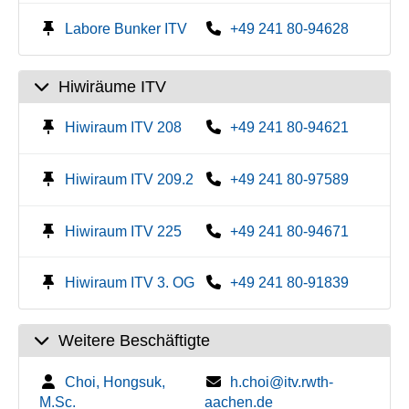
Labore Bunker ITV
+49 241 80-94628
Hiwiräume ITV
Hiwiraum ITV 208
+49 241 80-94621
Hiwiraum ITV 209.2
+49 241 80-97589
Hiwiraum ITV 225
+49 241 80-94671
Hiwiraum ITV 3. OG
+49 241 80-91839
Weitere Beschäftigte
Choi, Hongsuk,
h.choi@itv.rwth-
M.Sc.
aachen.de