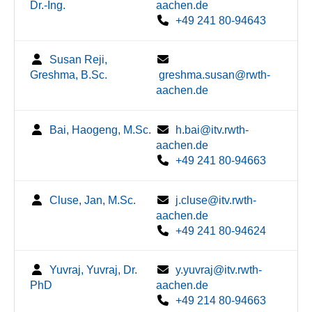
Dr.-Ing.
aachen.de
+49 241 80-94643
Susan Reji,
Greshma, B.Sc.
greshma.susan@rwth-
aachen.de
Bai, Haogeng, M.Sc.
h.bai@itv.rwth-
aachen.de
+49 241 80-94663
Cluse, Jan, M.Sc.
j.cluse@itv.rwth-
aachen.de
+49 241 80-94624
Yuvraj, Yuvraj, Dr.
y.yuvraj@itv.rwth-
PhD
aachen.de
+49 214 80-94663