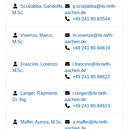
Scialabba, Gandolfo,
g.scialabba@itv.rwth-
M.Sc.
aachen.de
+49 241 80-93544
Vivenzo, Marco,
m.vivenzo@itv.rwth-
M.Sc.
aachen.de
+49 241 80-94619
Frascino, Lorenzo,
l.frascino@itv.rwth-
M.Sc.
aachen.de
+49 241 80-94622
Langer, Raymond,
r.langer@itv.rwth-
Dr.-Ing.
aachen.de
+49 241 80-94613
Maffei, Aurora, M.Sc.
a.maffei@itv.rwth-
aachen.de