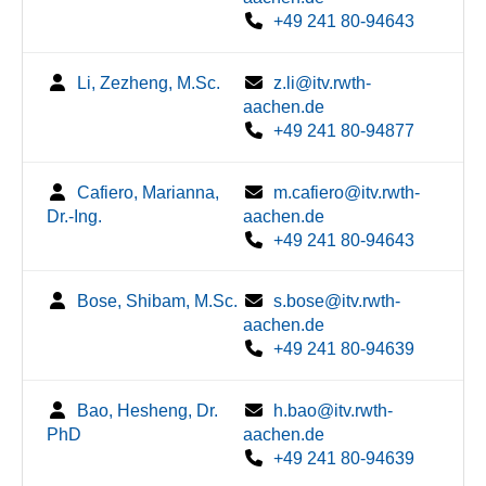
+49 241 80-94643
Li, Zezheng, M.Sc.
z.li@itv.rwth-
aachen.de
+49 241 80-94877
Cafiero, Marianna,
m.cafiero@itv.rwth-
Dr.-Ing.
aachen.de
+49 241 80-94643
Bose, Shibam, M.Sc.
s.bose@itv.rwth-
aachen.de
+49 241 80-94639
Bao, Hesheng, Dr.
h.bao@itv.rwth-
PhD
aachen.de
+49 241 80-94639