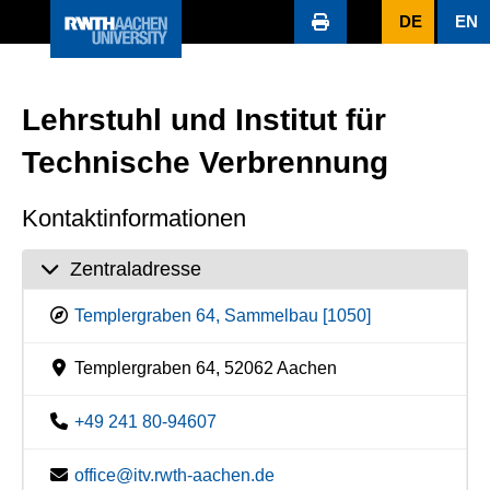
DE
EN
Lehrstuhl und Institut für
Technische Verbrennung
Kontaktinformationen
Zentraladresse
Templergraben 64, Sammelbau [1050]
Templergraben 64, 52062 Aachen
+49 241 80-94607
office@itv.rwth-aachen.de