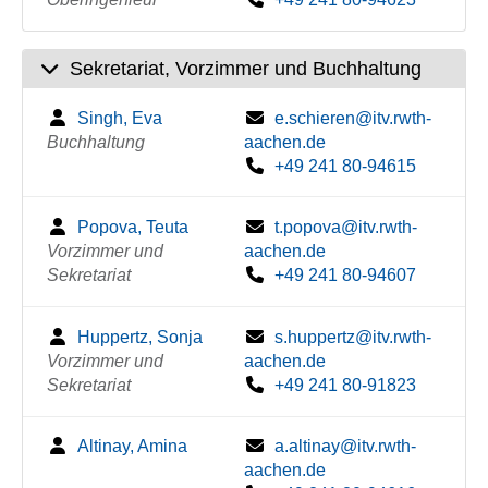
Sekretariat, Vorzimmer und Buchhaltung
Singh, Eva
e.schieren@itv.rwth-
Buchhaltung
aachen.de
+49 241 80-94615
Popova, Teuta
t.popova@itv.rwth-
Vorzimmer und
aachen.de
Sekretariat
+49 241 80-94607
Huppertz, Sonja
s.huppertz@itv.rwth-
Vorzimmer und
aachen.de
Sekretariat
+49 241 80-91823
Altinay, Amina
a.altinay@itv.rwth-
aachen.de