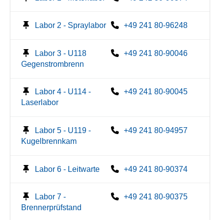
Labor 2 - Spraylabor
+49 241 80-96248
Labor 3 - U118
+49 241 80-90046
Gegenstrombrenn
Labor 4 - U114 -
+49 241 80-90045
Laserlabor
Labor 5 - U119 -
+49 241 80-94957
Kugelbrennkam
Labor 6 - Leitwarte
+49 241 80-90374
Labor 7 -
+49 241 80-90375
Brennerprüfstand