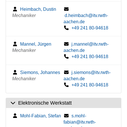
Heimbach, Dustin
Mechaniker
d.heimbach@itv.rwth-
aachen.de
+49 241 80-94618
Mannel, Jürgen
j.mannel@itv.rwth-
Mechaniker
aachen.de
+49 241 80-94618
Siemons, Johannes
j.siemons@itv.rwth-
Mechaniker
aachen.de
+49 241 80-94618
Elektronische Werkstatt
Mohl-Fabian, Stefan
s.mohl-
fabian@itv.rwth-