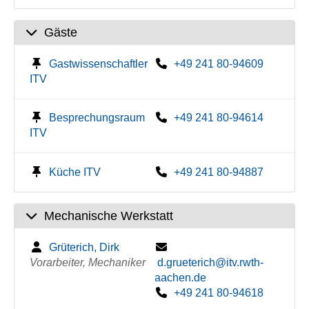
Gäste
Gastwissenschaftler
+49 241 80-94609
ITV
Besprechungsraum
+49 241 80-94614
ITV
Küche ITV
+49 241 80-94887
Mechanische Werkstatt
Grüterich, Dirk
Vorarbeiter, Mechaniker
d.grueterich@itv.rwth-
aachen.de
+49 241 80-94618