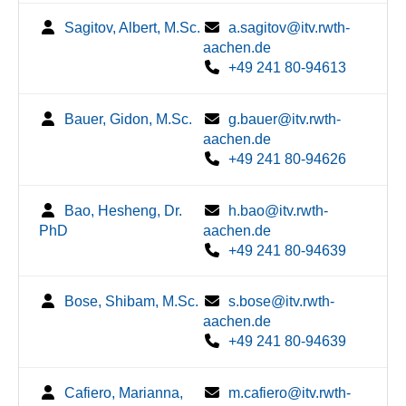
Sagitov, Albert, M.Sc.
a.sagitov@itv.rwth-
aachen.de
+49 241 80-94613
Bauer, Gidon, M.Sc.
g.bauer@itv.rwth-
aachen.de
+49 241 80-94626
Bao, Hesheng, Dr.
h.bao@itv.rwth-
PhD
aachen.de
+49 241 80-94639
Bose, Shibam, M.Sc.
s.bose@itv.rwth-
aachen.de
+49 241 80-94639
Cafiero, Marianna,
m.cafiero@itv.rwth-