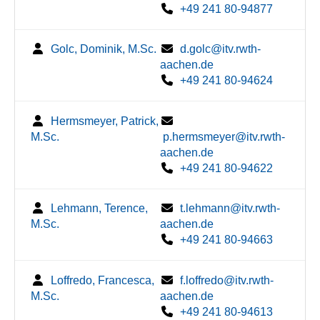
+49 241 80-94877
Golc, Dominik, M.Sc.
d.golc@itv.rwth-
aachen.de
+49 241 80-94624
Hermsmeyer, Patrick,
M.Sc.
p.hermsmeyer@itv.rwth-
aachen.de
+49 241 80-94622
Lehmann, Terence,
t.lehmann@itv.rwth-
M.Sc.
aachen.de
+49 241 80-94663
Loffredo, Francesca,
f.loffredo@itv.rwth-
M.Sc.
aachen.de
+49 241 80-94613