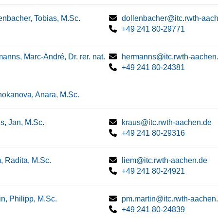
enbacher, Tobias, M.Sc.
dollenbacher@itc.rwth-aac
+49 241 80-29771
anns, Marc-André, Dr. rer. nat.
hermanns@itc.rwth-aachen
+49 241 80-24381
okanova, Anara, M.Sc.
s, Jan, M.Sc.
kraus@itc.rwth-aachen.de
+49 241 80-29316
, Radita, M.Sc.
liem@itc.rwth-aachen.de
+49 241 80-24921
in, Philipp, M.Sc.
pm.martin@itc.rwth-aachen
+49 241 80-24839