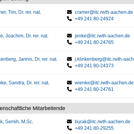
er, Tim, Dr. rer. nat.
cramer@itc.rwth-aachen.de
+49 241 80-24924
e, Joachim, Dr. rer. nat.
jenke@itc.rwth-aachen.de
+49 241 80-24765
kenberg, Jannis, Dr. rer. nat.
j.klinkenberg@itc.rwth-aac
+49 241 80-24373
ke, Sandra, Dr. rer. nat.
wienke@itc.rwth-aachen.de
+49 241 80-24761
enschaftliche Mitarbeitende
k, Semih, M.Sc.
burak@itc.rwth-aachen.de
+49 241 80-29255