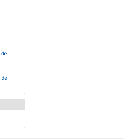
.de
.de