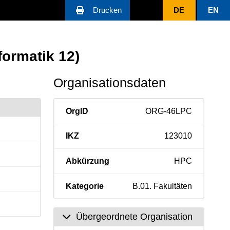
Drucken
DE
EN
formatik 12)
Organisationsdaten
OrgID
ORG-46LPC
IKZ
123010
Abkürzung
HPC
Kategorie
B.01. Fakultäten
Übergeordnete Organisation