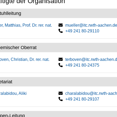
tigte der Organisation
tuhlleitung
r, Matthias, Prof. Dr. rer. nat.
mueller@itc.rwth-aachen.d
+49 241 80-29110
emischer Oberrat
oven, Christian, Dr. rer. nat.
terboven@itc.rwth-aachen.
+49 241 80-24375
tariat
alabidou, Aliki
charalabidou@itc.rwth-aac
+49 241 80-29107
pen-Leitung