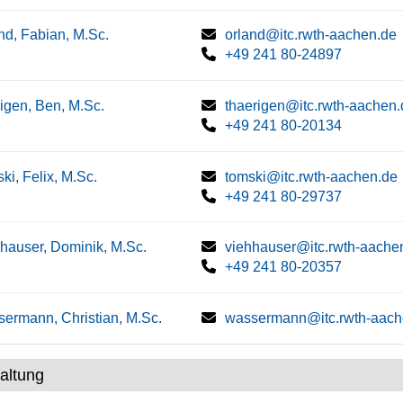
nd, Fabian, M.Sc.
orland@itc.rwth-aachen.de
+49 241 80-24897
igen, Ben, M.Sc.
thaerigen@itc.rwth-aachen.
+49 241 80-20134
ki, Felix, M.Sc.
tomski@itc.rwth-aachen.de
+49 241 80-29737
hauser, Dominik, M.Sc.
viehhauser@itc.rwth-aache
+49 241 80-20357
ermann, Christian, M.Sc.
wassermann@itc.rwth-aach
altung