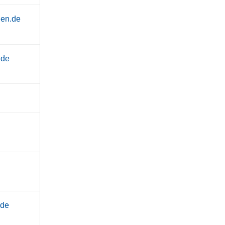
hen.de
.de
.de