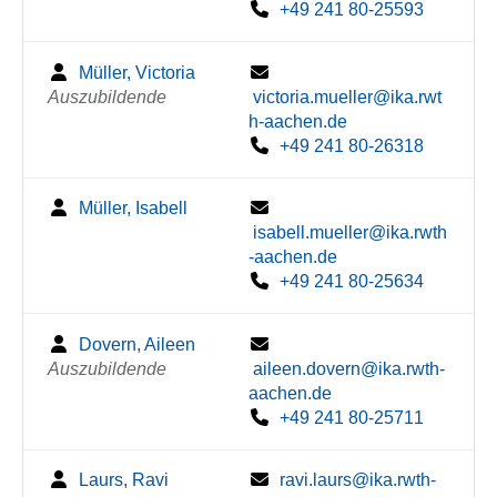
+49 241 80-25593
Müller, Victoria
Auszubildende
victoria.mueller@ika.rwt
h-aachen.de
+49 241 80-26318
Müller, Isabell
isabell.mueller@ika.rwth
-aachen.de
+49 241 80-25634
Dovern, Aileen
Auszubildende
aileen.dovern@ika.rwth-
aachen.de
+49 241 80-25711
Laurs, Ravi
ravi.laurs@ika.rwth-