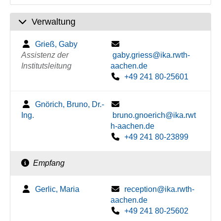
Verwaltung
Grieß, Gaby
Assistenz der
gaby.griess@ika.rwth-
Institutsleitung
aachen.de
+49 241 80-25601
Gnörich, Bruno, Dr.-
Ing.
bruno.gnoerich@ika.rwt
h-aachen.de
+49 241 80-23899
Empfang
Gerlic, Maria
reception@ika.rwth-
aachen.de
+49 241 80-25602