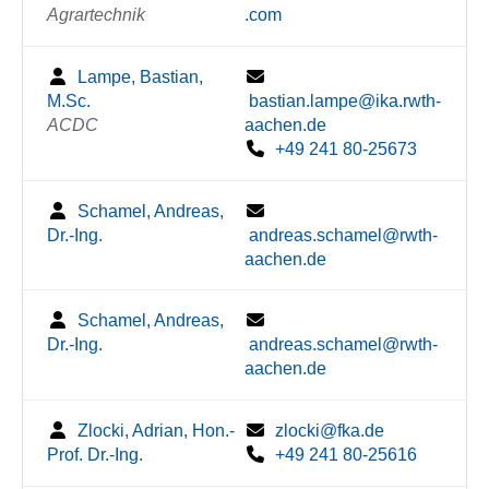
Agrartechnik
.com
Lampe, Bastian,
M.Sc.
bastian.lampe@ika.rwth-
ACDC
aachen.de
+49 241 80-25673
Schamel, Andreas,
Dr.-Ing.
andreas.schamel@rwth-
aachen.de
Schamel, Andreas,
Dr.-Ing.
andreas.schamel@rwth-
aachen.de
Zlocki, Adrian, Hon.-
zlocki@fka.de
Prof. Dr.-Ing.
+49 241 80-25616