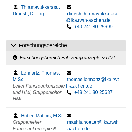
Thirunavukkarasu,
Dinesh, Dr.-Ing.
dinesh.thirunavukkarasu
@ika.rwth-aachen.de
+49 241 80-25699
Forschungsbereiche
Forschungsbereich Fahrzeugkonzepte & HMI
Lennartz, Thomas,
M.Sc.
thomas.lennartz@ika.rwt
Leiter Fahrzeugkonzepte
h-aachen.de
und HMI, Gruppenleiter
+49 241 80-25687
HMI
Hötter, Matthis, M.Sc.
Gruppenleiter
matthis.hoetter@ika.rwth
Fahrzeugkonzepte &
-aachen.de