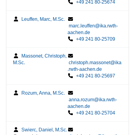
+49 241 80-25674
Leuffen, Marc, M.Sc.
marc.leuffen@ika.rwth-
aachen.de
+49 241 80-25709
Massonet, Christoph,
M.Sc.
christoph.massonet@ika
.rwth-aachen.de
+49 241 80-25697
Rozum, Anna, M.Sc.
anna.rozum@ika.rwth-
aachen.de
+49 241 80-25704
Swierc, Daniel, M.Sc.