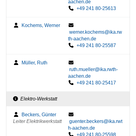
aachen.de
+49 241 80-25613
Kochems, Werner
werner.kochems@ika.rw
th-aachen.de
+49 241 80-25587
Müller, Ruth
ruth.mueller@ika.rwth-
aachen.de
+49 241 80-25417
Elektro-Werkstatt
Beckers, Günter
Leiter Elektrikwerkstatt
guenter.beckers@ika.rwt
h-aachen.de
+49 241 80-25598