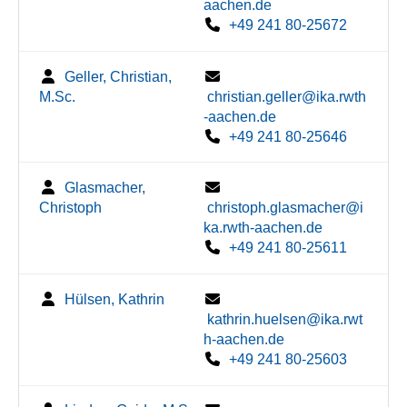
aachen.de
+49 241 80-25672
Geller, Christian,
M.Sc.
christian.geller@ika.rwth
-aachen.de
+49 241 80-25646
Glasmacher,
Christoph
christoph.glasmacher@i
ka.rwth-aachen.de
+49 241 80-25611
Hülsen, Kathrin
kathrin.huelsen@ika.rwt
h-aachen.de
+49 241 80-25603