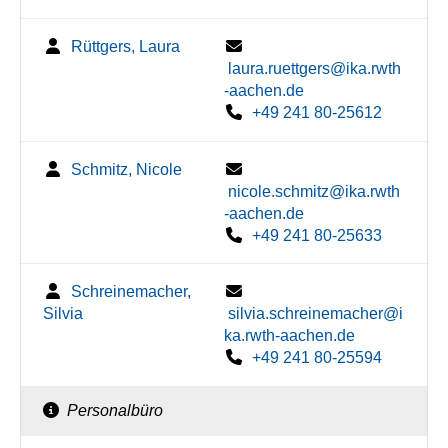
Rüttgers, Laura
laura.ruettgers@ika.rwth
-aachen.de
+49 241 80-25612
Schmitz, Nicole
nicole.schmitz@ika.rwth
-aachen.de
+49 241 80-25633
Schreinemacher,
Silvia
silvia.schreinemacher@i
ka.rwth-aachen.de
+49 241 80-25594
Personalbüro