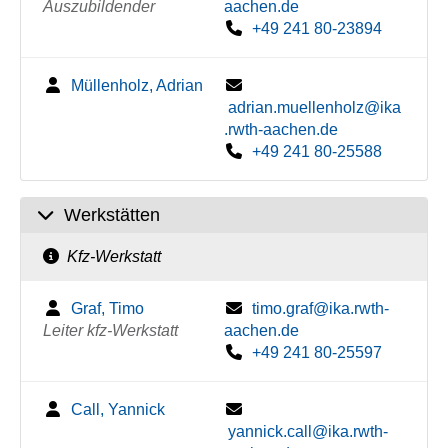
Auszubildender
aachen.de
+49 241 80-23894
Müllenholz, Adrian
adrian.muellenholz@ika
.rwth-aachen.de
+49 241 80-25588
Werkstätten
Kfz-Werkstatt
Graf, Timo
timo.graf@ika.rwth-
Leiter kfz-Werkstatt
aachen.de
+49 241 80-25597
Call, Yannick
yannick.call@ika.rwth-