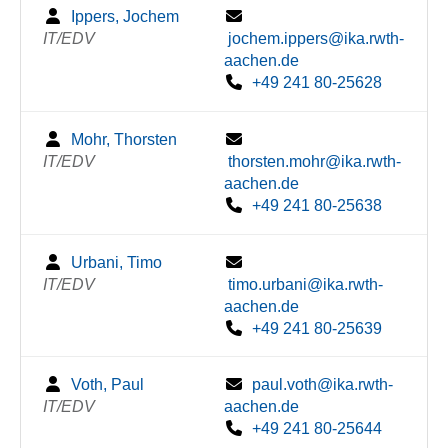
Ippers, Jochem
IT/EDV
jochem.ippers@ika.rwth-
aachen.de
+49 241 80-25628
Mohr, Thorsten
IT/EDV
thorsten.mohr@ika.rwth-
aachen.de
+49 241 80-25638
Urbani, Timo
IT/EDV
timo.urbani@ika.rwth-
aachen.de
+49 241 80-25639
Voth, Paul
paul.voth@ika.rwth-
IT/EDV
aachen.de
+49 241 80-25644