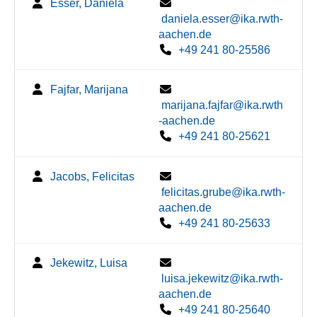
Esser, Daniela
daniela.esser@ika.rwth-
aachen.de
+49 241 80-25586
Fajfar, Marijana
marijana.fajfar@ika.rwth
-aachen.de
+49 241 80-25621
Jacobs, Felicitas
felicitas.grube@ika.rwth-
aachen.de
+49 241 80-25633
Jekewitz, Luisa
luisa.jekewitz@ika.rwth-
aachen.de
+49 241 80-25640