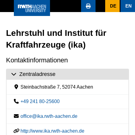
DE
EN
Lehrstuhl und Institut für
Kraftfahrzeuge (ika)
Kontaktinformationen
Zentraladresse
Steinbachstraße 7, 52074 Aachen
+49 241 80-25600
office@ika.rwth-aachen.de
http://www.ika.rwth-aachen.de