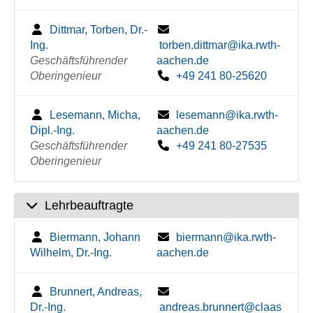
Dittmar, Torben, Dr.-
Ing.
torben.dittmar@ika.rwth-
Geschäftsführender
aachen.de
Oberingenieur
+49 241 80-25620
Lesemann, Micha,
lesemann@ika.rwth-
Dipl.-Ing.
aachen.de
Geschäftsführender
+49 241 80-27535
Oberingenieur
Lehrbeauftragte
Biermann, Johann
biermann@ika.rwth-
Wilhelm, Dr.-Ing.
aachen.de
Brunnert, Andreas,
Dr.-Ing.
andreas.brunnert@claas