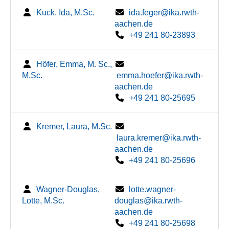
Kuck, Ida, M.Sc.
ida.feger@ika.rwth-
aachen.de
+49 241 80-23893
Höfer, Emma, M. Sc.,
M.Sc.
emma.hoefer@ika.rwth-
aachen.de
+49 241 80-25695
Kremer, Laura, M.Sc.
laura.kremer@ika.rwth-
aachen.de
+49 241 80-25696
Wagner-Douglas,
lotte.wagner-
Lotte, M.Sc.
douglas@ika.rwth-
aachen.de
+49 241 80-25698