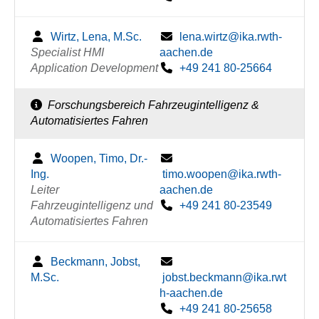
Wirtz, Lena, M.Sc.
lena.wirtz@ika.rwth-
Specialist HMI
aachen.de
Application Development
+49 241 80-25664
Forschungsbereich Fahrzeugintelligenz &
Automatisiertes Fahren
Woopen, Timo, Dr.-
Ing.
timo.woopen@ika.rwth-
Leiter
aachen.de
Fahrzeugintelligenz und
+49 241 80-23549
Automatisiertes Fahren
Beckmann, Jobst,
M.Sc.
jobst.beckmann@ika.rwt
h-aachen.de
+49 241 80-25658