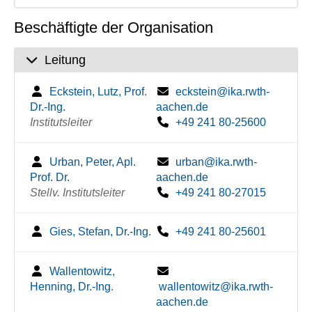
Beschäftigte der Organisation
Leitung
Eckstein, Lutz, Prof.
eckstein@ika.rwth-
Dr.-Ing.
aachen.de
Institutsleiter
+49 241 80-25600
Urban, Peter, Apl.
urban@ika.rwth-
Prof. Dr.
aachen.de
Stellv. Institutsleiter
+49 241 80-27015
Gies, Stefan, Dr.-Ing.
+49 241 80-25601
Wallentowitz,
Henning, Dr.-Ing.
wallentowitz@ika.rwth-
aachen.de