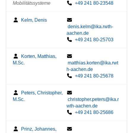
Mobilitätssysteme
+49 241 80-23548
Kelm, Denis
denis.kelm@ika.rwth-
aachen.de
+49 241 80-25703
Korten, Matthias,
M.Sc.
matthias.korten@ika.rwt
h-aachen.de
+49 241 80-25678
Peters, Christopher,
M.Sc.
christopher.peters@ika.r
wth-aachen.de
+49 241 80-25686
Prinz, Johannes,