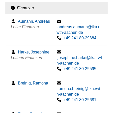
Finanzen
Aumann, Andreas
Leiter Finanzen
andreas.aumann@ika.r
wth-aachen.de
+49 241 80-29384
Harke, Josephine
Leiterin Finanzen
josephine.harke@ika.rwt
h-aachen.de
+49 241 80-25595
Breinig, Ramona
ramona.breinig@ika.rwt
h-aachen.de
+49 241 80-25681