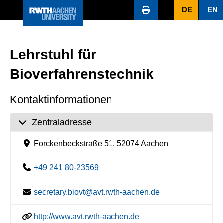
DE
EN
Lehrstuhl für
Bioverfahrenstechnik
Kontaktinformationen
Zentraladresse
Forckenbeckstraße 51, 52074 Aachen
+49 241 80-23569
secretary.biovt@avt.rwth-aachen.de
http://www.avt.rwth-aachen.de