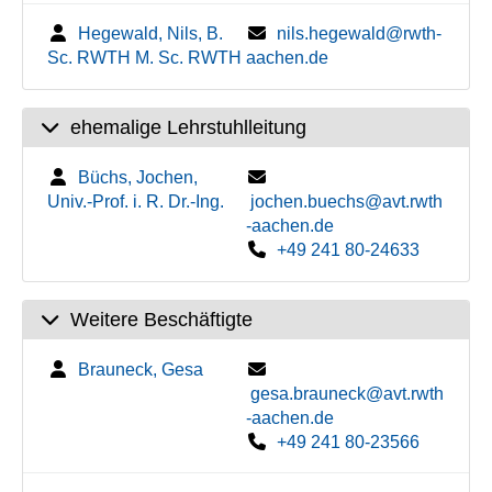
Hegewald, Nils, B.
nils.hegewald@rwth-
Sc. RWTH M. Sc. RWTH
aachen.de
ehemalige Lehrstuhlleitung
Büchs, Jochen,
Univ.-Prof. i. R. Dr.-Ing.
jochen.buechs@avt.rwth
-aachen.de
+49 241 80-24633
Weitere Beschäftigte
Brauneck, Gesa
gesa.brauneck@avt.rwth
-aachen.de
+49 241 80-23566