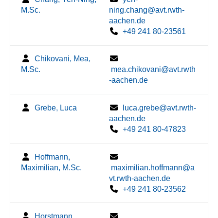
M.Sc.
ning.chang@avt.rwth-
aachen.de
+49 241 80-23561
Chikovani, Mea,
M.Sc.
mea.chikovani@avt.rwth
-aachen.de
Grebe, Luca
luca.grebe@avt.rwth-
aachen.de
+49 241 80-47823
Hoffmann,
Maximilian, M.Sc.
maximilian.hoffmann@a
vt.rwth-aachen.de
+49 241 80-23562
Horstmann,