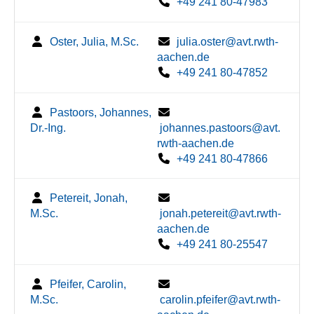
+49 241 80-47983
Oster, Julia, M.Sc.
julia.oster@avt.rwth-
aachen.de
+49 241 80-47852
Pastoors, Johannes,
Dr.-Ing.
johannes.pastoors@avt.
rwth-aachen.de
+49 241 80-47866
Petereit, Jonah,
M.Sc.
jonah.petereit@avt.rwth-
aachen.de
+49 241 80-25547
Pfeifer, Carolin,
M.Sc.
carolin.pfeifer@avt.rwth-