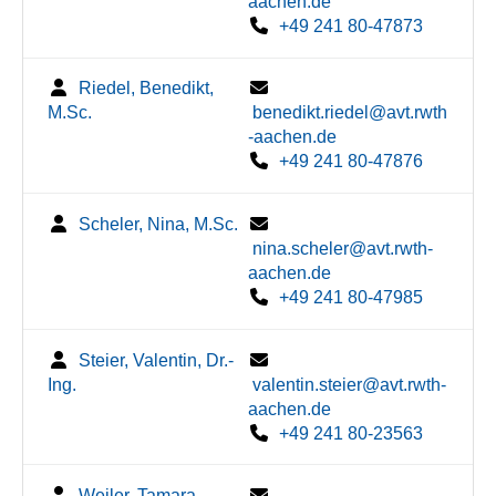
aachen.de
+49 241 80-47873
Riedel, Benedikt,
M.Sc.
benedikt.riedel@avt.rwth
-aachen.de
+49 241 80-47876
Scheler, Nina, M.Sc.
nina.scheler@avt.rwth-
aachen.de
+49 241 80-47985
Steier, Valentin, Dr.-
Ing.
valentin.steier@avt.rwth-
aachen.de
+49 241 80-23563
Weiler, Tamara,