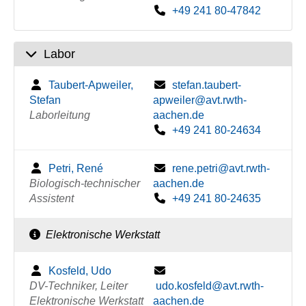
+49 241 80-47842
Labor
Taubert-Apweiler,
stefan.taubert-
Stefan
apweiler@avt.rwth-
Laborleitung
aachen.de
+49 241 80-24634
Petri, René
rene.petri@avt.rwth-
Biologisch-technischer
aachen.de
Assistent
+49 241 80-24635
Elektronische Werkstatt
Kosfeld, Udo
DV-Techniker, Leiter
udo.kosfeld@avt.rwth-
Elektronische Werkstatt
aachen.de