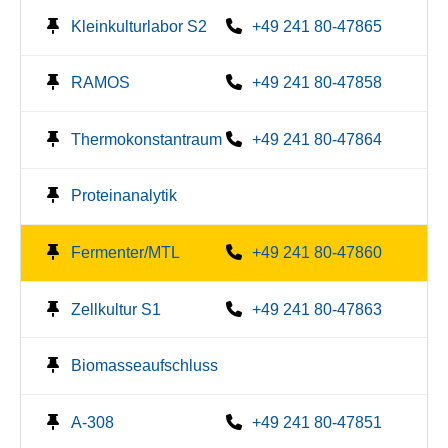
Kleinkulturlabor S2
+49 241 80-47865
RAMOS
+49 241 80-47858
Thermokonstantraum
+49 241 80-47864
Proteinanalytik
Fermenter/MTL
+49 241 80-47860
Zellkultur S1
+49 241 80-47863
Biomasseaufschluss
A-308
+49 241 80-47851