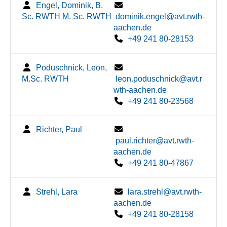
Engel, Dominik, B.
Sc. RWTH M. Sc. RWTH
dominik.engel@avt.rwth-
aachen.de
+49 241 80-28153
Poduschnick, Leon,
M.Sc. RWTH
leon.poduschnick@avt.r
wth-aachen.de
+49 241 80-23568
Richter, Paul
paul.richter@avt.rwth-
aachen.de
+49 241 80-47867
Strehl, Lara
lara.strehl@avt.rwth-
aachen.de
+49 241 80-28158