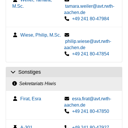
M.Sc.
tamara.weiler@avt.rwth-
aachen.de
+49 241 80-47984
Wiese, Philip, M.Sc.
philip.wiese@avt.rwth-
aachen.de
+49 241 80-47854
Sonstiges
Sekretariats Hiwis
Firat, Esra
esra.firat@avt.rwth-
aachen.de
+49 241 80-47850
A-301
+49 241 80-47927