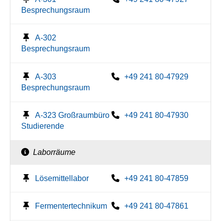
Besprechungsraum
A-302
Besprechungsraum
A-303
+49 241 80-47929
Besprechungsraum
A-323 Großraumbüro
+49 241 80-47930
Studierende
Laborräume
Lösemittellabor
+49 241 80-47859
Fermentertechnikum
+49 241 80-47861