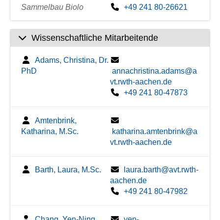
Sammelbau Biolo
+49 241 80-26621
Wissenschaftliche Mitarbeitende
Adams, Christina, Dr.
PhD
annachristina.adams@a
vt.rwth-aachen.de
+49 241 80-47873
Amtenbrink,
Katharina, M.Sc.
katharina.amtenbrink@a
vt.rwth-aachen.de
Barth, Laura, M.Sc.
laura.barth@avt.rwth-
aachen.de
+49 241 80-47982
Chang, Yen-Ning,
yen-