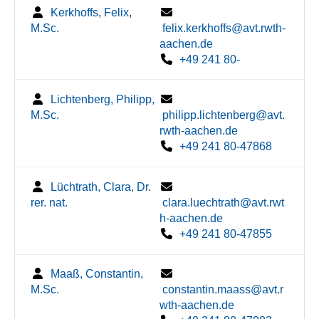
Kerkhoffs, Felix,
M.Sc.
felix.kerkhoffs@avt.rwth-
aachen.de
+49 241 80-
Lichtenberg, Philipp,
M.Sc.
philipp.lichtenberg@avt.
rwth-aachen.de
+49 241 80-47868
Lüchtrath, Clara, Dr.
rer. nat.
clara.luechtrath@avt.rwt
h-aachen.de
+49 241 80-47855
Maaß, Constantin,
M.Sc.
constantin.maass@avt.r
wth-aachen.de