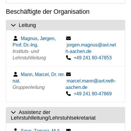
Beschäftigte der Organisation
Leitung
Magnus, Jørgen,
Prof. Dr.-Ing.
jorgen.magnus@avt.rwt
Instituts- und
h-aachen.de
Lehrstuhlleitung
+49 241 80-47853
Mann, Marcel, Dr. rer.
nat.
marcel.mann@avt.rwth-
Gruppenleitung
aachen.de
+49 241 80-47869
Assistenz der
Lehrstuhlleitung/Lehrstuhlsekretariat
Sous, Tamara, M.A.