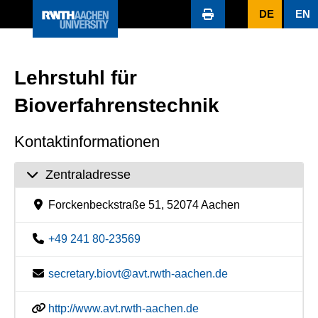
DE
EN
Lehrstuhl für
Bioverfahrenstechnik
Kontaktinformationen
Zentraladresse
Forckenbeckstraße 51, 52074 Aachen
+49 241 80-23569
secretary.biovt@avt.rwth-aachen.de
http://www.avt.rwth-aachen.de