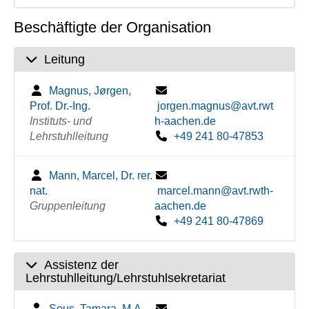
Beschäftigte der Organisation
Leitung
Magnus, Jørgen,
Prof. Dr.-Ing.
jorgen.magnus@avt.rwt
Instituts- und
h-aachen.de
Lehrstuhlleitung
+49 241 80-47853
Mann, Marcel, Dr. rer.
nat.
marcel.mann@avt.rwth-
Gruppenleitung
aachen.de
+49 241 80-47869
Assistenz der
Lehrstuhlleitung/Lehrstuhlsekretariat
Sous, Tamara, M.A.