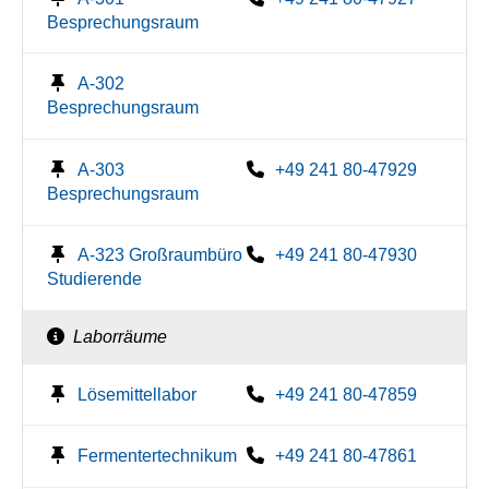
Besprechungsraum
A-302
Besprechungsraum
A-303
+49 241 80-47929
Besprechungsraum
A-323 Großraumbüro
+49 241 80-47930
Studierende
Laborräume
Lösemittellabor
+49 241 80-47859
Fermentertechnikum
+49 241 80-47861