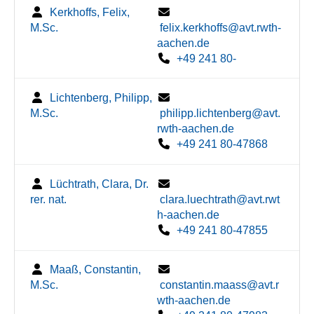
Kerkhoffs, Felix,
M.Sc.
felix.kerkhoffs@avt.rwth-
aachen.de
+49 241 80-
Lichtenberg, Philipp,
M.Sc.
philipp.lichtenberg@avt.
rwth-aachen.de
+49 241 80-47868
Lüchtrath, Clara, Dr.
rer. nat.
clara.luechtrath@avt.rwt
h-aachen.de
+49 241 80-47855
Maaß, Constantin,
M.Sc.
constantin.maass@avt.r
wth-aachen.de