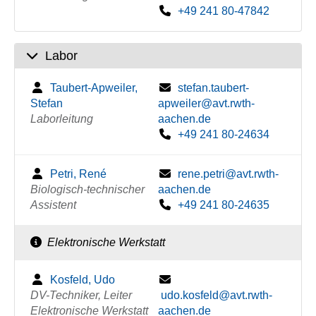
+49 241 80-47842
Labor
Taubert-Apweiler,
stefan.taubert-
Stefan
apweiler@avt.rwth-
Laborleitung
aachen.de
+49 241 80-24634
Petri, René
rene.petri@avt.rwth-
Biologisch-technischer
aachen.de
Assistent
+49 241 80-24635
Elektronische Werkstatt
Kosfeld, Udo
DV-Techniker, Leiter
udo.kosfeld@avt.rwth-
Elektronische Werkstatt
aachen.de