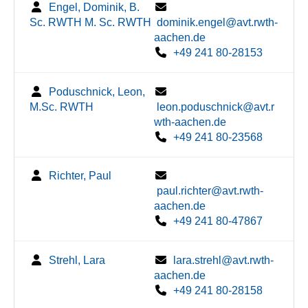
Engel, Dominik, B.
Sc. RWTH M. Sc. RWTH
dominik.engel@avt.rwth-
aachen.de
+49 241 80-28153
Poduschnick, Leon,
M.Sc. RWTH
leon.poduschnick@avt.r
wth-aachen.de
+49 241 80-23568
Richter, Paul
paul.richter@avt.rwth-
aachen.de
+49 241 80-47867
Strehl, Lara
lara.strehl@avt.rwth-
aachen.de
+49 241 80-28158