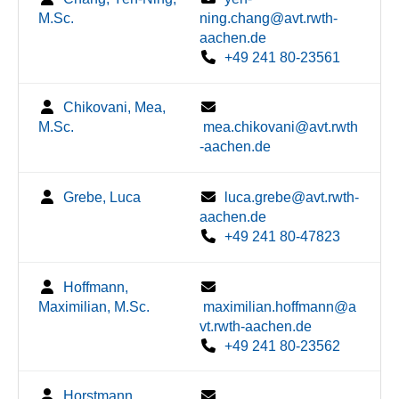
M.Sc.
ning.chang@avt.rwth-
aachen.de
+49 241 80-23561
Chikovani, Mea,
M.Sc.
mea.chikovani@avt.rwth
-aachen.de
Grebe, Luca
luca.grebe@avt.rwth-
aachen.de
+49 241 80-47823
Hoffmann,
Maximilian, M.Sc.
maximilian.hoffmann@a
vt.rwth-aachen.de
+49 241 80-23562
Horstmann,