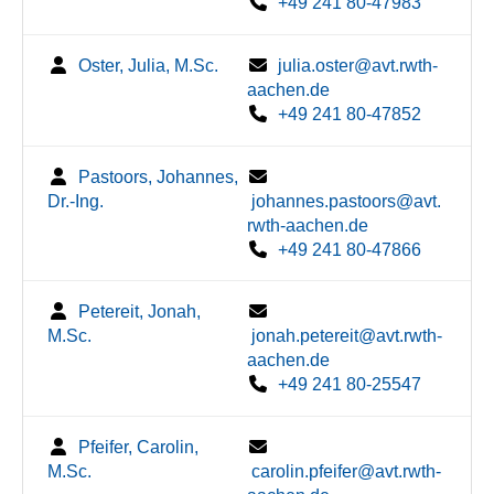
+49 241 80-47983
Oster, Julia, M.Sc.
julia.oster@avt.rwth-
aachen.de
+49 241 80-47852
Pastoors, Johannes,
Dr.-Ing.
johannes.pastoors@avt.
rwth-aachen.de
+49 241 80-47866
Petereit, Jonah,
M.Sc.
jonah.petereit@avt.rwth-
aachen.de
+49 241 80-25547
Pfeifer, Carolin,
M.Sc.
carolin.pfeifer@avt.rwth-