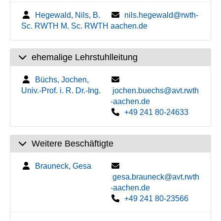
Hegewald, Nils, B.
nils.hegewald@rwth-
Sc. RWTH M. Sc. RWTH
aachen.de
ehemalige Lehrstuhlleitung
Büchs, Jochen,
Univ.-Prof. i. R. Dr.-Ing.
jochen.buechs@avt.rwth
-aachen.de
+49 241 80-24633
Weitere Beschäftigte
Brauneck, Gesa
gesa.brauneck@avt.rwth
-aachen.de
+49 241 80-23566