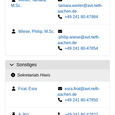
M.Sc.
tamara.weiler@avt.rwth-
aachen.de
+49 241 80-47984
Wiese, Philip, M.Sc.
philip.wiese@avt.rwth-
aachen.de
+49 241 80-47854
Sonstiges
Sekretariats Hiwis
Firat, Esra
esra.firat@avt.rwth-
aachen.de
+49 241 80-47850
A-301
+49 241 80-47927