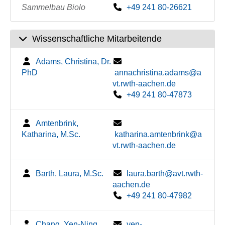
Sammelbau Biolo
+49 241 80-26621
Wissenschaftliche Mitarbeitende
Adams, Christina, Dr.
PhD
annachristina.adams@a
vt.rwth-aachen.de
+49 241 80-47873
Amtenbrink,
Katharina, M.Sc.
katharina.amtenbrink@a
vt.rwth-aachen.de
Barth, Laura, M.Sc.
laura.barth@avt.rwth-
aachen.de
+49 241 80-47982
Chang, Yen-Ning,
yen-