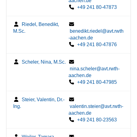
aachen.de
+49 241 80-47873
Riedel, Benedikt,
M.Sc.
benedikt.riedel@avt.rwth
-aachen.de
+49 241 80-47876
Scheler, Nina, M.Sc.
nina.scheler@avt.rwth-
aachen.de
+49 241 80-47985
Steier, Valentin, Dr.-
Ing.
valentin.steier@avt.rwth-
aachen.de
+49 241 80-23563
Weiler, Tamara,