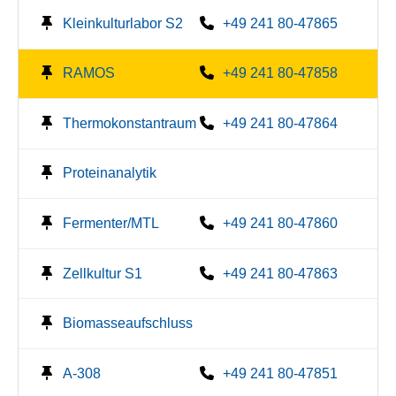
Kleinkulturlabor S2
+49 241 80-47865
RAMOS
+49 241 80-47858
Thermokonstantraum
+49 241 80-47864
Proteinanalytik
Fermenter/MTL
+49 241 80-47860
Zellkultur S1
+49 241 80-47863
Biomasseaufschluss
A-308
+49 241 80-47851