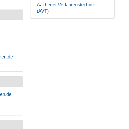
Aachener Verfahrenstechnik
(AVT)
hen.de
hen.de