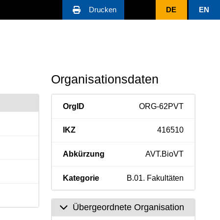
Drucken
DE
EN
Organisationsdaten
OrgID
ORG-62PVT
IKZ
416510
Abkürzung
AVT.BioVT
Kategorie
B.01. Fakultäten
Übergeordnete Organisation