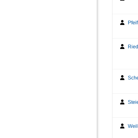
Pfei
Ried
Sche
Steie
Weil