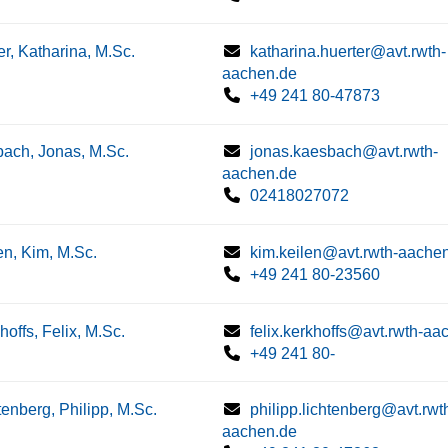
er, Katharina, M.Sc.
katharina.huerter@avt.rwth-
aachen.de
+49 241 80-47873
ach, Jonas, M.Sc.
jonas.kaesbach@avt.rwth-
aachen.de
02418027072
en, Kim, M.Sc.
kim.keilen@avt.rwth-aache
+49 241 80-23560
hoffs, Felix, M.Sc.
felix.kerkhoffs@avt.rwth-aa
+49 241 80-
tenberg, Philipp, M.Sc.
philipp.lichtenberg@avt.rwt
aachen.de