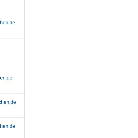
chen.de
hen.de
achen.de
chen.de