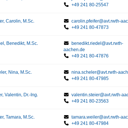
+49 241 80-25547
fer, Carolin, M.Sc.
carolin.pfeifer@avt.rwth-aa
+49 241 80-47873
el, Benedikt, M.Sc.
benedikt.riedel@avt.rwth-
aachen.de
+49 241 80-47876
ler, Nina, M.Sc.
nina.scheler@avt.rwth-aac
+49 241 80-47985
r, Valentin, Dr.-Ing.
valentin.steier@avt.rwth-a
+49 241 80-23563
er, Tamara, M.Sc.
tamara.weiler@avt.rwth-aa
+49 241 80-47984