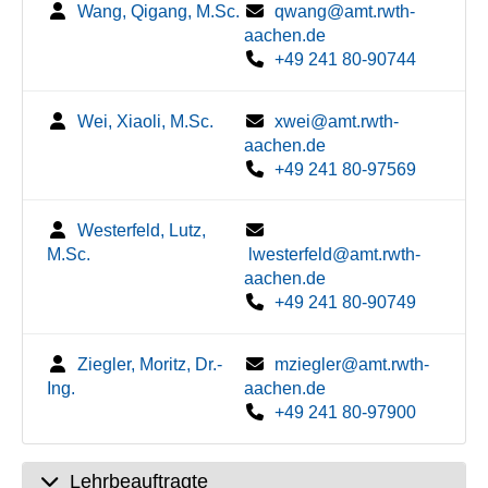
Wang, Qigang, M.Sc.
qwang@amt.rwth-
aachen.de
+49 241 80-90744
Wei, Xiaoli, M.Sc.
xwei@amt.rwth-
aachen.de
+49 241 80-97569
Westerfeld, Lutz,
M.Sc.
lwesterfeld@amt.rwth-
aachen.de
+49 241 80-90749
Ziegler, Moritz, Dr.-
mziegler@amt.rwth-
Ing.
aachen.de
+49 241 80-97900
Lehrbeauftragte