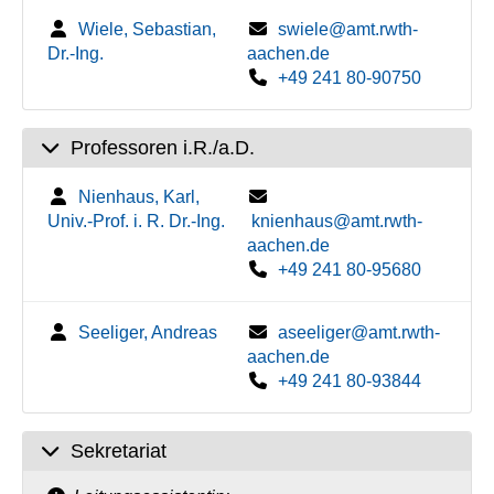
Wiele, Sebastian,
swiele@amt.rwth-
Dr.-Ing.
aachen.de
+49 241 80-90750
Professoren i.R./a.D.
Nienhaus, Karl,
Univ.-Prof. i. R. Dr.-Ing.
knienhaus@amt.rwth-
aachen.de
+49 241 80-95680
Seeliger, Andreas
aseeliger@amt.rwth-
aachen.de
+49 241 80-93844
Sekretariat