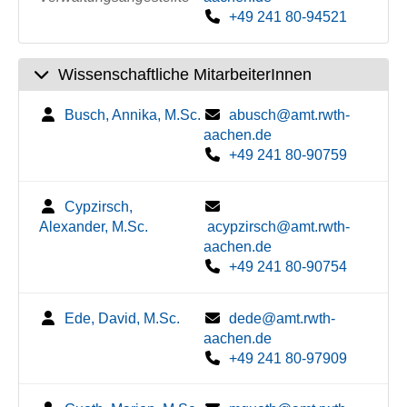
+49 241 80-94521
Wissenschaftliche MitarbeiterInnen
Busch, Annika, M.Sc.
abusch@amt.rwth-
aachen.de
+49 241 80-90759
Cypzirsch,
Alexander, M.Sc.
acypzirsch@amt.rwth-
aachen.de
+49 241 80-90754
Ede, David, M.Sc.
dede@amt.rwth-
aachen.de
+49 241 80-97909