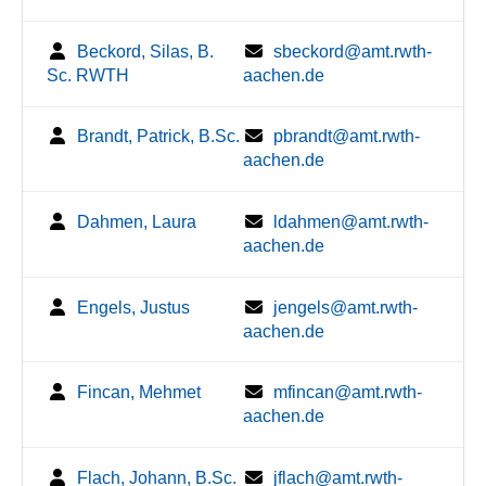
Beckord, Silas, B.
sbeckord@amt.rwth-
Sc. RWTH
aachen.de
Brandt, Patrick, B.Sc.
pbrandt@amt.rwth-
aachen.de
Dahmen, Laura
ldahmen@amt.rwth-
aachen.de
Engels, Justus
jengels@amt.rwth-
aachen.de
Fincan, Mehmet
mfincan@amt.rwth-
aachen.de
Flach, Johann, B.Sc.
jflach@amt.rwth-