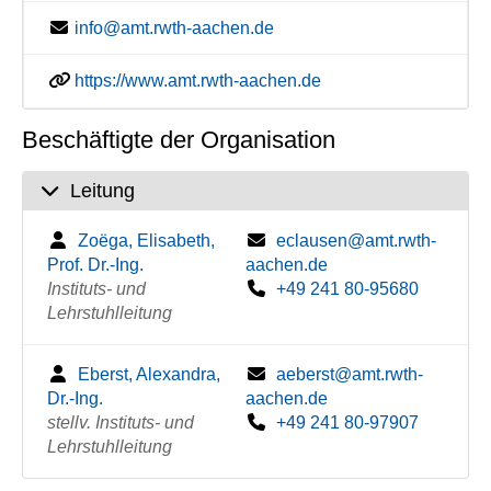
info@amt.rwth-aachen.de
https://www.amt.rwth-aachen.de
Beschäftigte der Organisation
Leitung
Zoëga, Elisabeth,
eclausen@amt.rwth-
Prof. Dr.-Ing.
aachen.de
Instituts- und
+49 241 80-95680
Lehrstuhlleitung
Eberst, Alexandra,
aeberst@amt.rwth-
Dr.-Ing.
aachen.de
stellv. Instituts- und
+49 241 80-97907
Lehrstuhlleitung