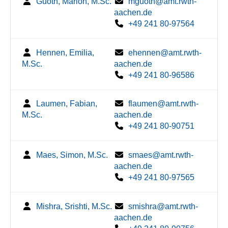
Guoth, Marion, M.Sc.
mguoth@amt.rwth-
aachen.de
+49 241 80-97564
Hennen, Emilia,
ehennen@amt.rwth-
M.Sc.
aachen.de
+49 241 80-96586
Laumen, Fabian,
flaumen@amt.rwth-
M.Sc.
aachen.de
+49 241 80-90751
Maes, Simon, M.Sc.
smaes@amt.rwth-
aachen.de
+49 241 80-97565
Mishra, Srishti, M.Sc.
smishra@amt.rwth-
aachen.de