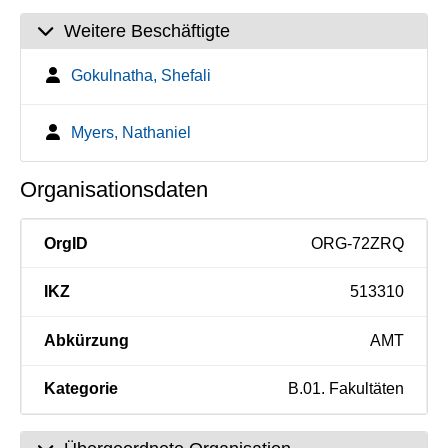
Weitere Beschäftigte
Gokulnatha, Shefali
Myers, Nathaniel
Organisationsdaten
OrgID
ORG-72ZRQ
IKZ
513310
Abkürzung
AMT
Kategorie
B.01. Fakultäten