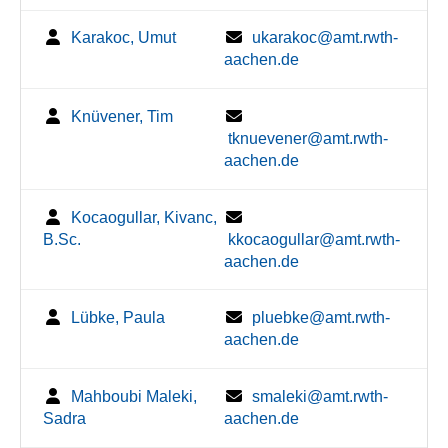
Karakoc, Umut
ukarakoc@amt.rwth-
aachen.de
Knüvener, Tim
tknuevener@amt.rwth-
aachen.de
Kocaogullar, Kivanc,
B.Sc.
kkocaogullar@amt.rwth-
aachen.de
Lübke, Paula
pluebke@amt.rwth-
aachen.de
Mahboubi Maleki,
smaleki@amt.rwth-
Sadra
aachen.de