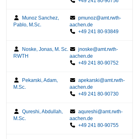
+49 241 80-90756
Munoz Sanchez,
pmunoz@amt.rwth-
Pablo, M.Sc.
aachen.de
+49 241 80-93849
Noske, Jonas, M. Sc.
jnoske@amt.rwth-
RWTH
aachen.de
+49 241 80-90752
Pekarski, Adam,
apekarski@amt.rwth-
M.Sc.
aachen.de
+49 241 80-90730
Qureshi, Abdullah,
aqureshi@amt.rwth-
M.Sc.
aachen.de
+49 241 80-90755