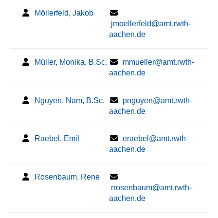
Möllerfeld, Jakob
jmoellerfeld@amt.rwth-
aachen.de
Müller, Monika, B.Sc.
mmueller@amt.rwth-
aachen.de
Nguyen, Nam, B.Sc.
pnguyen@amt.rwth-
aachen.de
Raebel, Emil
eraebel@amt.rwth-
aachen.de
Rosenbaum, Rene
rrosenbaum@amt.rwth-
aachen.de