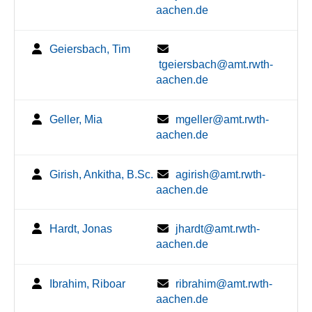
aachen.de
Geiersbach, Tim
tgeiersbach@amt.rwth-
aachen.de
Geller, Mia
mgeller@amt.rwth-
aachen.de
Girish, Ankitha, B.Sc.
agirish@amt.rwth-
aachen.de
Hardt, Jonas
jhardt@amt.rwth-
aachen.de
Ibrahim, Riboar
ribrahim@amt.rwth-
aachen.de