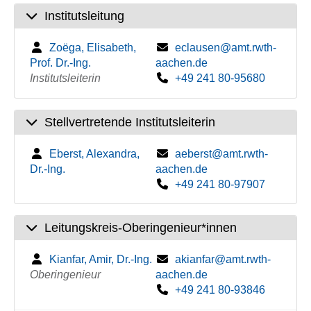
Institutsleitung
Zoëga, Elisabeth,
eclausen@amt.rwth-
Prof. Dr.-Ing.
aachen.de
Institutsleiterin
+49 241 80-95680
Stellvertretende Institutsleiterin
Eberst, Alexandra,
aeberst@amt.rwth-
Dr.-Ing.
aachen.de
+49 241 80-97907
Leitungskreis-Oberingenieur*innen
Kianfar, Amir, Dr.-Ing.
akianfar@amt.rwth-
Oberingenieur
aachen.de
+49 241 80-93846