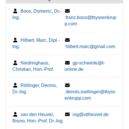
Boos, Domenic, Dr.-
Ing.
franz.boos@thyssenkrup
p.com
Hilbert, Marc, Dipl.-
Ing.
hilbert.marc@gmail.com
Niedringhaus,
gp-schwerte@t-
Christian, Hon.-Prof.
online.de
Röllinger, Dennis,
Dr.-Ing.
dennis.roellinger@thyss
enkrupp.com
van den Heuvel,
ing@vdheuvel.de
Bruno, Hon.-Prof. Dr.-Ing.