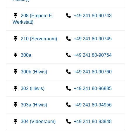
208 (Empore E-
+49 241 80-90743
Werkstatt)
210 (Serverraum)
+49 241 80-90745
300a
+49 241 80-90754
300b (Hiwis)
+49 241 80-90760
302 (Hiwis)
+49 241 80-96885
303a (Hiwis)
+49 241 80-94956
304 (Videoraum)
+49 241 80-93848